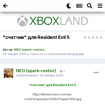
"cчетчик" для Resident Evil 5
Автор:
NEO (spark-rostov)
,
30 января 2009
в
Новости от пользователей форума
NEO (spark-rostov)
0
Опубликовано:
30 января 2009
"cчетчик" для Resident Evil 5
http://tiltedscreen.com/wp-
content/uploads/2009/01/gedc1965.jpg