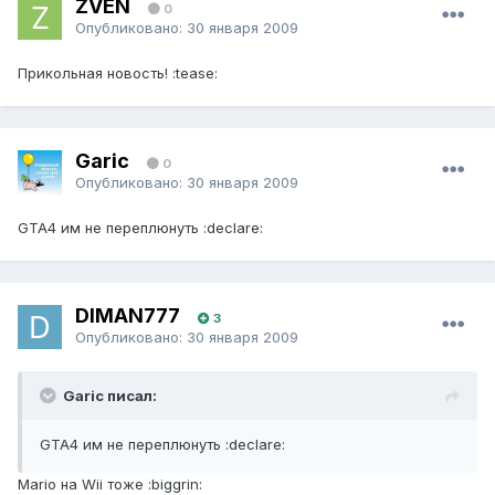
ZVEN
0
Опубликовано:
30 января 2009
Прикольная новость! :tease:
Garic
0
Опубликовано:
30 января 2009
GTA4 им не переплюнуть :declare:
DIMAN777
3
Опубликовано:
30 января 2009
Garic писал:
GTA4 им не переплюнуть :declare:
Mario на Wii тоже :biggrin: