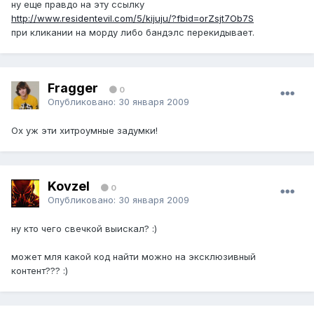
ну еще правдо на эту ссылку
http://www.residentevil.com/5/kijuju/?fbid=orZsjt7Ob7S
при кликании на морду либо бандэлс перекидывает.
Fragger
0
Опубликовано:
30 января 2009
Ох уж эти хитроумные задумки!
Kovzel
0
Опубликовано:
30 января 2009
ну кто чего свечкой выискал? :)
может мля какой код найти можно на эксклюзивный
контент??? :)