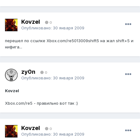
Kovzel
0
Опубликовано:
30 января 2009
перешел по ссылке Xbox.com/re5013009shift5 на жал shift+5 и
нифига...
zy0n
0
Опубликовано:
30 января 2009
Kovzel
Xbox.com/re5 - правильно вот так :)
Kovzel
0
Опубликовано:
30 января 2009