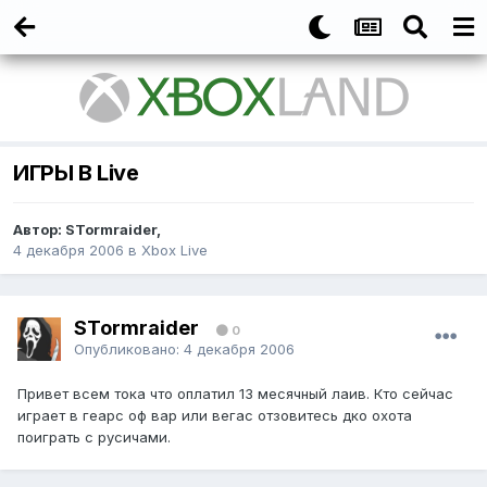
ИГРЫ В Live
Автор:
STormraider
,
4 декабря 2006
в
Xbox Live
STormraider
0
Опубликовано:
4 декабря 2006
Привет всем тока что оплатил 13 месячный лаив. Кто сейчас
играет в геарс оф вар или вегас отзовитесь дко охота
поиграть с русичами.