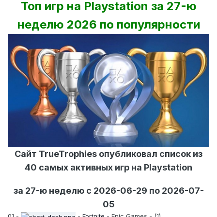
Топ игр на Playstation за 27-ю
неделю 2026 по популярности
Сайт TrueTrophies опубликовал список из
40 самых активных игр на Playstation
за 27-ю неделю с 2026-06-29 по 2026-07-
05
01 -
-
Fortnite
- Epic Games - (1)