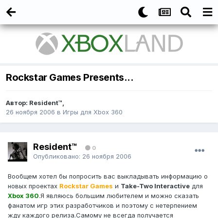
Rockstar Games Presents...
Автор:
Resident™
,
26 ноября 2006
в
Игры для Xbox 360
Resident™
0
Опубликовано:
26 ноября 2006
Вообщем хотел бы попросить вас выкладывать информацию о
новых проектах
Rockstar Games
и
Take-Two Interactive
для
Xbox 360
.Я являюсь большим любителем и можно сказать
фанатом игр этих разработчиков и поэтому с нетерпением
жду каждого релиза.Самому не всегда получается