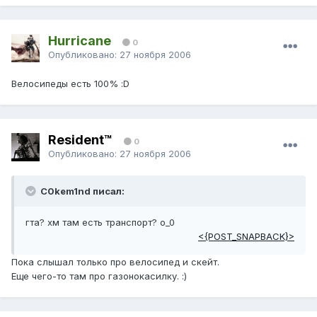
Hurricane
0
Опубликовано:
27 ноября 2006
Велосипеды есть 100% :D
Resident™
0
Опубликовано:
27 ноября 2006
C0kem1nd писал:
гта? хм там есть транспорт? о_0
<{POST_SNAPBACK}>
Пока слышал только про велосипед и скейт.
Еще чего-то там про газонокасилку. :)