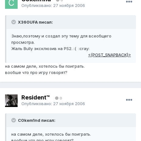
Опубликовано:
27 ноября 2006
X360UFA писал:
Знаю,поэтому и создал эту тему для всеобщего
просмотра.
Жаль Bully эксклюзив на PS2. :( :cray:
<{POST_SNAPBACK}>
на самом деле, хотелось бы поиграть.
вообше что про игру говорят?
Resident™
0
Опубликовано:
27 ноября 2006
C0kem1nd писал:
на самом деле, хотелось бы поиграть.
вообше что про игру говорят?