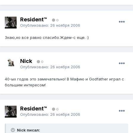
Resident™
0
Опубликовано:
26 ноября 2006
Знаю,но все равно спасибо.Ждем-с еще. :)
Nick
0
Опубликовано:
26 ноября 2006
40-ых годов это замечательно! В Мафию и Godfather играл с
большим интересом!
Resident™
0
Опубликовано:
26 ноября 2006
Nick писал: