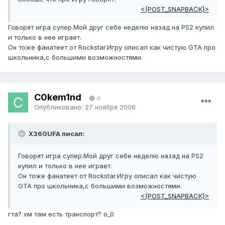
<{POST_SNAPBACK}>
Говорят игра супер.Мой друг себе неделю назад на PS2 купил
и только в нее играет.
Он тоже фанатеет от Rockstar.Игру описал как чистую GTA про
школьника,с большими возможностями.
C0kem1nd
0
Опубликовано:
27 ноября 2006
X360UFA писал:
Говорят игра супер.Мой друг себе неделю назад на PS2
купил и только в нее играет.
Он тоже фанатеет от Rockstar.Игру описал как чистую
GTA про школьника,с большими возможностями.
<{POST_SNAPBACK}>
гта? хм там есть транспорт? о_0