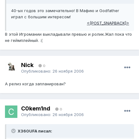
40-ых годов это замечательно! В Мафию и Godfather
играл с большим интересом!
<{POST_SNAPBACK}>
В этой Игромании выкладывали превью и ролик.Жал пока что
не геймплейный. :(
Nick
0
Опубликовано:
26 ноября 2006
А релиз когда запланирован?
C0kem1nd
0
Опубликовано:
26 ноября 2006
X360UFA писал: