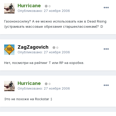
Hurricane
0
Опубликовано:
27 ноября 2006
Газонокосилку? А ее можно использовать как в Dead Rising
(устраивать массовые обрезания старшеклассникам)? :D
ZagZagovich
0
Опубликовано:
27 ноября 2006
Нет, посмотри на рейтинг T или RP на коробке.
Hurricane
0
Опубликовано:
27 ноября 2006
Это не похоже на Rockstar :)