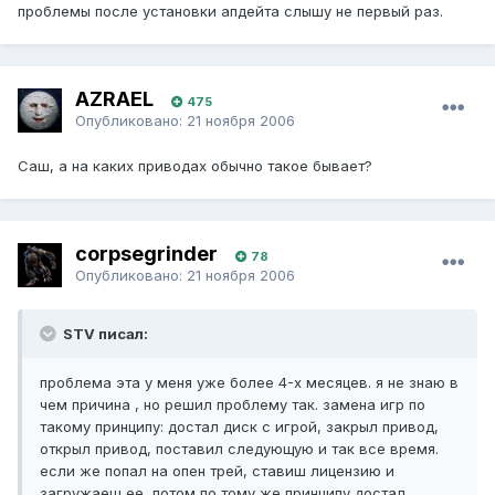
проблемы после установки апдейта слышу не первый раз.
AZRAEL
475
Опубликовано:
21 ноября 2006
Саш, а на каких приводах обычно такое бывает?
corpsegrinder
78
Опубликовано:
21 ноября 2006
STV писал:
проблема эта у меня уже более 4-х месяцев. я не знаю в
чем причина , но решил проблему так. замена игр по
такому принципу: достал диск с игрой, закрыл привод,
открыл привод, поставил следующую и так все время.
если же попал на опен трей, ставиш лицензию и
загружаеш ее, потом по тому же принципу достал,