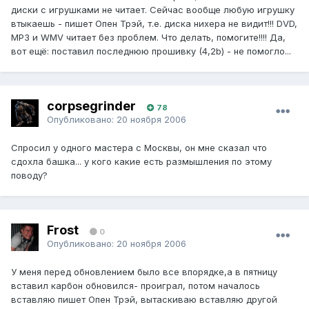
диски с игрушками не читает. Сейчас вообще любую игрушку
втыкаешь - пишет Опен Трэй, т.е. диска нихера не видит!!! DVD,
MP3 и WMV читает без проблем. Что делать, помогите!!!! Да,
вот ещё: поставил последнюю прошивку (4,2b) - не помогло...
corpsegrinder
78
Опубликовано:
20 ноября 2006
Спросил у одного мастера с Москвы, он мне сказал что
сдохла башка... у кого какие есть размышления по этому
поводу?
Frost
0
Опубликовано:
20 ноября 2006
У меня перед обновлением было все впорядке,а в пятницу
вставил карбон обновился- проиграл, потом началось
вставляю пишет Опен Трэй, вытаскиваю вставляю другой