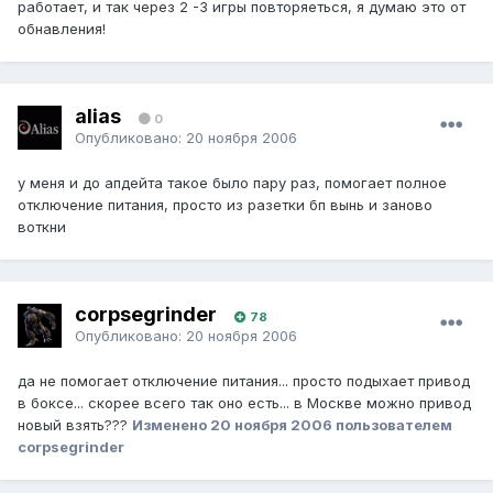
работает, и так через 2 -3 игры повторяеться, я думаю это от
обнавления!
alias
0
Опубликовано:
20 ноября 2006
у меня и до апдейта такое было пару раз, помогает полное
отключение питания, просто из разетки бп вынь и заново
воткни
corpsegrinder
78
Опубликовано:
20 ноября 2006
да не помогает отключение питания... просто подыхает привод
в боксе... скорее всего так оно есть... в Москве можно привод
новый взять???
Изменено
20 ноября 2006
пользователем
corpsegrinder