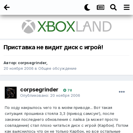
Приставка не видит диск с игрой!
Автор:
corpsegrinder
,
20 ноября 2006
в
Общее обсуждение
corpsegrinder
78
Опубликовано:
20 ноября 2006
По ходу накрылось чего то в моём приводе... Вот такая
ситуация: прошивка стояла 3,3 (привод самсунг), после
закачки последнего обновления с лайва (а может просто
совпадение) стал плохо читаться диск с игрой (Карбон). Потом
как выяснилось что он не только Карбон, но все остальные