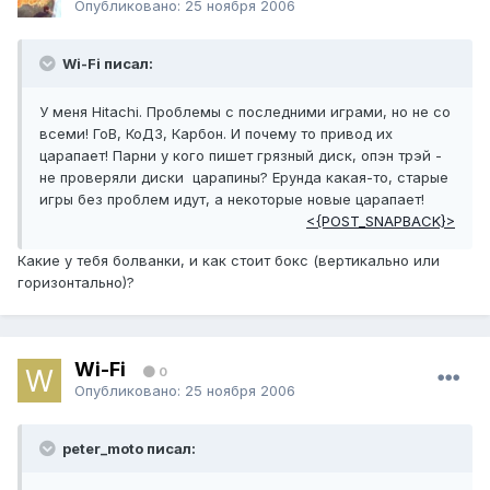
Опубликовано:
25 ноября 2006
Wi-Fi писал:
У меня Hitachi. Проблемы с последними играми, но не со
всеми! ГоВ, КоД3, Карбон. И почему то привод их
царапает! Парни у кого пишет грязный диск, опэн трэй -
не проверяли диски царапины? Ерунда какая-то, старые
игры без проблем идут, а некоторые новые царапает!
<{POST_SNAPBACK}>
Какие у тебя болванки, и как стоит бокс (вертикально или
горизонтально)?
Wi-Fi
0
Опубликовано:
25 ноября 2006
peter_moto писал: