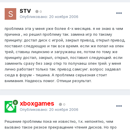
STV
0
Опубликовано:
20 ноября 2006
проблема эта у меня уже более 4-х месяцев. я не знаю в чем
причина , но решил проблему так. замена игр по такому
принципу: достал диск с игрой, закрыл привод, открыл привод,
поставил следующую и так все время. если же попал на опен
трей, ставиш лицензию и загружаеш ее, потом по тому же
принципу достал, закрыл, открыл, поставил следующий. если
заменить сразу без закр откр то получаеш опен трей. у меня
лично работает только так. привод самсунг. вопрос задавал
сюда в форум - тишина. А проблема серьезная стоит
внимания. Надеюсь помог. Отпиши результат.
xboxgames
0
Опубликовано:
20 ноября 2006
Решение проблемы пока не известно, т.к. непонятно, чем
вызвано такое резкое прекращение чтения дисков. Но про