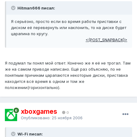
Hitman666 писал:
Я серьёзно, просто если во время работы приставки с
диском её перевернуть или наклонить, то на диске будет
царапина по кругу.
<{POST_SNAPBACK}>
Я подумал ты понял мой ответ. Конечно же я её не трогал. Там
же на самом приводе написано. Ещё раз объясняю, по не
понятным причинам царапаются некоторые диски, приставка
находится всё время в одном и том же
положении(горизонтально).
xboxgames
0
Опубликовано:
25 ноября 2006
Wi-Fi писал: