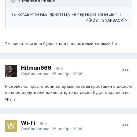
Hitman666 писал:
Ты когда играешь, приставку не переворачиваешь ? :)
<{POST_SNAPBACK}>
Ты прикалываться будешь над несчастными людьми!? :(
Hitman666
0
Опубликовано:
25 ноября 2006
Я серьёзно, просто если во время работы приставки с диском
её перевернуть или наклонить, то на диске будет царапина по
кругу.
Wi-Fi
0
Опубликовано:
25 ноября 2006