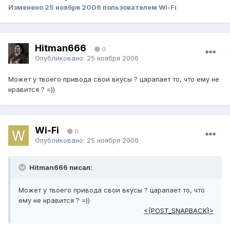
Изменено
25 ноября 2006
пользователем Wi-Fi
Hitman666
0
Опубликовано:
25 ноября 2006
Может у твоего привода свои вкусы ? царапает то, что ему не
нравится ? =))
Wi-Fi
0
Опубликовано:
25 ноября 2006
Hitman666 писал:
Может у твоего привода свои вкусы ? царапает то, что
ему не нравится ? =))
<{POST_SNAPBACK}>