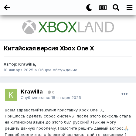
Китайская версия Xbox One X
Автор:
Krawilla
,
18 января 2025
в
Общее обсуждение
Krawilla
0
Опубликовано:
18 января 2025
Всем здравствуйте,купил приставку Xbox One X,
Пришлось сделать сброс системы, после этого консоль стала
на китайском языке,до этого был русский язык,не могу
решить данную проблему. Помогите решить данный вопрос
🙏🏻
Попробовал метод с флешкой создавал файл с названием (