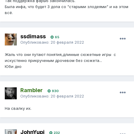
Так поддержка фары6 закончилась.
Была инфа, что будет 3 допа со "старыми злодеями" и на этом
всё.
ssdimass
65
Опубликовано:
20 февраля 2022
Жаль что они путают понятия,длинные сюжетные игры с
искустенно прикрученым дрочевом без сюжета...
Юби дно
Rambler
930
Опубликовано:
20 февраля 2022
На свалку их.
JohnYupi
232