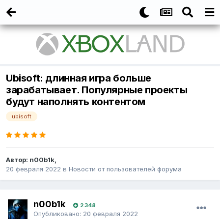
Ubisoft: длинная игра больше
зарабатывает. Популярные проекты
будут наполнять контентом
ubisoft
Автор:
n00b1k
,
20 февраля 2022
в
Новости от пользователей форума
n00b1k
2 348
Опубликовано:
20 февраля 2022