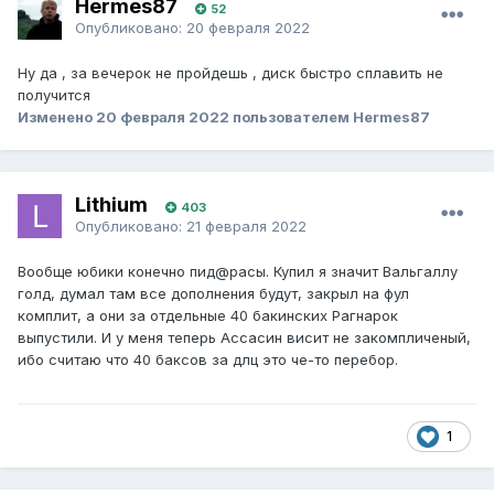
Hermes87
52
Опубликовано:
20 февраля 2022
Ну да , за вечерок не пройдешь , диск быстро сплавить не
получится
Изменено
20 февраля 2022
пользователем Hermes87
Lithium
403
Опубликовано:
21 февраля 2022
Вообще юбики конечно пид@расы. Купил я значит Вальгаллу
голд, думал там все дополнения будут, закрыл на фул
комплит, а они за отдельные 40 бакинских Рагнарок
выпустили. И у меня теперь Ассасин висит не закомпличеный,
ибо считаю что 40 баксов за длц это че-то перебор.
1