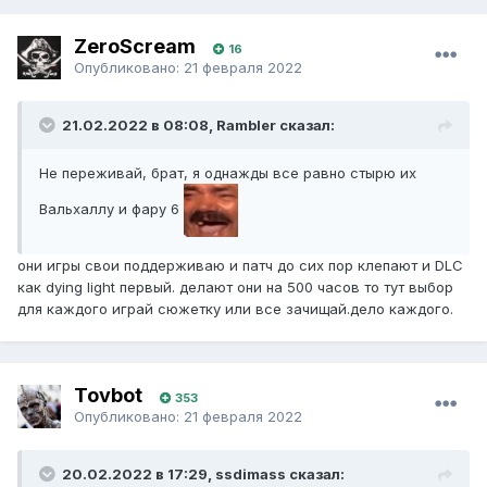
ZeroScream
16
Опубликовано:
21 февраля 2022
21.02.2022 в 08:08, Rambler сказал:
Не переживай, брат, я однажды все равно стырю их
Вальхаллу и фару 6
они игры свои поддерживаю и патч до сих пор клепают и DLC
как dying light первый. делают они на 500 часов то тут выбор
для каждого играй сюжетку или все зачищай.дело каждого.
Tovbot
353
Опубликовано:
21 февраля 2022
20.02.2022 в 17:29, ssdimass сказал: