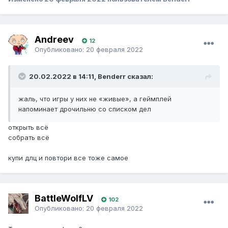
Andreev
12
Опубликовано:
20 февраля 2022
20.02.2022 в 14:11, Benderr сказал:
жаль, что игры у них не «живые», а геймплей
напоминает дрочильню со списком дел
открыть всё
собрать всё
купи длц и повтори все тоже самое
BattleWolfLV
102
Опубликовано:
20 февраля 2022