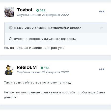
Tovbot
353
Опубликовано:
21 февраля 2022
21.02.2022 в 10:28, BattleWolfLV сказал:
@Tovbot
на хбоксе в дивизию2 катаешь?
Не, на пеке, да и давно не играл уже
RealDEM
110
Опубликовано:
21 февраля 2022
Так и есть, сейчас все по этому пути идут.
Не зря тут постоянные сравнения и просьбы, чтобы игры были
дольше.