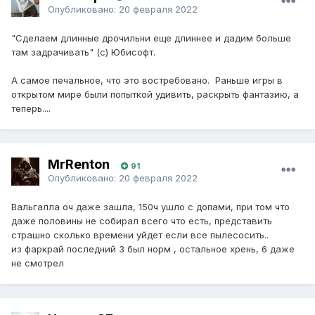
Опубликовано:
20 февраля 2022
"Сделаем длинные дрочильни еще длиннее и дадим больше
там задрачивать" (с) Юбисофт.
А самое печальное, что это востребовано. Раньше игры в
открытом мире были попыткой удивить, раскрыть фантазию, а
теперь....
MrRenton
91
Опубликовано:
20 февраля 2022
Вальгалла оч даже зашла, 150ч ушло с допами, при том что
даже половины не собирал всего что есть, представить
страшно сколько времени уйдет если все пылесосить..
из фаркрай последний 3 был норм , остальное хрень, 6 даже
не смотрел