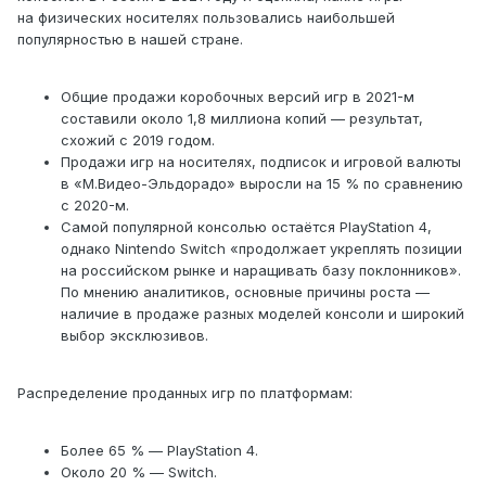
на физических носителях пользовались наибольшей
популярностью в нашей стране.
Общие продажи коробочных версий игр в 2021-м
составили около 1,8 миллиона копий — результат,
схожий с 2019 годом.
Продажи игр на носителях, подписок и игровой валюты
в «М.Видео-Эльдорадо» выросли на 15 % по сравнению
с 2020-м.
Самой популярной консолью остаётся PlayStation 4,
однако Nintendo Switch «продолжает укреплять позиции
на российском рынке и наращивать базу поклонников».
По мнению аналитиков, основные причины роста —
наличие в продаже разных моделей консоли и широкий
выбор эксклюзивов.
Распределение проданных игр по платформам:
Более 65 % — PlayStation 4.
Около 20 % — Switch.