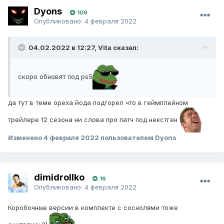
Dyons
109
Опубликовано:
4 февраля 2022
04.02.2022 в 12:27, Vita сказал:
скоро обновят под ps5
да тут в теме ореха йода подгорел что в геймплейном
трейлере 12 сезона ни слова про патч под некстген
Изменено
4 февраля 2022
пользователем Dyons
dimidrollko
16
Опубликовано:
4 февраля 2022
Коробочные версии в комплекте с соснолями тоже