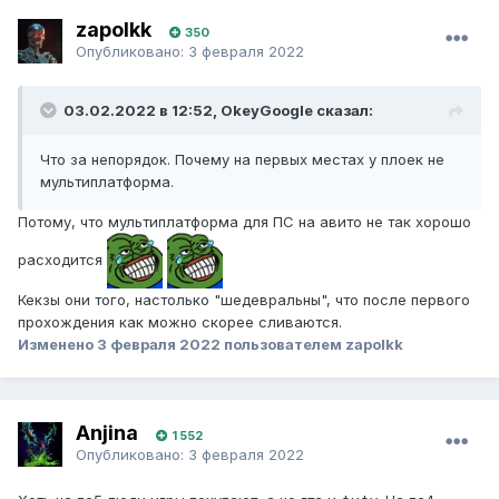
zapolkk
350
Опубликовано:
3 февраля 2022
03.02.2022 в 12:52, OkeyGoogle сказал:
Что за непорядок. Почему на первых местах у плоек не
мультиплатформа.
Потому, что мультиплатформа для ПС на авито не так хорошо
расходится
Кекзы они того, настолько "шедевральны", что после первого
прохождения как можно скорее сливаются.
Изменено
3 февраля 2022
пользователем zapolkk
Anjina
1 552
Опубликовано:
3 февраля 2022