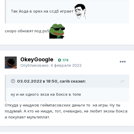
Так йода в орех на ссд5 играет
скоро обновят под ps5
OkeyGoogle
178
Опубликовано:
4 февраля 2022
03.02.2022 в 18:50, carib сказал:
ну и ни одного экза на боксе в топе
Откуда у нищуков геймпасовских деньги то на игры. Ну ты
подумай. А кто не нищук, тот, очевидно, не любит экзхы бокса
и покупает мультиплат.