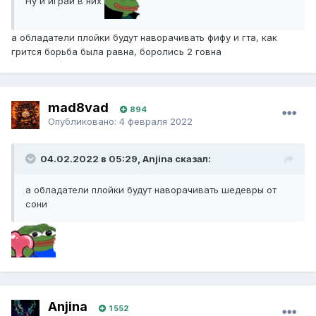
Ну и играй в них
а обладатели плойки будут наворачивать фифу и гта, как
грится борьба была равна, боролись 2 говна
mad8vad
894
Опубликовано:
4 февраля 2022
04.02.2022 в 05:29, Anjina сказал:
а обладатели плойки будут наворачивать шедевры от
сони
Anjina
1 552