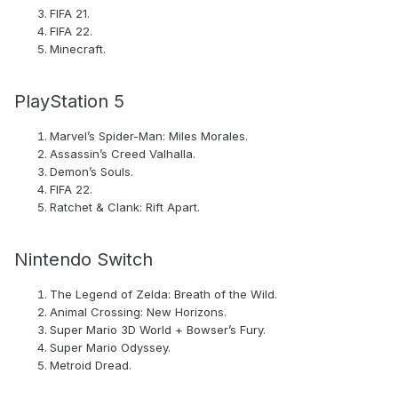
FIFA 21.
FIFA 22.
Minecraft.
PlayStation 5
Marvel’s Spider-Man: Miles Morales.
Assassin’s Creed Valhalla.
Demon’s Souls.
FIFA 22.
Ratchet & Clank: Rift Apart.
Nintendo Switch
The Legend of Zelda: Breath of the Wild.
Animal Crossing: New Horizons.
Super Mario 3D World + Bowser’s Fury.
Super Mario Odyssey.
Metroid Dread.