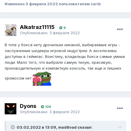
Изменено
3 февраля 2022
пользователем carib
Alkatraz11115
9
Опубликовано:
3 февраля 2022
В топе у бокса нету дрочильни никакой, выбираемые игры -
заслуженные шедевры игровой индустрии. А эксклюзивы
доступны в геймпас. Воистину, владельцы бокса самые умные
люди. Мало того, что выбрали самую тихую, красивую,
производительную и компактную консоль, так еще и лишних
хромосом нет
Dyons
109
Опубликовано:
3 февраля 2022
03.02.2022 в 13:09, mad8vad сказал: