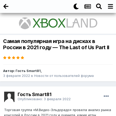
Самая популярная игра на дисках в
России в 2021 году — The Last of Us Part II
Автор:
Гость Smart81
,
3 февраля 2022
в
Новости от пользователей форума
Гость Smart81
Опубликовано:
3 февраля 2022
Торговая группа «М.Видео-Эльдорадо» провела анализ рынка
консолей в России в 2021 году и оценила, какие игры