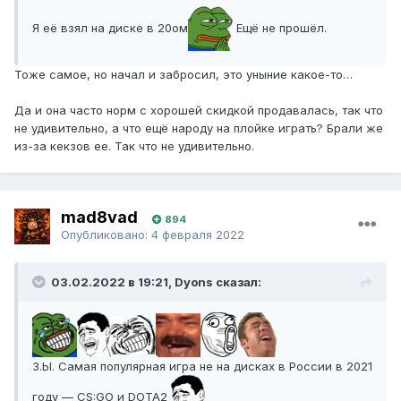
Я её взял на диске в 20ом
Ещё не прошёл.
Тоже самое, но начал и забросил, это уныние какое-то…
Да и она часто норм с хорошей скидкой продавалась, так что
не удивительно, а что ещё народу на плойке играть? Брали же
из-за кекзов ее. Так что не удивительно.
mad8vad
894
Опубликовано:
4 февраля 2022
03.02.2022 в 19:21, Dyons сказал:
З.Ы. Самая популярная игра не на дисках в России в 2021
году — CS:GO и DOTA2