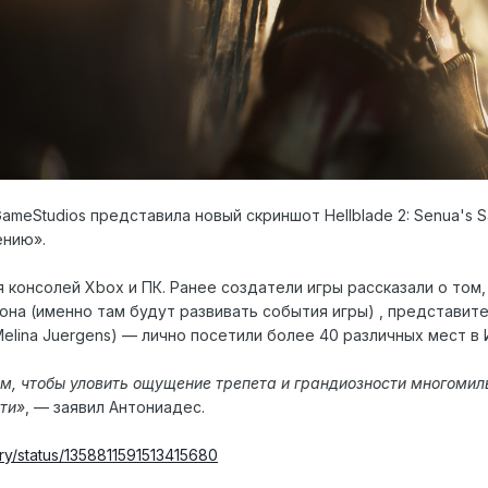
ameStudios представила новый скриншот Hellblade 2: Senua's
ению».
 консолей Xbox и ПК. Ранее создатели игры рассказали о том
на (именно там будут развивать события игры) , представите
elina Juergens) — лично посетили более 40 различных мест в 
м, чтобы уловить ощущение трепета и грандиозности многомил
сти»
, — заявил Антониадес.
ory/status/1358811591513415680