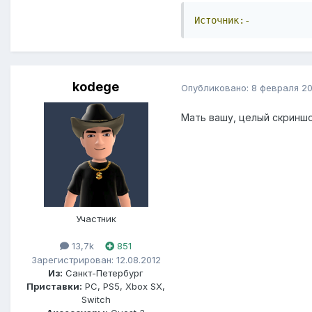
Источник:-
kodege
Опубликовано:
8 февраля 20
Мать вашу, целый скриншо
Участник
13,7k
851
Зарегистрирован: 12.08.2012
Из:
Санкт-Петербург
Приставки:
PC, PS5, Xbox SX,
Switch