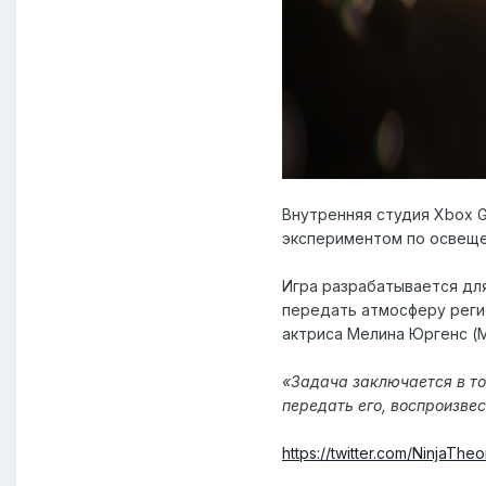
Внутренняя студия Xbox G
экспериментом по освещ
Игра разрабатывается для
передать атмосферу регио
актриса Мелина Юргенс (M
«Задача заключается в то
передать его, воспроизве
https://twitter.com/NinjaThe