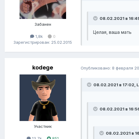
08.02.2021 в 16:4
Забанен
Целая, ваша мать
1,8k
0
Зарегистрирован: 25.02.2015
kodege
Опубликовано:
8 февраля 20
08.02.2021 в 17:02, L
08.02.2021 в 16:56
Участник
08.02.2021 в 16
13,7k
851