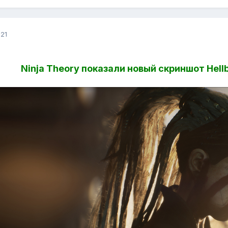
21
Ninja Theory показали новый скриншот Hellb