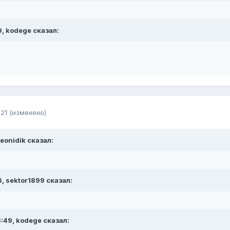
9, kodege сказал:
21
(изменено)
eonidik сказал:
, sektor1899 сказал:
:49, kodege сказал: