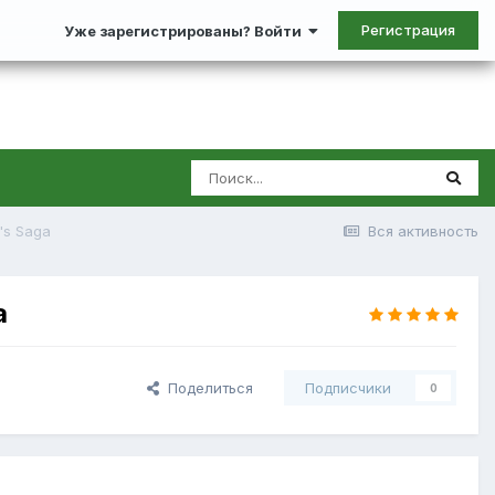
Регистрация
Уже зарегистрированы? Войти
's Saga
Вся активность
a
Поделиться
Подписчики
0