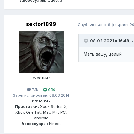
Аксессуары:
Quest 3
sektor1899
Опубликовано:
8 февраля 20
08.02.2021 в 16:49, 
Мать вашу, целый
Участник
7,1k
650
Зарегистрирован: 08.03.2014
Из:
Мамы
Приставки:
Xbox Series X,
Xbox One Fat, Mac M4, PC,
Android
Аксессуары:
Kinect