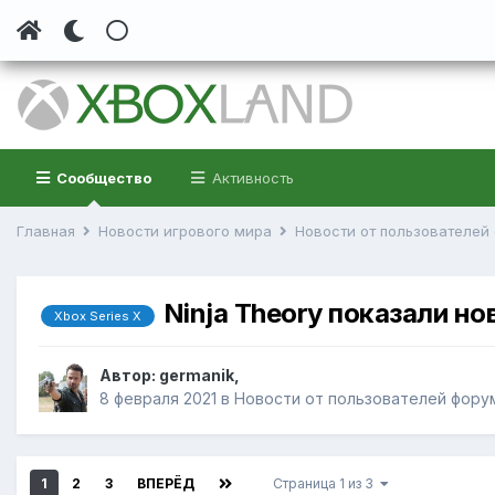
Сообщество
Активность
Главная
Новости игрового мира
Новости от пользователе
Ninja Theory показали но
Xbox Series X
Автор:
germanik
,
8 февраля 2021
в
Новости от пользователей фору
1
2
3
ВПЕРЁД
Страница 1 из 3