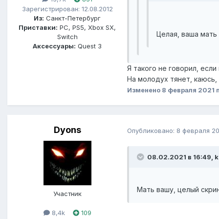
Зарегистрирован: 12.08.2012
Из:
Санкт-Петербург
Приставки:
PC, PS5, Xbox SX,
Целая, ваша мать
Switch
Аксессуары:
Quest 3
Я такого не говорил, если
На молодух тянет, каюсь, 
Изменено
8 февраля 2021
п
Dyons
Опубликовано:
8 февраля 20
08.02.2021 в 16:49, 
Мать вашу, целый скри
Участник
8,4k
109