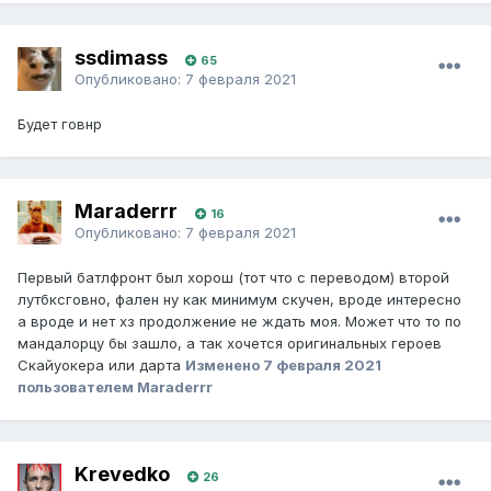
ssdimass
65
Опубликовано:
7 февраля 2021
Будет говнр
Maraderrr
16
Опубликовано:
7 февраля 2021
Первый батлфронт был хорош (тот что с переводом) второй
лутбксговно, фален ну как минимум скучен, вроде интересно
а вроде и нет хз продолжение не ждать моя. Может что то по
мандалорцу бы зашло, а так хочется оригинальных героев
Скайуокера или дарта
Изменено
7 февраля 2021
пользователем Maraderrr
Krevedko
26