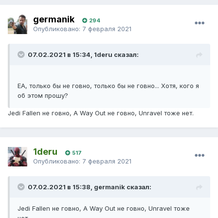
germanik
294
Опубликовано:
7 февраля 2021
07.02.2021 в 15:34, 1deru сказал:
ЕА, только бы не говно, только бы не говно... Хотя, кого я
об этом прошу?
Jedi Fallen не говно, A Way Out не говно, Unravel тоже нет.
1deru
517
Опубликовано:
7 февраля 2021
07.02.2021 в 15:38, germanik сказал:
Jedi Fallen не говно, A Way Out не говно, Unravel тоже