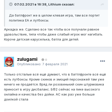
07.02.2021 в 16:38, Lithium сказал:
Да батлфронт же в целом клевая игра, там все портит
политика ЕА и лутбоксы.
Аркадка же. Сделано все так чтобы все получали равное
удовольствие, типа чтобы даже слабый игрок мог нагибать.
Короче детская каруселька, батла для детей.
zulugami
0
Опубликовано:
7 февраля 2021
Только отсталые всё ещё думают, что в баттлфронте всё ещё
есть лутбоксы. Кроме скинов и эмоций персонажей там уже
ничего не продаётся. Вряд ли розовенький скин штурмовика
приносит в игру дисбаланс. БФ2 сейчас на пике высокого
онлайна и качества без дойки. AC как раз уже больше
доилкой стала