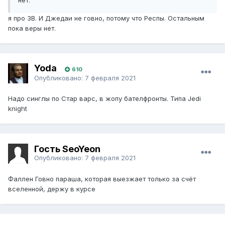
нет.
я про ЗВ. И Джедаи не говно, потому что Респы. Остальным
пока веры нет.
Yoda
610
Опубликовано:
7 февраля 2021
Надо синглы по Стар варс, в жопу бателфронты. Типа Jedi
knight
Гость SeoYeon
Опубликовано:
7 февраля 2021
Фаллен Говно параша, которая выезжает только за счёт
вселенной, держу в курсе