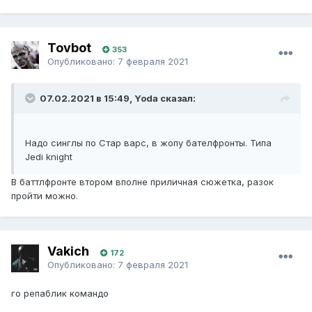
Tovbot
353
Опубликовано:
7 февраля 2021
07.02.2021 в 15:49, Yoda сказал:
Надо синглы по Стар варс, в жопу бателфронты. Типа
Jedi knight
В баттлфронте втором вполне приличная сюжетка, разок
пройти можно.
Vakich
172
Опубликовано:
7 февраля 2021
го репаблик командо