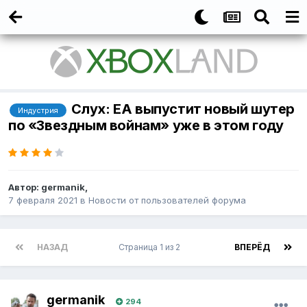
Слух: EA выпустит новый шутер
Индустрия
по «Звездным войнам» уже в этом году
Автор:
germanik
,
7 февраля 2021
в
Новости от пользователей форума
НАЗАД
Страница 1 из 2
ВПЕРЁД
germanik
294