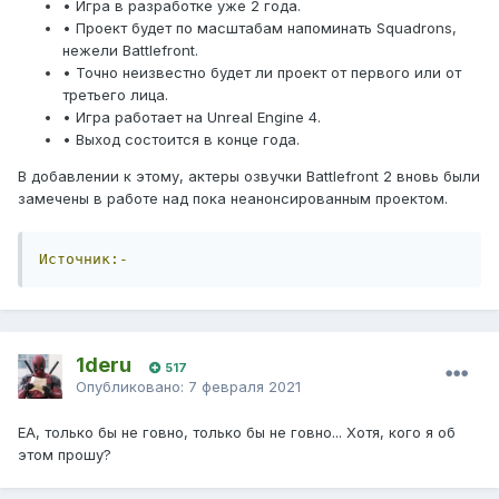
• Игра в разработке уже 2 года.
• Проект будет по масштабам напоминать Squadrons,
нежели Battlefront.
• Точно неизвестно будет ли проект от первого или от
третьего лица.
• Игра работает на Unreal Engine 4.
• Выход состоится в конце года.
В добавлении к этому, актеры озвучки Battlefront 2 вновь были
замечены в работе над пока неанонсированным проектом.
Источник:-
1deru
517
Опубликовано:
7 февраля 2021
ЕА, только бы не говно, только бы не говно... Хотя, кого я об
этом прошу?