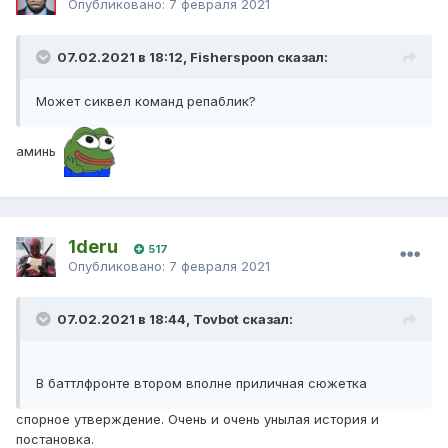
Опубликовано:
7 февраля 2021
07.02.2021 в 18:12, Fisherspoon сказал:
Может сиквел команд репаблик?
аминь
1deru
517
Опубликовано:
7 февраля 2021
07.02.2021 в 18:44, Tovbot сказал:
В баттлфронте втором вполне приличная сюжетка
спорное утверждение. Очень и очень унылая история и
постановка.