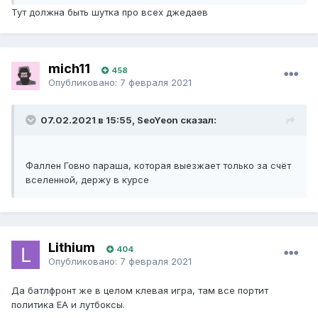
Тут должна быть шутка про всех джедаев
mich11
458
Опубликовано:
7 февраля 2021
07.02.2021 в 15:55, SeoYeon сказал:
Фаллен Говно параша, которая выезжает только за счёт
вселенной, держу в курсе
Lithium
404
Опубликовано:
7 февраля 2021
Да батлфронт же в целом клевая игра, там все портит
политика ЕА и лутбоксы.