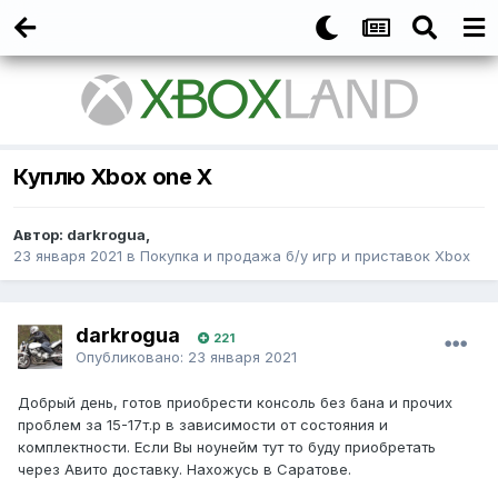
Куплю Xbox one X
Автор:
darkrogua
,
23 января 2021
в
Покупка и продажа б/у игр и приставок Xbox
darkrogua
221
Опубликовано:
23 января 2021
Добрый день, готов приобрести консоль без бана и прочих
проблем за 15-17т.р в зависимости от состояния и
комплектности. Если Вы ноунейм тут то буду приобретать
через Авито доставку. Нахожусь в Саратове.