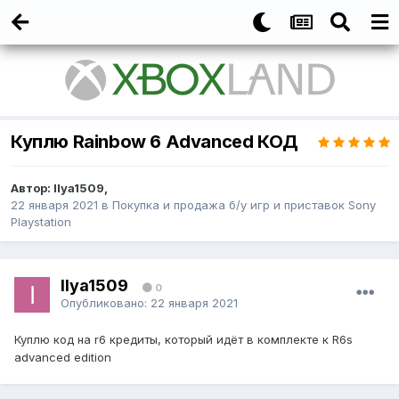
Куплю Rainbow 6 Advanced КОД
Автор:
Ilya1509
,
22 января 2021
в
Покупка и продажа б/у игр и приставок Sony
Playstation
Ilya1509
0
Опубликовано:
22 января 2021
Куплю код на r6 кредиты, который идёт в комплекте к R6s
advanced edition