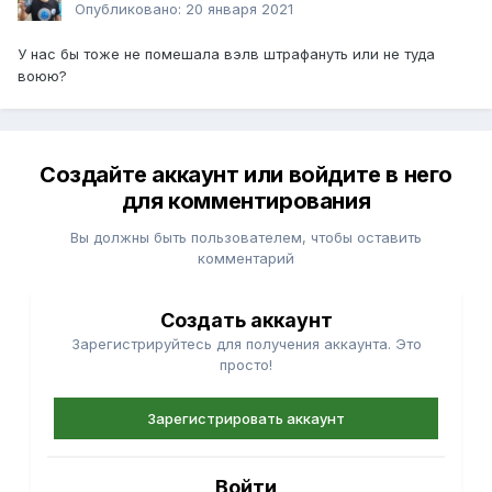
Опубликовано:
20 января 2021
У нас бы тоже не помешала вэлв штрафануть или не туда
воюю?
Создайте аккаунт или войдите в него
для комментирования
Вы должны быть пользователем, чтобы оставить
комментарий
Создать аккаунт
Зарегистрируйтесь для получения аккаунта. Это
просто!
Зарегистрировать аккаунт
Войти