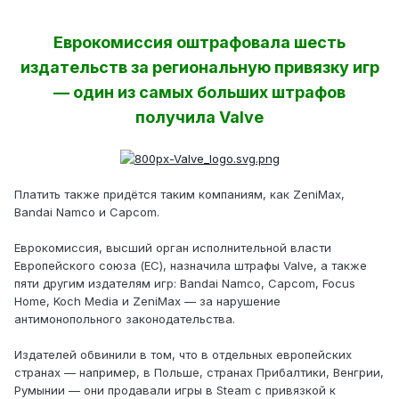
Еврокомиссия оштрафовала шесть
издательств за региональную привязку игр
— один из самых больших штрафов
получила Valve
Платить также придётся таким компаниям, как ZeniMax,
Bandai Namco и Capcom.
Еврокомиссия, высший орган исполнительной власти
Европейского союза (ЕС), назначила штрафы Valve, а также
пяти другим издателям игр: Bandai Namco, Capcom, Focus
Home, Koch Media и ZeniMax — за нарушение
антимонопольного законодательства.
Издателей обвинили в том, что в отдельных европейских
странах — например, в Польше, странах Прибалтики, Венгрии,
Румынии — они продавали игры в Steam с привязкой к