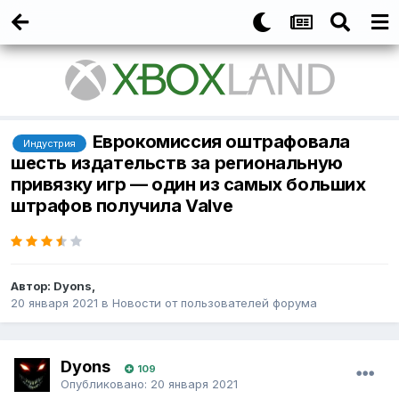
Еврокомиссия оштрафовала
Индустрия
шесть издательств за региональную
привязку игр — один из самых больших
штрафов получила Valve
Автор:
Dyons
,
20 января 2021
в
Новости от пользователей форума
Dyons
109
Опубликовано:
20 января 2021