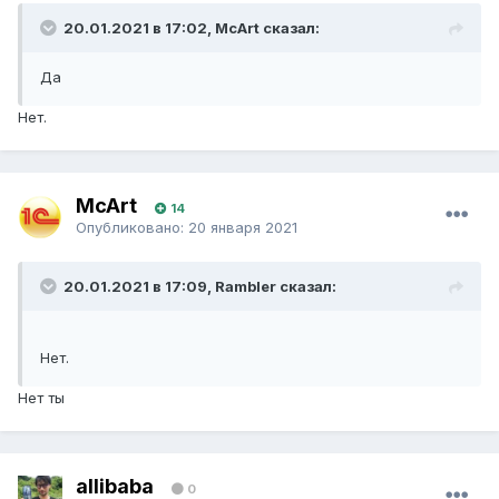
20.01.2021 в 17:02, McArt сказал:
Да
Нет.
McArt
14
Опубликовано:
20 января 2021
20.01.2021 в 17:09, Rambler сказал:
Нет.
Нет ты
allibaba
0