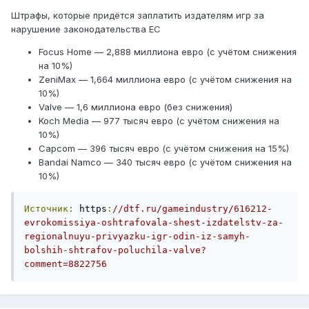
Штрафы, которые придётся заплатить издателям игр за
нарушение законодательства ЕС
Focus Home — 2,888 миллиона евро (с учётом снижения
на 10%)
ZeniMax — 1,664 миллиона евро (с учётом снижения на
10%)
Valve — 1,6 миллиона евро (без снижения)
Koch Media — 977 тысяч евро (с учётом снижения на
10%)
Capcom — 396 тысяч евро (с учётом снижения на 15%)
Bandai Namco — 340 тысяч евро (с учётом снижения на
10%)
Источник:
 https
:
//dtf.ru/gameindustry/616212-
evrokomissiya-oshtrafovala-shest-izdatelstv-za-
regionalnuyu-privyazku-igr-odin-iz-samyh-
bolshih-shtrafov-poluchila-valve?
comment=8822756