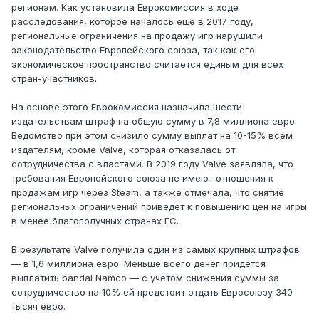
регионам. Как установила Еврокомиссия в ходе
расследования, которое началось ещё в 2017 году,
региональные ограничения на продажу игр нарушили
законодательство Европейского союза, так как его
экономическое пространство считается единым для всех
стран-участников.
На основе этого Еврокомиссия назначила шести
издательствам штраф на общую сумму в 7,8 миллиона евро.
Ведомство при этом снизило сумму выплат на 10-15% всем
издателям, кроме Valve, которая отказалась от
сотрудничества с властями. В 2019 году Valve заявляла, что
требования Европейского союза не имеют отношения к
продажам игр через Steam, а также отмечала, что снятие
региональных ограничений приведёт к повышению цен на игры
в менее благополучных странах ЕС.
В результате Valve получила один из самых крупных штрафов
— в 1,6 миллиона евро. Меньше всего денег придётся
выплатить bandai Namco — с учётом снижения суммы за
сотрудничество на 10% ей предстоит отдать Евросоюзу 340
тысяч евро.