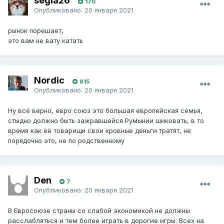
segla26
170
Опубликовано:
20 января 2021
рынок порешает,
это вам не вату катать
Nordic
815
Опубликовано:
20 января 2021
Ну всё верно, евро союз это большая европейская семья,
стыдно должно быть зажравшейся Румынии шиковать, в то
время как её товарищи свои кровные деньги тратят, не
порядочно это, не по родственному
Den
7
Опубликовано:
20 января 2021
В Евросоюзе страны со слабой экономикой не должны
расслабляться и тем более играть в дорогие игры. Всех на