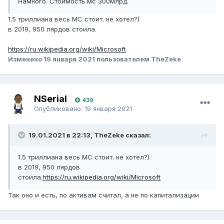
Намного. Стоимость мс 300млрд.
1.5 триллиана весь МС стоит. не хотел?)
в 2019, 950 лярдов стоила.
https://ru.wikipedia.org/wiki/Microsoft
Изменено
19 января 2021
пользователем TheZeke
NSerial
439
Опубликовано:
19 января 2021
19.01.2021 в 22:13, TheZeke сказал:
1.5 триллиана весь МС стоит. не хотел?)
в 2019, 950 лярдов
стоила.
https://ru.wikipedia.org/wiki/Microsoft
Так оно и есть, по активам считал, а не по капитализации