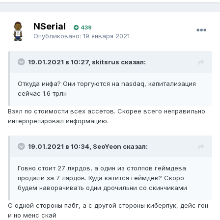
NSerial
439
Опубликовано:
19 января 2021
19.01.2021 в 10:27, skitsrus сказал:
Откуда инфа? Они торгуются на nasdaq, капитализация
сейчас 1.6 трлн
Взял по стоимости всех ассетов. Скорее всего неправильно
интерпретировал информацию.
19.01.2021 в 10:34, SeoYeon сказал:
Говно стоит 27 лярдов, а один из столпов геймдева
продали за 7 лярдов. Куда катится геймдев? Скоро
будем наворачивать одни дрочильни со скинчиками
С одной стороны пабг, а с другой стороны киберпук, дейс гон
и но менс скай