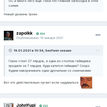
ОС и много чего еще. Пока что главная загвоздка в этой
схеме
Новый уровень троек.
zapolkk
350
Опубликовано:
19 января 2021
19.01.2021 в 10:34, SeoYeon сказал:
Говно стоит 27 лярдов, а один из столпов геймдева
продали за 7 лярдов. Куда катится геймдев? Скоро
будем наворачивать одни дрочильни со скинчиками
Вот это действительно пугает если задуматься
JohnYupi
232