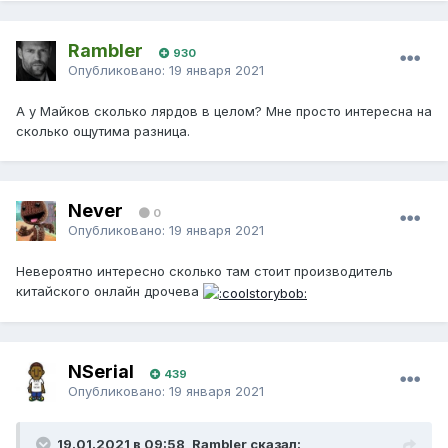
Rambler
930
Опубликовано:
19 января 2021
А у Майков сколько лярдов в целом? Мне просто интересна на
сколько ощутима разница.
Never
0
Опубликовано:
19 января 2021
Невероятно интересно сколько там стоит производитель
китайского онлайн дрочева
NSerial
439
Опубликовано:
19 января 2021
19.01.2021 в 09:58, Rambler сказал: