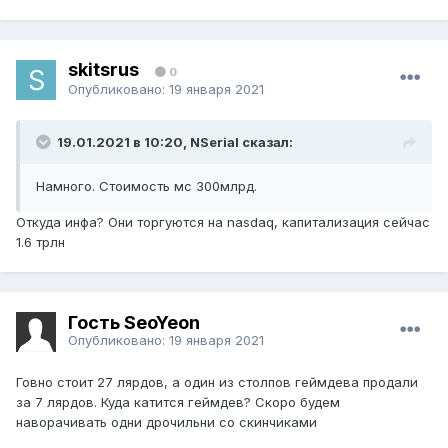
skitsrus
0
Опубликовано:
19 января 2021
19.01.2021 в 10:20, NSerial сказал:
Намного. Стоимость мс 300млрд.
Откуда инфа? Они торгуются на nasdaq, капитализация сейчас
1.6 трлн
Гость SeoYeon
Опубликовано:
19 января 2021
Говно стоит 27 лярдов, а один из столпов геймдева продали
за 7 лярдов. Куда катится геймдев? Скоро будем
наворачивать одни дрочильни со скинчиками