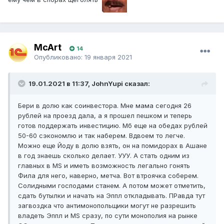
McArt
14
Опубликовано:
19 января 2021
19.01.2021 в 11:37, JohnYupi сказал:
Бери в долю как соинвестора. Мне мама сегодня 26
рублей на проезд дала, а я прошел пешком и теперь
готов поддержать инвестицию. Мб еще на обедах рублей
50-60 сэкономлю и так наберем. Вдвоем то легче.
Можно еще Йоду в долю взять, он на помидорах в Ашане
в год знаешь сколько делает. УУУ. А стать одним из
главных в MS и иметь возможность легально гонять
Фила для него, наверно, метча. Вот втроячка соберем.
Солидными господами станем. А потом может отметить,
сдать бутылки и начать на Эппл откладывать. ПРавда тут
загвоздка что антимонопольщики могут не разрешить
владеть Эппл и MS сразу, по сути монополия на рынке