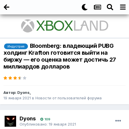
Bloomberg: владеющий PUBG
Индустрия
холдинг Krafton готовится выйти на
биржу — его оценка может достичь 27
миллиардов долларов
Автор:
Dyons
,
19 января 2021
в
Новости от пользователей форума
Dyons
109
Опубликовано:
19 января 2021