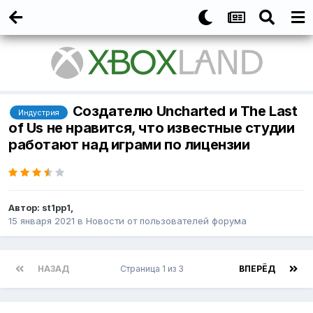
Создателю Uncharted и The Last
Индустрия
of Us не нравится, что известные студии
работают над играми по лицензии
Автор:
st1pp1
,
15 января 2021
в
Новости от пользователей форума
НАЗАД
Страница 1 из 3
ВПЕРЁД