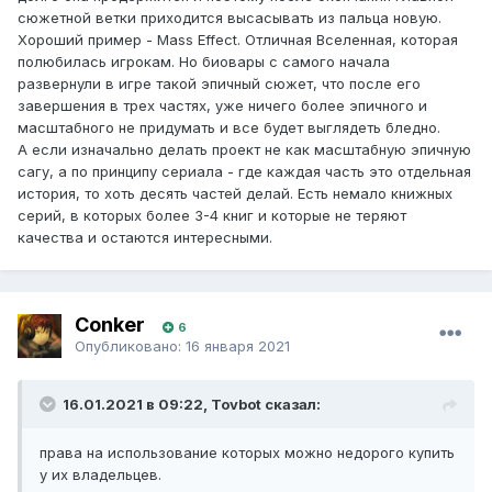
сюжетной ветки приходится высасывать из пальца новую.
Хороший пример - Mass Effect. Отличная Вселенная, которая
полюбилась игрокам. Но биовары с самого начала
развернули в игре такой эпичный сюжет, что после его
завершения в трех частях, уже ничего более эпичного и
масштабного не придумать и все будет выглядеть бледно.
А если изначально делать проект не как масштабную эпичную
сагу, а по принципу сериала - где каждая часть это отдельная
история, то хоть десять частей делай. Есть немало книжных
серий, в которых более 3-4 книг и которые не теряют
качества и остаются интересными.
Conker
6
Опубликовано:
16 января 2021
16.01.2021 в 09:22, Tovbot сказал:
права на использование которых можно недорого купить
у их владельцев.