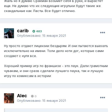
Жаль но я думаю Сракман возьмет себя в руки, и вырастет
еще. Не думаю что их следующие игрульки будут такие же
скандальные как Ласты. Все будет отлично.
carib
483
Опубликовано:
15 января 2021
Ну просто отдают лицензии бездырям. И они пытаются выехать
исключительно на имени. Толи дело ноти дог, которые сами
создают с нуля все.
Хороший пример игр по франшизе - это паук. Дали грамотным
чувакам, и они сразв сделали лучшего паука, так и лучшую
игру по комиксам в истории
Alec
0
Опубликовано:
15 января 2021