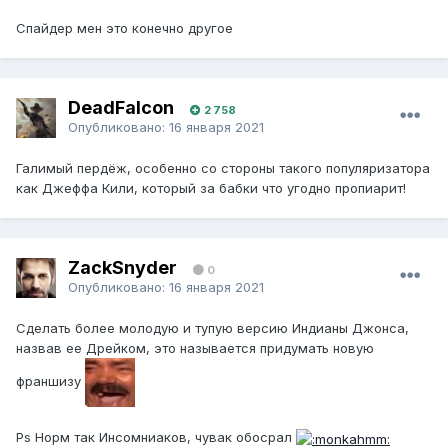
Спайдер мен это конечно другое
DeadFalcon
2 758
Опубликовано:
16 января 2021
Галимый пердёж, особенно со стороны такого популяризатора
как Джеффа Кили, который за бабки что угодно пропиарит!
ZackSnyder
0
Опубликовано:
16 января 2021
Сделать более молодую и тупую версию Индианы Джонса,
назвав ее Дрейком, это называется придумать новую
франшизу
Ps Норм так Инсомниаков, чувак обосрал