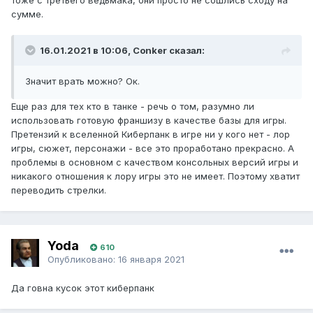
тоже с третьего ведьмака, они просто не сошлись сходу на
сумме.
16.01.2021 в 10:06, Conker сказал:
Значит врать можно? Ок.
Еще раз для тех кто в танке - речь о том, разумно ли
использовать готовую франшизу в качестве базы для игры.
Претензий к вселенной Киберпанк в игре ни у кого нет - лор
игры, сюжет, персонажи - все это проработано прекрасно. А
проблемы в основном с качеством консольных версий игры и
никакого отношения к лору игры это не имеет. Поэтому хватит
переводить стрелки.
Yoda
610
Опубликовано:
16 января 2021
Да говна кусок этот киберпанк