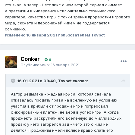
кто знал. А теперь Нетфликс о нем второй сериал снимает...
А претензии к киберпанку исключительно технического
характера, качество игры с точки зрения проработки игрового
мира, сюжета и персонажей никем не подвергается
сомнению.
Изменено
16 января 2021
пользователем Tovbot
Conker
6
Опубликовано:
16 января 2021
16.01.2021 в 09:49, Tovbot сказал:
Автор Ведьмака - жадная крыса, которая сначала
отказалась продать права на вселенную на условиях
участия в прибыли от продажи игр и потребовал
фиксированный платеж, не веря в успех игры. А когда
проджекты раскрутили его вселенную до миллиардных
продаж у него загорелся зад - чего это с ним не
делятся. Проджекты имели полное право слать его