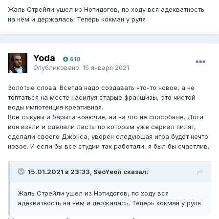
Жаль Стрейли ушел из Нотидогов, по ходу вся адекватность
на нём и держалась. Теперь кокман у руля
Yoda
610
Опубликовано:
15 января 2021
Золотые слова. Всегда надо создавать что-то новое, а не
топтаться на месте насилуя старые франшизы, это чистой
воды импотенция креативная.
Все сыкуны и барыги вонючие, ни на что не способные. Доги
вон взяли и сделали ласты по которым уже сериал пилят,
сделали своего Джонса, уверен следующая игра будет нечто
новое. И если бы все студии так работали, я был бы счастлив.
15.01.2021 в 23:33, SeoYeon сказал:
Жаль Стрейли ушел из Нотидогов, по ходу вся
адекватность на нём и держалась. Теперь кокман у руля