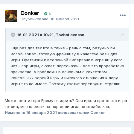
Conker
6
Опубликовано:
16 января 2021
16.01.2021 в 10:21, Tovbot сказал:
Еще раз для тех кто в танке - речь о том, разумно ли
использовать готовую франшизу в качестве базы для
игры. Претензий к вселенной Киберпанк в игре ни у кого
нет - лор игры, сюжет, персонажи - все это проработано
прекрасно. А проблемы в основном с качеством
консольных версий игры и никакого отношения к лору
игры это не имеет. Поэтому хватит переводить стрелки.
Может хватит про Ерему говорить? Они врали про то что игра
готова, мне плевать на лор если игра не играбельна.
Изменено
16 января 2021
пользователем Conker