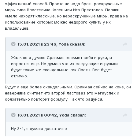
эффективный способ. Просто не надо брать раскрученные
миры типа Властелина Колец или Игр Престолов. Поляки
умело находят классные, но нераскрученные миры, права на
использование которых можно недорого купить у их
владельцев.
15.01.2021 в 23:46, Yoda сказал:
Жаль но я думаю Сракман возьмет себя в руки, и
вырастет еще. Не думаю что их следующие игрульки
будут такие же скандальные как Ласты. Все будет
отлично.
Будут и еще более скандальными. Сракман сейчас на коне, он
наверняка считает что второй ластоваз это мегауспех и
обязательно повторит формулу. Так что радуйся.
16.01.2021 в 00:42, Yoda сказал:
Ну 3-4, я думаю достаточно