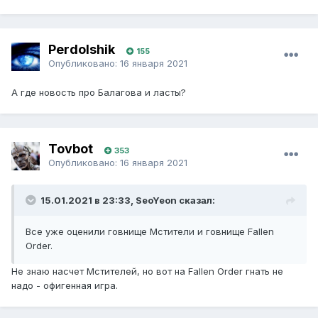
Perdolshik
155
Опубликовано:
16 января 2021
А где новость про Балагова и ласты?
Tovbot
353
Опубликовано:
16 января 2021
15.01.2021 в 23:33, SeoYeon сказал:
Все уже оценили говнище Мстители и говнище Fallen
Order.
Не знаю насчет Мстителей, но вот на Fallen Order гнать не
надо - офигенная игра.