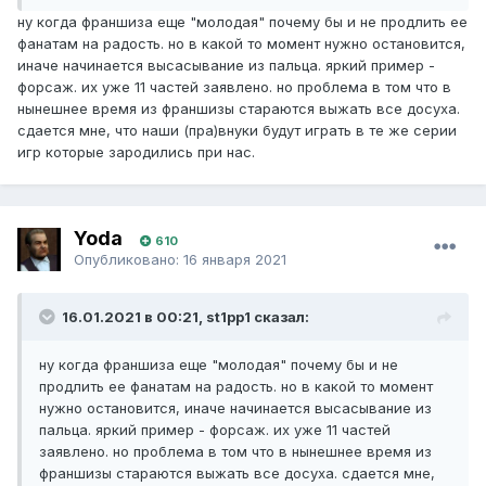
ну когда франшиза еще "молодая" почему бы и не продлить ее
фанатам на радость. но в какой то момент нужно остановится,
иначе начинается высасывание из пальца. яркий пример -
форсаж. их уже 11 частей заявлено. но проблема в том что в
нынешнее время из франшизы стараются выжать все досуха.
сдается мне, что наши (пра)внуки будут играть в те же серии
игр которые зародились при нас.
Yoda
610
Опубликовано:
16 января 2021
16.01.2021 в 00:21, st1pp1 сказал:
ну когда франшиза еще "молодая" почему бы и не
продлить ее фанатам на радость. но в какой то момент
нужно остановится, иначе начинается высасывание из
пальца. яркий пример - форсаж. их уже 11 частей
заявлено. но проблема в том что в нынешнее время из
франшизы стараются выжать все досуха. сдается мне,