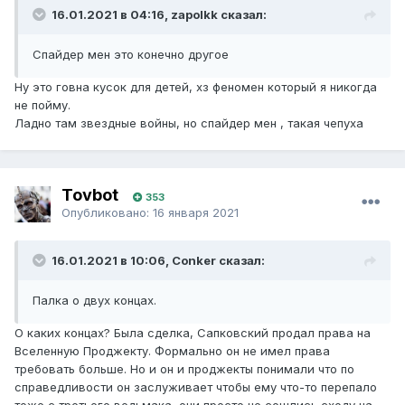
16.01.2021 в 04:16, zapolkk сказал:
Спайдер мен это конечно другое
Ну это говна кусок для детей, хз феномен который я никогда
не пойму.
Ладно там звездные войны, но спайдер мен , такая чепуха
Tovbot
353
Опубликовано:
16 января 2021
16.01.2021 в 10:06, Conker сказал:
Палка о двух концах.
О каких концах? Была сделка, Сапковский продал права на
Вселенную Проджекту. Формально он не имел права
требовать больше. Но и он и проджекты понимали что по
справедливости он заслуживает чтобы ему что-то перепало