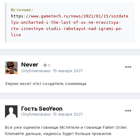
Источник:
https
:
//www.gametech.ru/news/2021/01/15/sozdate
lyu-uncharted-i-the-last-of-us-ne-nravitsya-
cto-izvestnye-studii-rabotayut-nad-igrami-po-
lice
Never
0
Опубликовано:
15 января 2021
Херню несет этот создатель соникинца.
Гость SeoYeon
Опубликовано:
15 января 2021
Все уже оценили говнище Мстители и говнище Fallen Order.
Клепайте дальше, надеюсь будет больше провалов