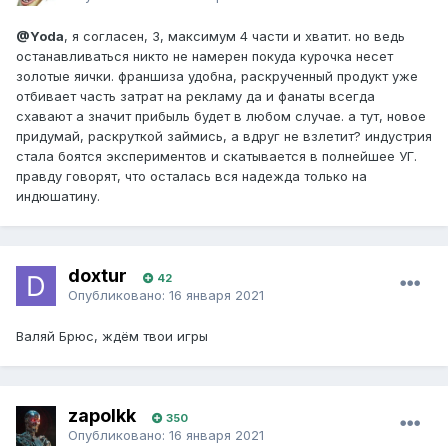
@Yoda
, я согласен, 3, максимум 4 части и хватит. но ведь
останавливаться никто не намерен покуда курочка несет
золотые яички. франшиза удобна, раскрученный продукт уже
отбивает часть затрат на рекламу да и фанаты всегда
схавают а значит прибыль будет в любом случае. а тут, новое
придумай, раскруткой займись, а вдруг не взлетит? индустрия
стала боятся экспериментов и скатывается в полнейшее УГ.
правду говорят, что осталась вся надежда только на
индюшатину.
doxtur
42
Опубликовано:
16 января 2021
Валяй Брюс, ждём твои игры
zapolkk
350
Опубликовано:
16 января 2021