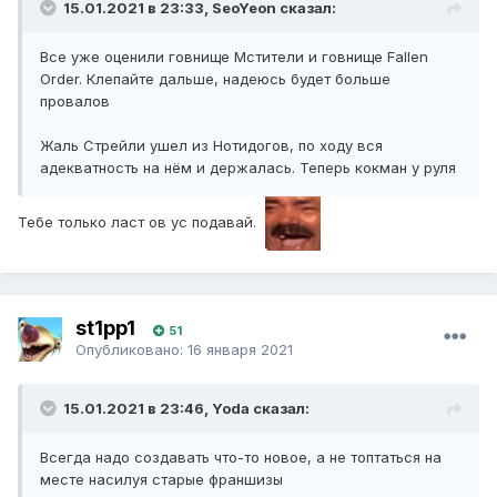
15.01.2021 в 23:33, SeoYeon сказал:
Все уже оценили говнище Мстители и говнище Fallen
Order. Клепайте дальше, надеюсь будет больше
провалов
Жаль Стрейли ушел из Нотидогов, по ходу вся
адекватность на нём и держалась. Теперь кокман у руля
Тебе только ласт ов ус подавай.
st1pp1
51
Опубликовано:
16 января 2021
15.01.2021 в 23:46, Yoda сказал:
Всегда надо создавать что-то новое, а не топтаться на
месте насилуя старые франшизы