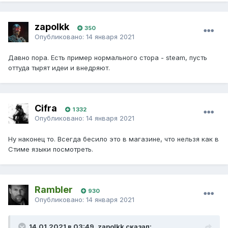
zapolkk
350
Опубликовано:
14 января 2021
Давно пора. Есть пример нормального стора - steam, пусть
оттуда тырят идеи и внедряют.
Cifra
1 332
Опубликовано:
14 января 2021
Ну наконец то. Всегда бесило это в магазине, что нельзя как в
Стиме языки посмотреть.
Rambler
930
Опубликовано:
14 января 2021
14.01.2021 в 03:49, zapolkk сказал: