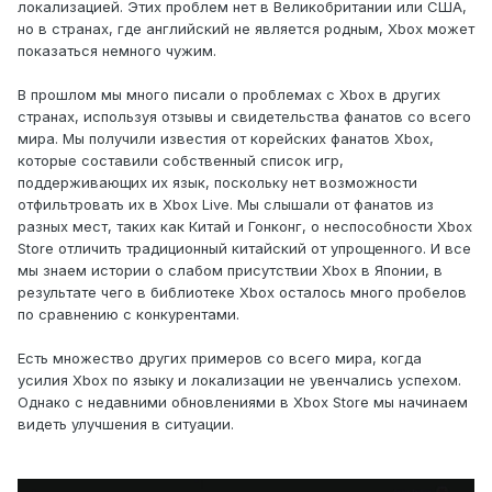
локализацией. Этих проблем нет в Великобритании или США,
но в странах, где английский не является родным, Xbox может
показаться немного чужим.
В прошлом мы много писали о проблемах с Xbox в других
странах, используя отзывы и свидетельства фанатов со всего
мира. Мы получили известия от корейских фанатов Xbox,
которые составили собственный список игр,
поддерживающих их язык, поскольку нет возможности
отфильтровать их в Xbox Live. Мы слышали от фанатов из
разных мест, таких как Китай и Гонконг, о неспособности Xbox
Store отличить традиционный китайский от упрощенного. И все
мы знаем истории о слабом присутствии Xbox в Японии, в
результате чего в библиотеке Xbox осталось много пробелов
по сравнению с конкурентами.
Есть множество других примеров со всего мира, когда
усилия Xbox по языку и локализации не увенчались успехом.
Однако с недавними обновлениями в Xbox Store мы начинаем
видеть улучшения в ситуации.