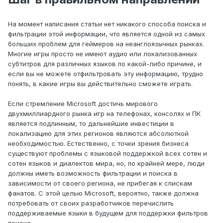
На момент написания статьи нет никакого способа поиска и
фильтрации этой информации, что является одной из самых
больших проблем для геймеров на неанглоязычных рынках.
Многие игры просто не имеют аудио или локализованных
субтитров для различных языков по какой-либо причине, и
если вы не можете отфильтровать эту информацию, трудно
понять, в какие игры вы действительно сможете играть.
Если стремление Microsoft достичь мирового
двухмиллиардного рынка игр на телефонах, консолях и ПК
является подлинным, то дальнейшие инвестиции в
локализацию для этих регионов являются абсолютной
необходимостью. Естественно, с точки зрения бизнеса
существуют проблемы с языковой поддержкой всех сотен и
сотен языков и диалектов мира, но, по крайней мере, люди
должны иметь возможность фильтрации и поиска в
зависимости от своего региона, не прибегая к спискам
фанатов. С этой целью Microsoft, вероятно, также должна
потребовать от своих разработчиков перечислить
поддерживаемые языки в будущем для поддержки фильтров
поиска.