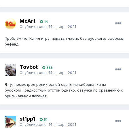
McArt
14
Опубликовано:
14 января 2021
Проблем-то. Купил игру, покатал часик без русского, оформил
рефанд.
Tovbot
353
Опубликовано:
14 января 2021
Я тут посмотрел ролик одной сцены из киберпанка на
русском... редкостный отстой однако, озвучка по сравнению с
оригинальной поганая.
st1pp1
51
Опубликовано:
14 января 2021