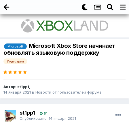
Microsoft Xbox Store начинает
Microsoft
обновлять языковую поддержку
Индустрия
Автор:
st1pp1
,
14 января 2021
в
Новости от пользователей форума
st1pp1
51
Опубликовано:
14 января 2021