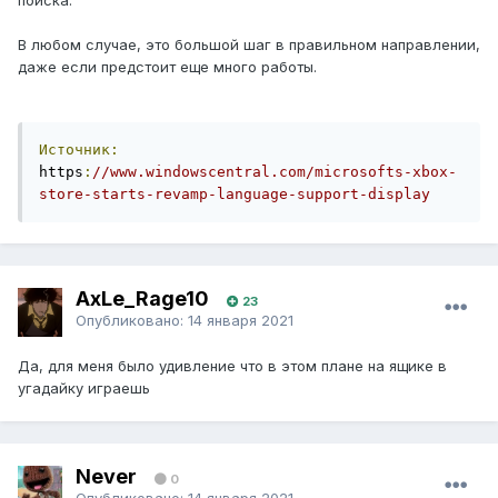
В любом случае, это большой шаг в правильном направлении,
даже если предстоит еще много работы.
Источник:
https
:
//www.windowscentral.com/microsofts-xbox-
store-starts-revamp-language-support-display
AxLe_Rage10
23
Опубликовано:
14 января 2021
Да, для меня было удивление что в этом плане на ящике в
угадайку играешь
Never
0
Опубликовано:
14 января 2021