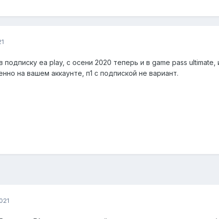
21
 подписку ea play, с осени 2020 теперь и в game pass ultimate
нно на вашем аккаунте, п1 с подпиской не вариант.
021