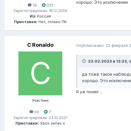
хорошо. Это исключение
5k
221
Зарегистрирован: 18.12.2009
Из:
Россия
Приставки:
Нет, только ПК
C Ronaldo
Опубликовано:
22 февраля 
22.02.2023 в 13:23, 
да тоже такое наблюдал
хорошо. Это исключен
Я уж понял …
Участник
60
7
Зарегистрирован: 23.10.2021
Приставки:
Xbox series x