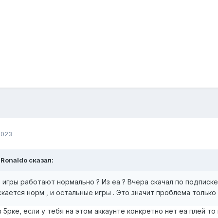
2023
 Ronaldo сказал:
игры работают нормально ? Из ea ? Вчера скачал по подписке 
скается норм , и остальные игры . Это значит проблема только 
 5рке, если у тебя на этом аккаунте конкретно нет еа плей то