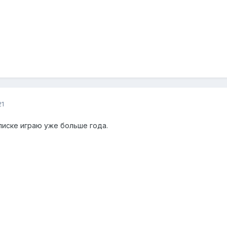
21
писке играю уже больше года.