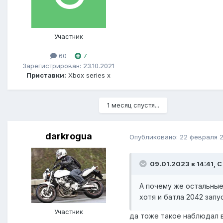
Участник
60
7
Зарегистрирован: 23.10.2021
Приставки:
Xbox series x
1 месяц спустя...
darkrogua
Опубликовано:
22 февраля 
09.01.2023 в 14:41, C
А почему же остальные 
хотя и батла 2042 запу
Участник
да тоже такое наблюдал в