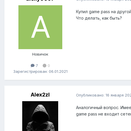
Купил game pass на другой
Что делать, как быть?
Новичок
7
0
Зарегистрирован: 06.01.2021
Alex2zl
Опубликовано:
16 января 20
Аналогичный вопрос. Имеет
game pass не входит сетев