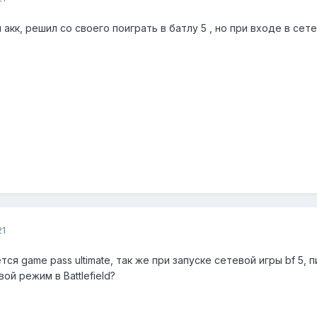
 акк, решил со своего поиграть в батлу 5 , но при входе в се
21
ся game pass ultimate, так же при запуске сетевой игры bf 5, 
ой режим в Battlefield?