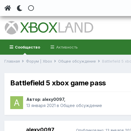
Сообщество
Активность
Главная
Форум | Xbox
Общее обсуждение
Battlefield 5 x
Battlefield 5 xbox game pass
Автор:
alexy0097
,
13 января 2021
в
Общее обсуждение
alexy0097
Опубликовано:
13 января 20