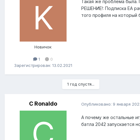
Такая же проблема была. 
РЕШЕНИЕ!: Подписка ЕА ра
того профиля на который 
Новичок
1
0
Зарегистрирован: 13.02.2021
1 год спустя...
C Ronaldo
Опубликовано:
9 января 202
А почему же остальные иг
батла 2042 запускается но