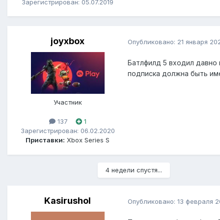
Зарегистрирован: 05.07.2019
joyxbox
Опубликовано:
21 января 20
Батлфилд 5 входил давно в
подписка должна быть име
Участник
137
1
Зарегистрирован: 06.02.2020
Приставки:
Xbox Series S
4 недели спустя...
Kasirushol
Опубликовано:
13 февраля 2