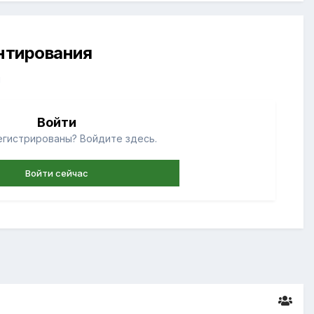
ентирования
й
Войти
егистрированы? Войдите здесь.
Войти сейчас