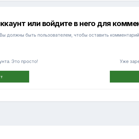
ккаунт или войдите в него для комм
Вы должны быть пользователем, чтобы оставить комментари
нта. Это просто!
Уже зар
нт