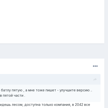
батлу пятую , а мне тоже пишет - улучшите версию ..
в пятой части .
 идешь лесом, доступна только компания, в 2042 все