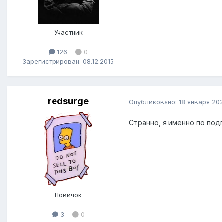
Участник
126
0
Зарегистрирован: 08.12.2015
redsurge
Опубликовано:
18 января 20
Странно, я именно по под
Новичок
3
0