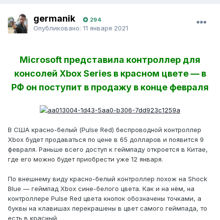
germanik
294
Опубликовано:
11 января 2021
Microsoft представила контроллер для
консолей Xbox Series в красном цвете — в
РФ он поступит в продажу в конце февраля
В США красно-белый (Pulse Red) беспроводной контроллер
Xbox будет продаваться по цене в 65 долларов и появится 9
февраля. Раньше всего доступ к геймпаду откроется в Китае,
где его можно будет приобрести уже 12 января.
По внешнему виду красно-белый контроллер похож на Shock
Blue — геймпад Xbox сине-белого цвета. Как и на нём, на
контроллере Pulse Red цвета кнопок обозначены точками, а
буквы на клавишах перекрашены в цвет самого геймпада, то
есть в красный.