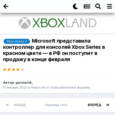
Microsoft представила
Xbox Series X
контроллер для консолей Xbox Series в
красном цвете — в РФ он поступит в
продажу в конце февраля
Автор:
germanik
,
11 января 2021
в
Новости от пользователей форума
НАЗАД
Страница 1 из 2
ВПЕРЁД