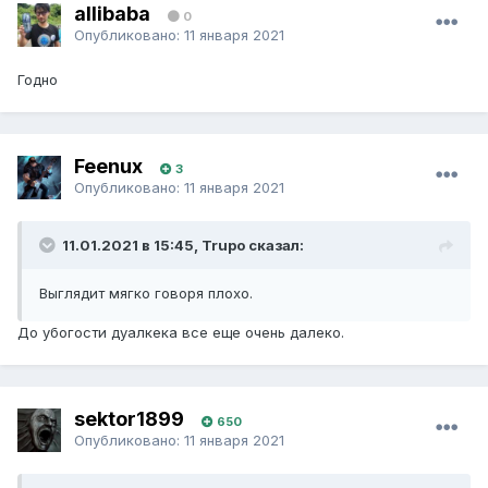
allibaba
0
Опубликовано:
11 января 2021
Годно
Feenux
3
Опубликовано:
11 января 2021
11.01.2021 в 15:45, Trupo сказал:
Выглядит мягко говоря плохо.
До убогости дуалкека все еще очень далеко.
sektor1899
650
Опубликовано:
11 января 2021