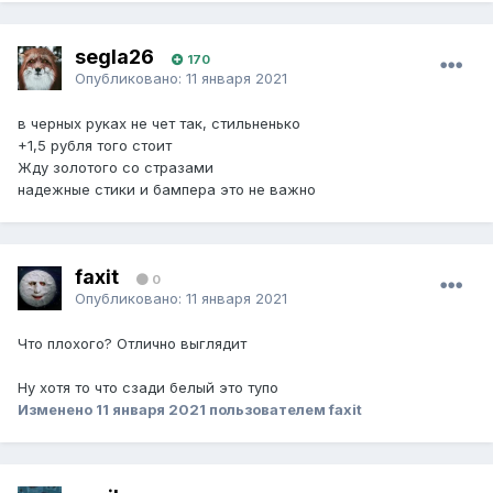
segla26
170
Опубликовано:
11 января 2021
в черных руках не чет так, стильненько
+1,5 рубля того стоит
Жду золотого со стразами
надежные стики и бампера это не важно
faxit
0
Опубликовано:
11 января 2021
Что плохого? Отлично выглядит
Ну хотя то что сзади белый это тупо
Изменено
11 января 2021
пользователем faxit