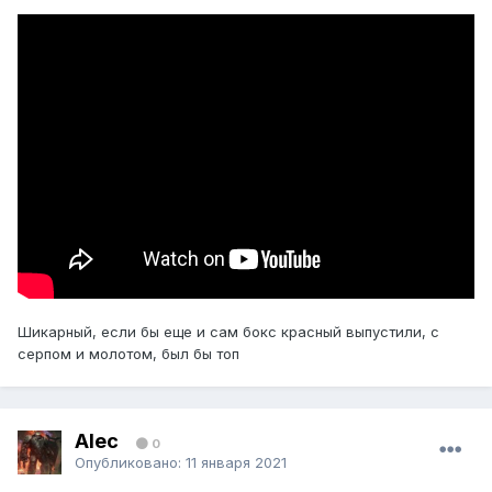
Шикарный, если бы еще и сам бокс красный выпустили, с
серпом и молотом, был бы топ
Alec
0
Опубликовано:
11 января 2021