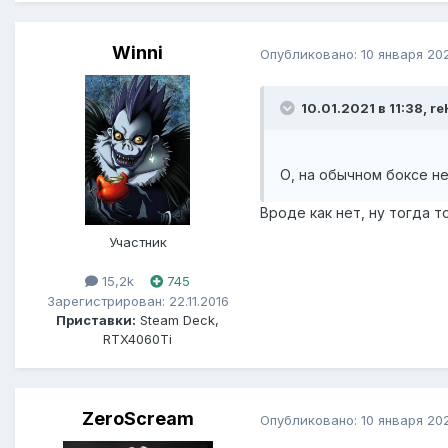
Winni
Опубликовано:
10 января 20
10.01.2021 в 11:38, r
О, на обычном боксе н
Вроде как нет, ну тогда т
Участник
15,2k
745
Зарегистрирован: 22.11.2016
Приставки:
Steam Deck,
RTX4060Ti
ZeroScream
Опубликовано:
10 января 20