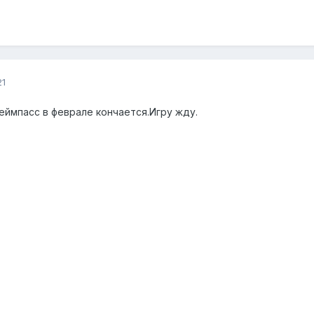
21
геймпасс в феврале кончается.Игру жду.