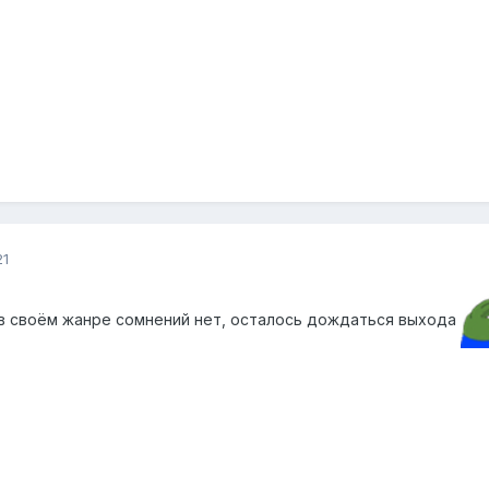
21
 в своём жанре сомнений нет, осталось дождаться выхода