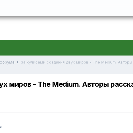
й форума
ух миров - The Medium. Авторы расск
а