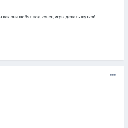
оты как они любят под конец игры делать.жуткой