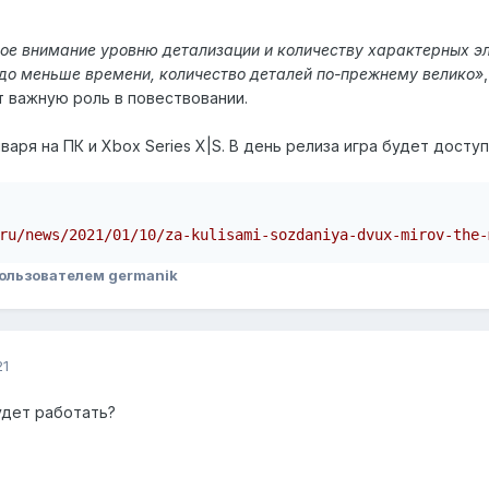
ое внимание уровню детализации и количеству характерных э
до меньше времени, количество деталей по-прежнему велико»
 важную роль в повествовании.
аря на ПК и Xbox Series X|S. В день релиза игра будет доступ
ru/news/2021/01/10/za-kulisami-sozdaniya-dvux-mirov-the-
ользователем germanik
21
удет работать?