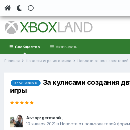
Сообщество
Активность
Главная
Новости игрового мира
Новости от пользователе
За кулисами создания дв
Xbox Series X
игры
Автор:
germanik
,
10 января 2021
в
Новости от пользователей форум