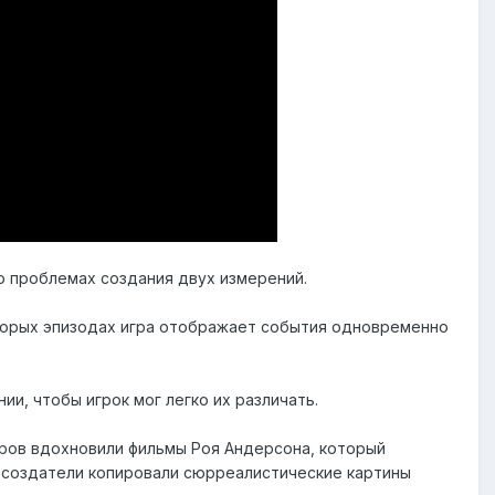
о проблемах создания двух измерений.
торых эпизодах игра отображает события одновременно
и, чтобы игрок мог легко их различать.
оров вдохновили фильмы Роя Андерсона, который
 создатели копировали сюрреалистические картины