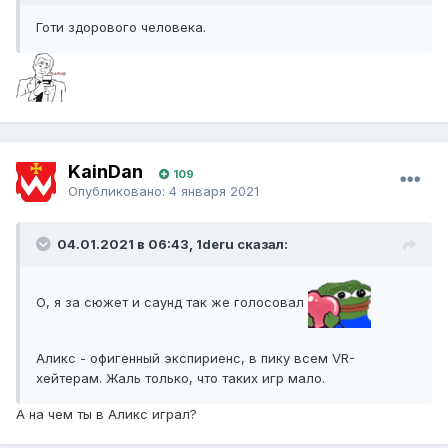
Готи здорового человека.
KainDan
109
Опубликовано:
4 января 2021
04.01.2021 в 06:43, 1deru сказал:
О, я за сюжет и саунд так же голосовал
Аликс - офигенный экспириенс, в пику всем VR-
хейтерам. Жаль только, что таких игр мало.
А на чем ты в Аликс играл?