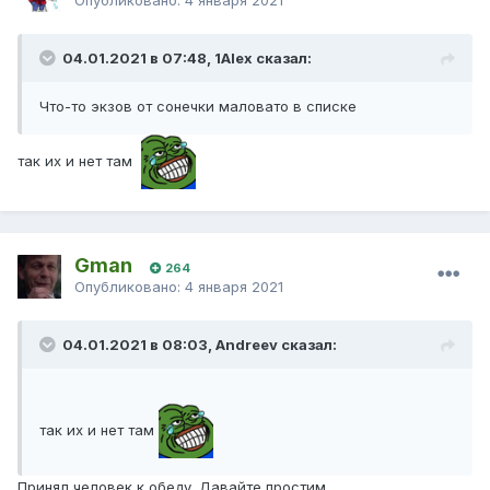
04.01.2021 в 07:48, 1Alex сказал:
Что-то экзов от сонечки маловато в списке
так их и нет там
Gman
264
Опубликовано:
4 января 2021
04.01.2021 в 08:03, Andreev сказал:
так их и нет там
Принял человек к обеду. Давайте простим...