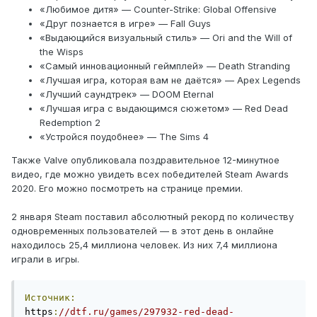
«Любимое дитя» — Counter-Strike: Global Offensive
«Друг познается в игре» — Fall Guys
«Выдающийся визуальный стиль» — Ori and the Will of
the Wisps
«Самый инновационный геймплей» — Death Stranding
«Лучшая игра, которая вам не даётся» — Apex Legends
«Лучший саундтрек» — DOOM Eternal
«Лучшая игра с выдающимся сюжетом» — Red Dead
Redemption 2
«Устройся поудобнее» — The Sims 4
Также Valve опубликовала поздравительное 12-минутное
видео, где можно увидеть всех победителей Steam Awards
2020. Его можно посмотреть на странице премии.
2 января Steam поставил абсолютный рекорд по количеству
одновременных пользователей — в этот день в онлайне
находилось 25,4 миллиона человек. Из них 7,4 миллиона
играли в игры.
Источник:
https
:
//dtf.ru/games/297932-red-dead-