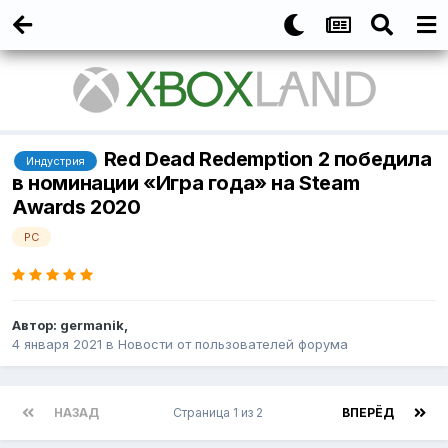
Red Dead Redemption 2 победила
Индустрия
в номинации «Игра года» на Steam
Awards 2020
PC
Автор:
germanik
,
4 января 2021
в
Новости от пользователей форума
НАЗАД
Страница 1 из 2
ВПЕРЁД