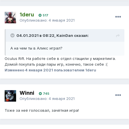
1deru
517
Опубликовано:
4 января 2021
04.01.2021 в 08:22, KainDan сказал:
А на чем ты в Аликс играл?
Oculus Rift. На работе себе в отдел стащили у маркетинга.
Домой покупать ради пары игр, конечно, такое себе :(
Изменено
4 января 2021
пользователем 1deru
Winni
745
Опубликовано:
4 января 2021
Тоже за неё голосовал, зачётная игра!