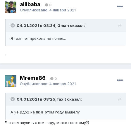
allibaba
0
Опубликовано:
4 января 2021
04.01.2021 в 08:34, Gman сказал:
Я тож чет прекола не понял...
+
Mrema86
0
Опубликовано:
4 января 2021
04.01.2021 в 08:25, faxit сказал:
А че рдр2 на пк в этом году вышел?
Его ломанули в этом году, может поэтому?)