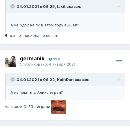
04.01.2021 в 08:25, faxit сказал:
А че рдр2 на пк в этом году вышел?
Я тож чет прекола не понял...
germanik
294
Опубликовано:
4 января 2021
04.01.2021 в 08:22, KainDan сказал:
А на чем ты в Аликс играл?
На твоем OLEGe играли