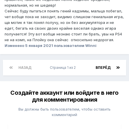
нормальная, но не шедевр!
Сейчас буду пытаться понять гений кадзимы, мальца побегал,
чет вобще пока не заходит, видимо слишком гениальная игра,
ща мотик я так понял получу, но он без аккумулятора и не
едет, бегать на своих двоих крайне веселая однако игара
получается! Эту вот вобще незнаю стоит ли брать, увы на PS4
не на комп, на Плойку она сейчас относильно недорогая.
Изменено
5 января 2021
пользователем Winni
НАЗАД
Страница 1 из 2
ВПЕРЁД
Создайте аккаунт или войдите в него
для комментирования
Вы должны быть пользователем, чтобы оставить
комментарий