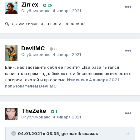
Zirrex
25
Опубликовано:
4 января 2021
О, в стиме именно за нее и голосовал!
DevilMC
0
Опубликовано:
4 января 2021
Блин, как заставить себя ее пройти? Два раза пытался
начинать и прям задалбывают эти бесполезные активности с
лагерем, охотой и пр ересью
Изменено
4 января 2021
пользователем DevilMC
TheZeke
1
Опубликовано:
4 января 2021
04.01.2021 в 08:35, germanik сказал: