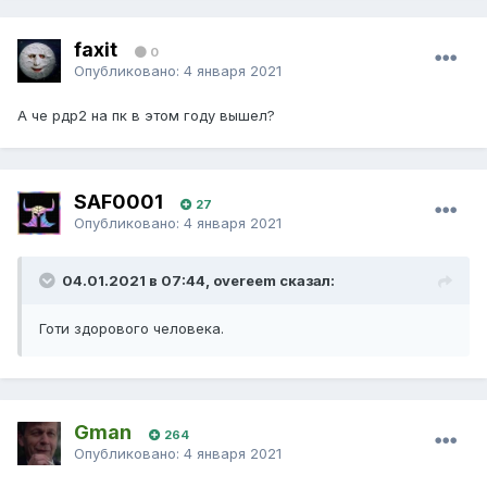
faxit
0
Опубликовано:
4 января 2021
А че рдр2 на пк в этом году вышел?
SAF0001
27
Опубликовано:
4 января 2021
04.01.2021 в 07:44, overeem сказал:
Готи здорового человека.
Gman
264
Опубликовано:
4 января 2021