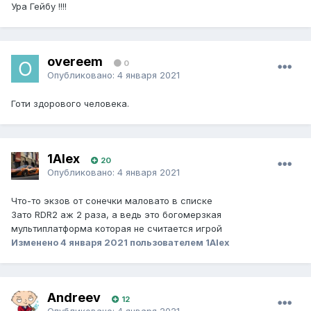
Ура Гейбу !!!!
overeem
0
Опубликовано:
4 января 2021
Готи здорового человека.
1Alex
20
Опубликовано:
4 января 2021
Что-то экзов от сонечки маловато в списке
Зато RDR2 аж 2 раза, а ведь это богомерзкая
мультиплатформа которая не считается игрой
Изменено
4 января 2021
пользователем 1Alex
Andreev
12
Опубликовано:
4 января 2021