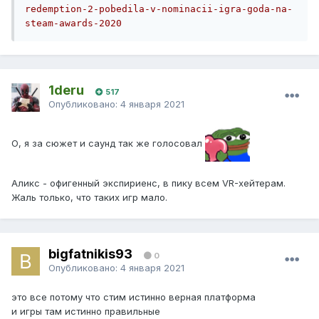
redemption-2-pobedila-v-nominacii-igra-goda-na-
steam-awards-2020
1deru
517
Опубликовано:
4 января 2021
О, я за сюжет и саунд так же голосовал
Аликс - офигенный экспириенс, в пику всем VR-хейтерам.
Жаль только, что таких игр мало.
bigfatnikis93
0
Опубликовано:
4 января 2021
это все потому что стим истинно верная платформа
и игры там истинно правильные