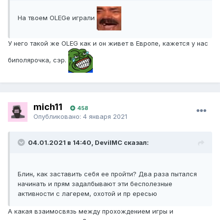
На твоем OLEGe играли
У него такой же OLEG как и он живет в Европе, кажется у нас
биполярочка, сэр.
mich11
458
Опубликовано:
4 января 2021
04.01.2021 в 14:40, DevilMC сказал:
Блин, как заставить себя ее пройти? Два раза пытался
начинать и прям задалбывают эти бесполезные
активности с лагерем, охотой и пр ересью
А какая взаимосвязь между прохождением игры и