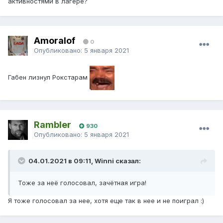
активностями в лагере?
Amoralof
0
Опубликовано:
5 января 2021
Габен лизнул Рокстарам
Rambler
930
Опубликовано:
5 января 2021
04.01.2021 в 09:11, Winni сказал:
Тоже за неё голосовал, зачётная игра!
Я тоже голосовал за нее, хотя еще так в нее и не поиграл :)