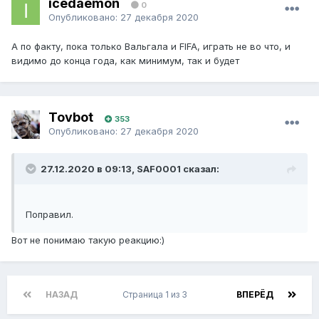
icedaemon
0
Опубликовано:
27 декабря 2020
А по факту, пока только Вальгала и FIFA, играть не во что, и
видимо до конца года, как минимум, так и будет
Tovbot
353
Опубликовано:
27 декабря 2020
27.12.2020 в 09:13, SAF0001 сказал:
Поправил.
Вот не понимаю такую реакцию:)
НАЗАД
Страница 1 из 3
ВПЕРЁД