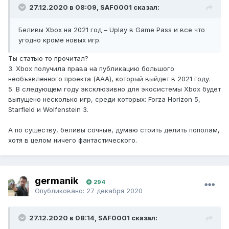
27.12.2020 в 08:09, SAF0001 сказал:
Беливы Xbox на 2021 год – Uplay в Game Pass и все что
угодно кроме новых игр.
Ты статью то прочитал?
3. Xbox получила права на публикацию большого
необъявленного проекта (AAA), который выйдет в 2021 году.
5. В следующем году эксклюзивно для экосистемы Xbox будет
выпущено несколько игр, среди которых: Forza Horizon 5,
Starfield и Wolfenstein 3.
А по существу, беливы сочные, думаю стоить делить пополам,
хотя в целом ничего фантастического.
germanik
294
Опубликовано:
27 декабря 2020
27.12.2020 в 08:14, SAF0001 сказал: