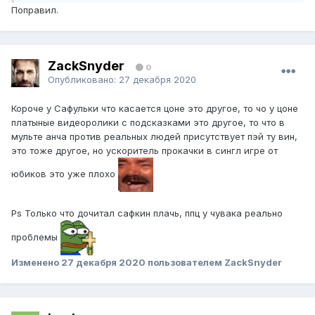
Поправил.
ZackSnyder
0
Опубликовано:
27 декабря 2020
Короче у Сафульки что касается цоне это другое, то чо у цоне
платыные видеоролики с подсказками это другое, то что в
мульте анча против реальных людей присутствует пэй ту вин,
это тоже другое, но ускоритель прокачки в сингл игре от
юбиков это уже плохо
Ps Только что дочитал сафкин плачь, ппц у чувака реально
проблемы
Изменено
27 декабря 2020
пользователем ZackSnyder