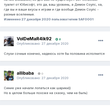
туалет от Юбисофт, это да, ваш уровень, а Демон Соулс, ха,
где вы и ваши вкусы к играм и где вообще Демон Соулс -
разные вселенные.
Изменено
27 декабря 2020
пользователем SAF0001
VolDeMaR4ik92
8
Опубликовано:
27 декабря 2020
Слухи сочные конечно, надеюсь хотя бы половина исполнится
allibaba
0
Опубликовано:
27 декабря 2020
Синие уже начали лопаться как шарики))
Но в целом больше похоже на сказку, чем на быль)