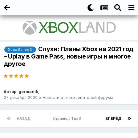
Слухи: Планы Xbox на 2021 год
Xbox Series X
– Uplay в Game Pass, новые игры и многое
другое
Автор:
germanik
,
27 декабря 2020
в
Новости от пользователей форума
НАЗАД
Страница 1 из 3
ВПЕРЁД