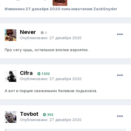
Изменено
27 декабря 2020
пользователем ZackSnyder
Never
0
Опубликовано:
27 декабря 2020
Про сегу чушь, остальное вполне вероятно.
Cifra
1 332
Опубликовано:
27 декабря 2020
А вот и порция свеженьких беливов подъехала.
Tovbot
353
Опубликовано:
27 декабря 2020