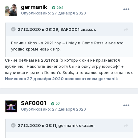
germanik
294
Опубликовано:
27 декабря 2020
27.12.2020 в 08:09, SAF0001 сказал:
Беливы Xbox на 2021 год – Uplay в Game Pass и все что
угодно кроме новых игр.
Синие беливы на 2021 год (о которых они не признаются
публично): Накопить денег хотя бы на одну игру юбисофт +
научиться играть в Demon's Souls, а то жалко кровно отданных
Изменено
27 декабря 2020
пользователем germanik
SAF0001
27
Опубликовано:
27 декабря 2020
27.12.2020 в 08:11, germanik сказал: