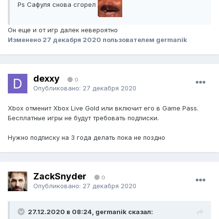
Ps Сафуля снова сгорел
Он еще и от игр далек невероятно
Изменено
27 декабря 2020
пользователем germanik
dexxy
0
Опубликовано:
27 декабря 2020
Xbox отменит Xbox Live Gold или включит его в Game Pass.
Бесплатные игры не будут требовать подписки.
Нужно подписку на 3 года делать пока не поздно
ZackSnyder
0
Опубликовано:
27 декабря 2020
27.12.2020 в 08:24, germanik сказал: