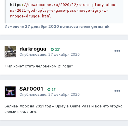
https
:
//newxboxone.ru/2020/12/sluhi-plany-xbox-
na-2021-god-uplay-v-game-pass-novye-igry-i-
mnogoe-drugoe.html
Изменено
27 декабря 2020
пользователем germanik
darkrogua
221
Опубликовано:
27 декабря 2020
Фил хочет стать человеком 21 года?
SAF0001
27
Опубликовано:
27 декабря 2020
Беливы Xbox на 2021 год – Uplay в Game Pass и все что угодно
кроме новых игр.