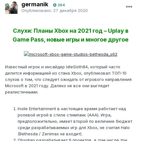
germanik
294
Опубликовано:
27 декабря 2020
Слухи: Планы Xbox на 2021 год – Uplay в
Game Pass, новые игры и многое другое
Известный игрок и инсайдер IdleSloth84, который часто
делится информацией из стана Xbox, опубликовал ТОП-10
слухов о том, что следует ожидать от игрового направления
Microsoft в 2021 году. Далеко не все они выглядят
реалистичными.
Inxile Entertainment в настоящее время работает над
ролевой игрой в стиле стимпанк (AAA). Игра,
предположительно, имеет второй по величине бюджет
среди разрабатываемых игр для Xbox, не считая Halo
(Bethesda / Zenimax не входит).
Obsidian разрабатывает 6 проектов, в том числе три