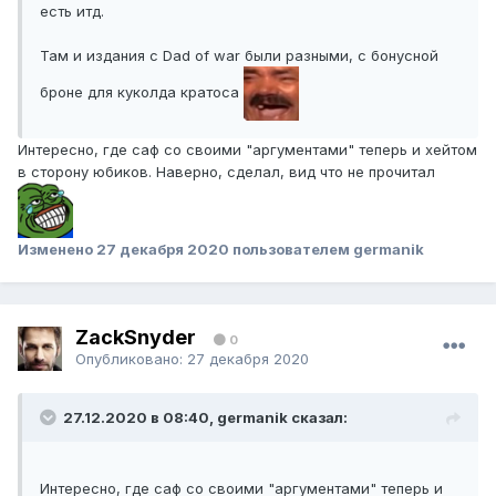
есть итд.
Там и издания с Dad of war были разными, с бонусной
броне для куколда кратоса
Интересно, где саф со своими "аргументами" теперь и хейтом
в сторону юбиков. Наверно, сделал, вид что не прочитал
Изменено
27 декабря 2020
пользователем germanik
ZackSnyder
0
Опубликовано:
27 декабря 2020
27.12.2020 в 08:40, germanik сказал:
Интересно, где саф со своими "аргументами" теперь и