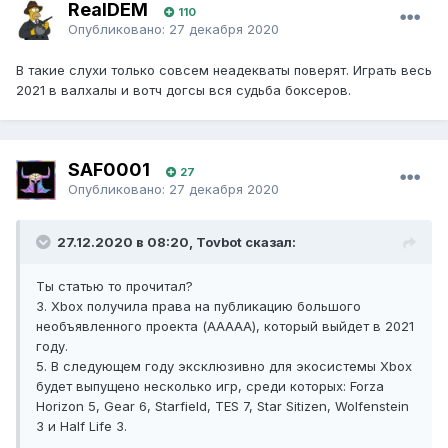
RealDEM
110
Опубликовано:
27 декабря 2020
В такие слухи только совсем неадекваты поверят. Играть весь
2021 в валхалы и вотч догсы вся судьба боксеров.
SAF0001
27
Опубликовано:
27 декабря 2020
27.12.2020 в 08:20, Tovbot сказал:
Ты статью то прочитал?
3. Xbox получила права на публикацию большого
необъявленного проекта (AAAAA), который выйдет в 2021
году.
5. В следующем году эксклюзивно для экосистемы Xbox
будет выпущено несколько игр, среди которых: Forza
Horizon 5, Gear 6, Starfield, TES 7, Star Sitizen, Wolfenstein
3 и Half Life 3.