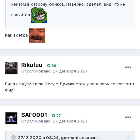
хейтом в сторону юбиков. Наверно, сделал, вид что не
прочитал
Как всегда
Rikufuu
39
Опубликовано:
27 декабря 2020
Билл не купил всю Сегу с Дримкастом дак теперь ее поглатит
Фил)
SAF0001
27
Опубликовано:
27 декабря 2020
27.12.2020 в 08:24, germanik сказал: