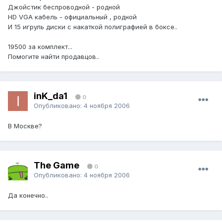
Джойстик беспроводной - родной
HD VGA кабель - официальный , родной
И 15 игруль диски с накаткой полиграфией в боксе..
19500 за комплект...
Помогите найти продавцов..
inK_da1
0
Опубликовано:
4 ноября 2006
В Москве?
The Game
0
Опубликовано:
4 ноября 2006
Да конечно..