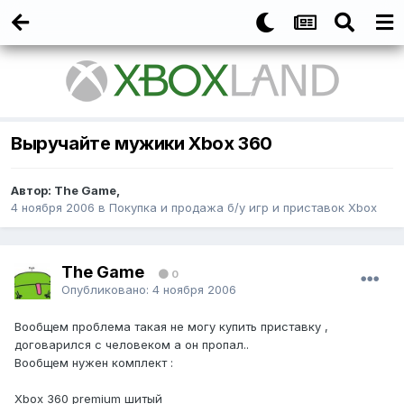
Выручайте мужики Xbox 360
Автор:
The Game
,
4 ноября 2006
в
Покупка и продажа б/у игр и приставок Xbox
The Game
0
Опубликовано:
4 ноября 2006
Вообщем проблема такая не могу купить приставку ,
договарился с человеком а он пропал..
Вообщем нужен комплект :
Xbox 360 premium шитый