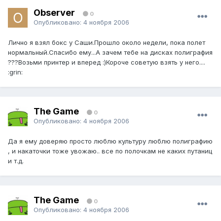
Observer
0
Опубликовано:
4 ноября 2006
Лично я взял бокс у Саши.Прошло около недели, пока полет
нормальный.Спасибо ему...А зачем тебе на дисках полиграфия
???Возьми принтер и вперед :)Короче советую взять у него....
:grin:
The Game
0
Опубликовано:
4 ноября 2006
Да я ему доверяю просто люблю культуру люблю полиграфию
, и накаточки тоже увожаю.. все по полочкам не каких путаниц
и т.д.
The Game
0
Опубликовано:
4 ноября 2006