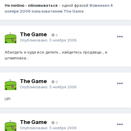
Не люблю - обламываться
- одной фразой
Изменено
4
ноября 2006
пользователем The Game
The Game
0
Опубликовано:
5 ноября 2006
Абалдеть и куда все делить , найдитесь продавцы , и
штамповка...
The Game
0
Опубликовано:
5 ноября 2006
UP!
The Game
0
Опубликовано:
5 ноября 2006