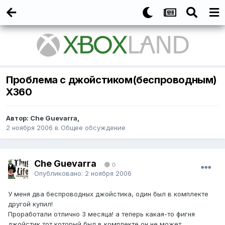
Проблема с джойстиком(беспроводным)
X360
Автор:
Che Guevarra
,
2 ноября 2006
в
Общее обсуждение
Che Guevarra
0
Опубликовано:
2 ноября 2006
У меня два беспроводных джойстика, один был в комплекте
другой купил!
Проработали отлично 3 месяца! а теперь какая-то фигня
джойстик тот который был в комплекте он не может