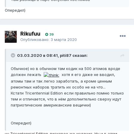
Опередил)
Rikufuu
39
Опубликовано:
3 марта 2020
03.03.2020 в 08:41, piti87 сказал:
Обычное) но в обычном там кодик на 500 атомов вроде
должен лежать
хотя я его даже не вводил,
атомы там и так легко заработать, а кроме ценным
ремонтных наборов тратить их особо не на что...
Кстати Tricentennial Edition если правильно помню только
тем и отличается, что в нём дополнительно сверху идут
патриотические американские вещички)
Опередил)
ну Tricentennial Edition дисковое же издание. Ну и в этом