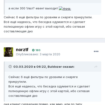
а если 300 1лвл? евент выходит
Сейчас б ещё фильтры по уровням и снаряге прикрутили.
Всё ещё надеюсь, что беседка одумается и сделает
полноценную офлин игру с этой картой, ибо сетевая
составляющая дно
norztf
180
Опубликовано:
3 марта 2020
03.03.2020 в 06:22, Buldozer сказал:
Сейчас б ещё фильтры по уровням и снаряге
прикрутили.
Всё ещё надеюсь, что беседка одумается и сделает
полноценную офлин игру с этой картой, ибо сетевая
составляющая дно
она клиент серверная прямо, как ммо, или по типу