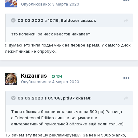
Опубликовано:
3 марта 2020
03.03.2020 в 10:16, Buldozer сказал:
это копейки, за неск квестов накапает
Я думаю это типа подъёмных на первое время. У самого диск
лежит никак не опробую...
Kuzaurus
134
Опубликовано:
4 марта 2020
03.03.2020 в 09:08, piti87 сказал:
Так и обычная боксовая также, что за 500 рэ) Разница
с Tricentennial Edition лишь в вещичках и в
альтернативной прикольной обложке ещё если только)
Ты зачем эту парашу рекламируешь? За нее и 500р жалко,