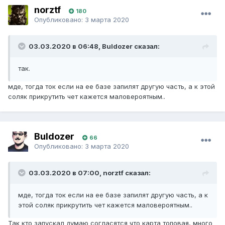
norztf
180
Опубликовано:
3 марта 2020
03.03.2020 в 06:48, Buldozer сказал:
так.
мде, тогда ток если на ее базе запилят другую часть, а к этой
соляк прикрутить чет кажется маловероятным..
Buldozer
66
Опубликовано:
3 марта 2020
03.03.2020 в 07:00, norztf сказал:
мде, тогда ток если на ее базе запилят другую часть, а к
этой соляк прикрутить чет кажется маловероятным..
Так кто запускал думаю согласятся что карта топовая, много