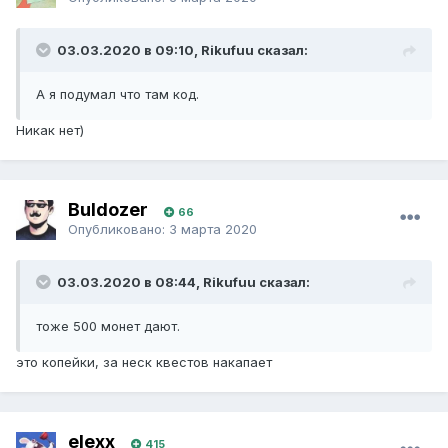
03.03.2020 в 09:10, Rikufuu сказал:
А я подумал что там код.
Никак нет)
Buldozer
66
Опубликовано:
3 марта 2020
03.03.2020 в 08:44, Rikufuu сказал:
тоже 500 монет дают.
это копейки, за неск квестов накапает
elexx
415