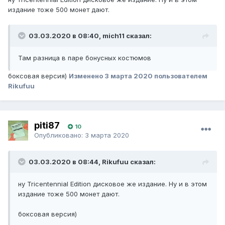
издание тоже 500 монет дают.
03.03.2020 в 08:40, mich11 сказал:
Там разница в паре бонусных костюмов
боксовая версия)
Изменено
3 марта 2020
пользователем
Rikufuu
piti87
10
Опубликовано:
3 марта 2020
03.03.2020 в 08:44, Rikufuu сказал:
ну Tricentennial Edition дисковое же издание. Ну и в этом
издание тоже 500 монет дают.
боксовая версия)