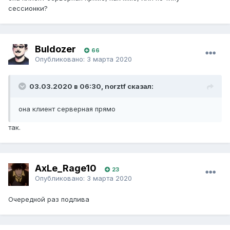
сессионки?
Buldozer
66
Опубликовано:
3 марта 2020
03.03.2020 в 06:30, norztf сказал:
она клиент серверная прямо
так.
AxLe_Rage10
23
Опубликовано:
3 марта 2020
Очередной раз подлива