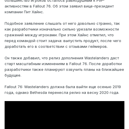
большинство игроков осталось равнодушным к PvP-
активностям в Fallout 76. Об этом заявил вице-президент
компании Пит Хайнс.
Подобное заявление слышать от него довольно странно, так
как разработчики изначально сильно урезали возможности
сражений между игроками. При этом Хайнс отметил, что
перед командой стоит задача: выпустить продукт, после чего
доработать его в соответствии с отзывами геймеров.
Он также добавил, что релиз дополнения Wastelanders даст
старт масштабным изменениям в Fallout 76. После доработки
разработчики также планируют озвучить планы на ближайшее
будущее.
Fallout 76: Wastelanders должна была выйти еще осенью 2019
года, однако Bethesda перенесла релиз на весну 2020 года.