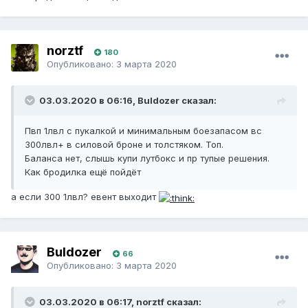
norztf
180
Опубликовано:
3 марта 2020
03.03.2020 в 06:16, Buldozer сказал:
Пвп 1лвл с пукалкой и минимальным боезапасом вс
300лвл+ в силовой броне и толстяком. Топ.
Баланса нет, слышь купи лутбокс и пр тупые решения.
Как бродилка ещё пойдёт
а если 300 1лвл? евент выходит
Buldozer
66
Опубликовано:
3 марта 2020
03.03.2020 в 06:17, norztf сказал: