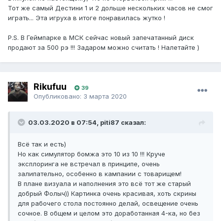
Тот же самый Дестини 1 и 2 дольше нескольких часов не смог
играть... Эта игруха в итоге понравилась жутко !
P.S. В Геймпарке в МСК сейчас новый запечатанный диск
продают за 500 рэ !!! Задаром можно считать ! Налетайте )
Rikufuu
39
Опубликовано:
3 марта 2020
03.03.2020 в 07:54, piti87 сказал:
Всё так и есть)
Но как симулятор бомжа это 10 из 10 !!! Круче
эксплоринга не встречал в принципе, очень
залипательно, особенно в кампании с товарищем!
В плане визуала и наполнения это всё тот же старый
добрый Фолыч)) Картинка очень красивая, хоть скрины
для рабочего стола постоянно делай, освещение очень
сочное. В общем и целом это доработанная 4-ка, но без