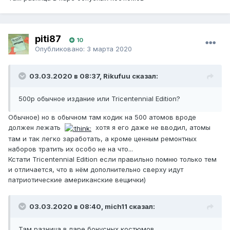
piti87
10
Опубликовано:
3 марта 2020
03.03.2020 в 08:37, Rikufuu сказал:
500p обычное издание или Tricentennial Edition?
Обычное) но в обычном там кодик на 500 атомов вроде
должен лежать
хотя я его даже не вводил, атомы
там и так легко заработать, а кроме ценным ремонтных
наборов тратить их особо не на что...
Кстати Tricentennial Edition если правильно помню только тем
и отличается, что в нём дополнительно сверху идут
патриотические американские вещички)
03.03.2020 в 08:40, mich11 сказал:
Там разница в паре бонусных костюмов