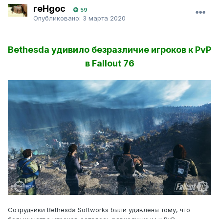
reHgoc
59
Опубликовано:
3 марта 2020
Bethesda удивило безразличие игроков к PvP
в Fallout 76
Сотрудники Bethesda Softworks были удивлены тому, что