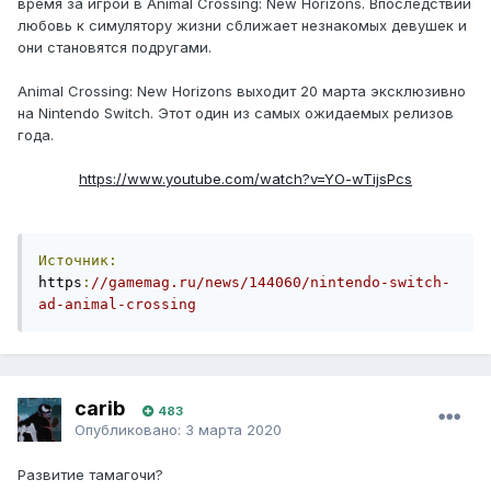
время за игрой в Animal Crossing: New Horizons. Впоследствии
любовь к симулятору жизни сближает незнакомых девушек и
они становятся подругами.
Animal Crossing: New Horizons выходит 20 марта эксклюзивно
на Nintendo Switch. Этот один из самых ожидаемых релизов
года.
https://www.youtube.com/watch?v=YO-wTijsPcs
Источник:
https
:
//gamemag.ru/news/144060/nintendo-switch-
ad-animal-crossing
carib
483
Опубликовано:
3 марта 2020
Развитие тамагочи?