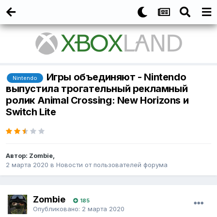
Игры объединяют - Nintendo
Nintendo
выпустила трогательный рекламный
ролик Animal Crossing: New Horizons и
Switch Lite
Автор:
Zombie
,
2 марта 2020
в
Новости от пользователей форума
Zombie
185
Опубликовано:
2 марта 2020