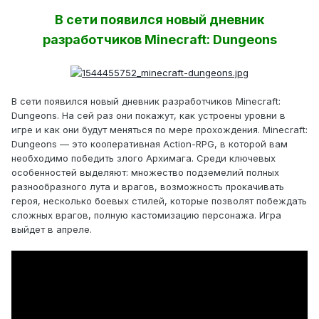
В сети появился новый дневник
разработчиков Minecraft: Dungeons
В сети появился новый дневник разработчиков Minecraft:
Dungeons. На сей раз они покажут, как устроены уровни в
игре и как они будут меняться по мере прохождения. Minecraft:
Dungeons — это кооперативная Action-RPG, в которой вам
необходимо победить злого Архимага. Среди ключевых
особенностей выделяют: множество подземелий полных
разнообразного лута и врагов, возможность прокачивать
героя, несколько боевых стилей, которые позволят побеждать
сложных врагов, полную кастомизацию персонажа. Игра
выйдет в апреле.