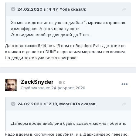
24.02.2020 в 14:47, Yoda сказал:
Хз меня в детстве тянуло на диабло 1, мрачная страшная
атмосферная. А это что за тупость
Это видимо вообще для детей до 7 лет.
Да это детишки 5-14 лет. Я сам от Resident Evil в детстве не
отлипал и до неё от DUNE с кровавым морталом сеговским.
На денди тоже куча всего наиграно.
ZackSnyder
0
Опубликовано:
24 февраля 2020
24.02.2020 в 12:19, MoorCATs сказал:
Да норм вроде диаблоид будет, вдвоём можно побегать.
Надо вдоем в коопичике зарубитя, и в Дарксайдерс генезис,