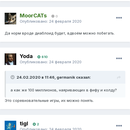
MoorCATs
0
Опубликовано:
24 февраля 2020
Да норм вроде диаблоид будет, вдвоём можно побегать.
Yoda
610
Опубликовано:
24 февраля 2020
24.02.2020 в 11:46, germanik сказал:
а как же 100 миллионов, наяривающих в фифу и колду?
Это соревновательные игры, их можно понять.
tigI
2
Опубликовано:
24 февраля 2020