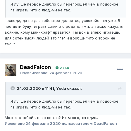
Я лучше первое диабло бы перепрошел чем в подобное
гэ играть. Что с людьми не так...
господи, да не для тебя игра делается, успокойся ты уже. В
нее дети будут играть сами и с родителями, а также казуалы
всякие, кому майнкрафт нравится. Ты вон в апекс играешь,
для сотен тысяч людей это "гэ" и вообще "что с тобой не
так...".
DeadFalcon
2 758
Опубликовано:
24 февраля 2020
24.02.2020 в 11:41, Yoda сказал:
Я лучше первое диабло бы перепрошел чем в подобное
гэ играть. Что с людьми не так...
Может с тобой что то не так? Их много, ты один..
Изменено
24 февраля 2020
пользователем DeadFalcon