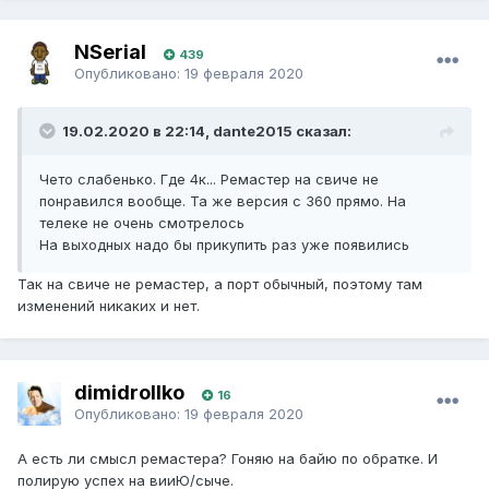
NSerial
439
Опубликовано:
19 февраля 2020
19.02.2020 в 22:14, dante2015 сказал:
Чето слабенько. Где 4к... Ремастер на свиче не
понравился вообще. Та же версия с 360 прямо. На
телеке не очень смотрелось
На выходных надо бы прикупить раз уже появились
Так на свиче не ремастер, а порт обычный, поэтому там
изменений никаких и нет.
dimidrollko
16
Опубликовано:
19 февраля 2020
А есть ли смысл ремастера? Гоняю на байю по обратке. И
полирую успех на вииЮ/сыче.