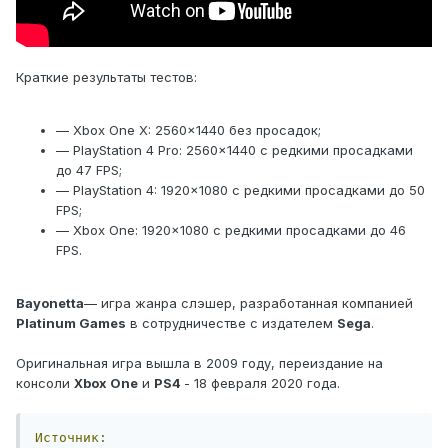
Краткие результаты тестов:
— Xbox One X: 2560x1440 без просадок;
— PlayStation 4 Pro: 2560x1440 с редкими просадками
до 47 FPS;
— PlayStation 4: 1920x1080 с редкими просадками до 50
FPS;
— Xbox One: 1920x1080 с редкими просадками до 46
FPS.
Bayonetta
— игра жанра слэшер, разработанная компанией
Platinum Games
в сотрудничестве с издателем
Sega
.
Оригинальная игра вышла в 2009 году, переиздание на
консоли
Xbox One
и
PS4
- 18 февраля 2020 года.
Источник: