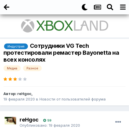
Сотрудники VG Tech
Индустрия
протестировали ремастер Bayonetta на
всех консолях
Медиа
Разное
Автор:
reHgoc
,
19 февраля 2020
в
Новости от пользователей форума
reHgoc
59
Опубликовано:
19 февраля 2020