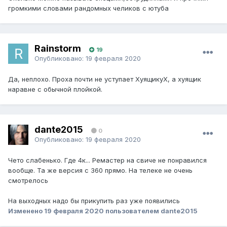
громкими словами рандомных челиков с ютуба
Rainstorm
19
Опубликовано:
19 февраля 2020
Да, неплохо. Проха почти не уступает ХуящикуХ, а хуящик
наравне с обычной плойкой.
dante2015
0
Опубликовано:
19 февраля 2020
Чето слабенько. Где 4к... Ремастер на свиче не понравился
вообще. Та же версия с 360 прямо. На телеке не очень
смотрелось
На выходных надо бы прикупить раз уже появились
Изменено
19 февраля 2020
пользователем dante2015