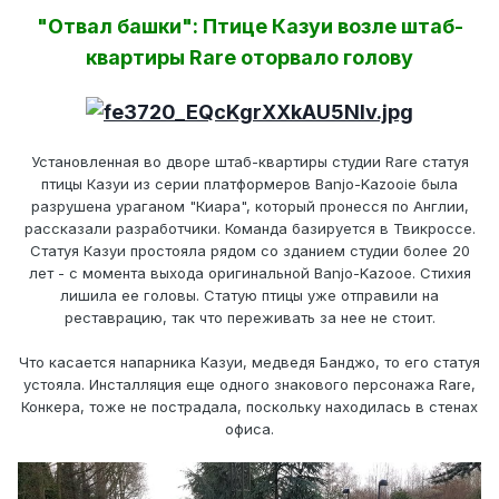
"Отвал башки": Птице Казуи возле штаб-
квартиры Rare оторвало голову
Установленная во дворе штаб-квартиры студии Rare статуя
птицы Казуи из серии платформеров Banjo-Kazooie была
разрушена ураганом "Киара", который пронесся по Англии,
рассказали разработчики. Команда базируется в Твикроссе.
Статуя Казуи простояла рядом со зданием студии более 20
лет - с момента выхода оригинальной Banjo-Kazooe. Стихия
лишила ее головы. Статую птицы уже отправили на
реставрацию, так что переживать за нее не стоит.
Что касается напарника Казуи, медведя Банджо, то его статуя
устояла. Инсталляция еще одного знакового персонажа Rare,
Конкера, тоже не пострадала, поскольку находилась в стенах
офиса.