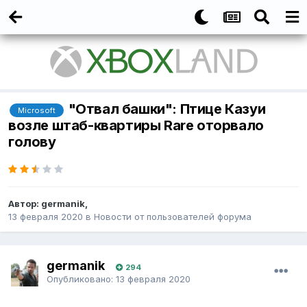
"Отвал башки": Птице Казуи
Microsoft
возле штаб-квартиры Rare оторвало
голову
Автор:
germanik
,
13 февраля 2020
в
Новости от пользователей форума
germanik
294
Опубликовано:
13 февраля 2020