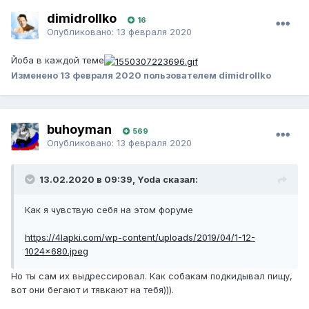
dimidrollko
16
Опубликовано:
13 февраля 2020
Йоба в каждой теме
Изменено
13 февраля 2020
пользователем dimidrollko
buhoyman
569
Опубликовано:
13 февраля 2020
13.02.2020 в 09:39, Yoda сказал:
Как я чувствую себя на этом форуме
https://4lapki.com/wp-content/uploads/2019/04/1-12-
1024x680.jpeg
Но ты сам их выдрессировал. Как собакам подкидывал пищу,
вот они бегают и тявкают на тебя))).