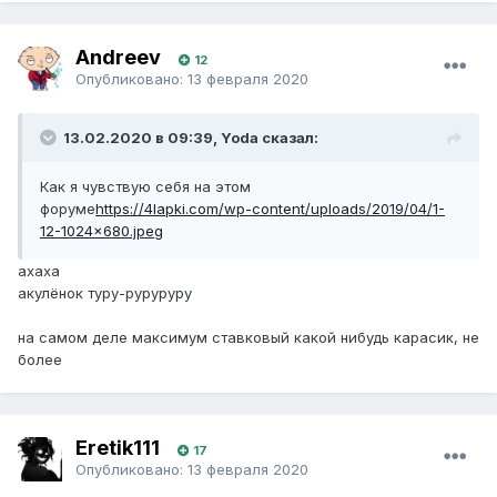
Andreev
12
Опубликовано:
13 февраля 2020
13.02.2020 в 09:39, Yoda сказал:
Как я чувствую себя на этом
форуме
https://4lapki.com/wp-content/uploads/2019/04/1-
12-1024x680.jpeg
ахаха
акулёнок туру-руруруру
на самом деле максимум ставковый какой нибудь карасик, не
более
Eretik111
17
Опубликовано:
13 февраля 2020