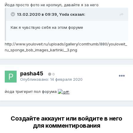
Йода просто фото не кропнул, давайте я за него
13.02.2020 в 09:39, Yoda сказал:
Как я чувствую себя на этом форуме
http://www.youloveit.ru/uploads/gallery/comthumb/880/youloveit_
ru_sponge_bob_images_kartinki__3.png
pasha45
0
Опубликовано:
14 февраля 2020
йода тригерит пол форума
Создайте аккаунт или войдите в него
для комментирования