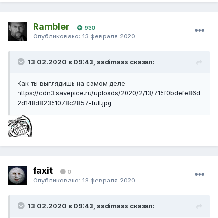
Rambler
930
Опубликовано:
13 февраля 2020
13.02.2020 в 09:43, ssdimass сказал:
Как ты выглядишь на самом деле
https://cdn3.savepice.ru/uploads/2020/2/13/715f0bdefe86d
2d148d82351078c2857-full.jpg
faxit
0
Опубликовано:
13 февраля 2020
13.02.2020 в 09:43, ssdimass сказал: