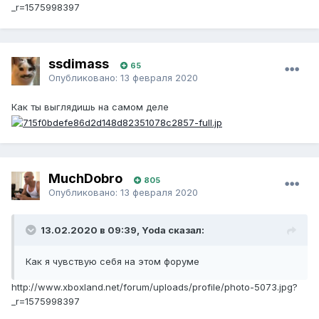
_r=1575998397
ssdimass
65
Опубликовано:
13 февраля 2020
Как ты выглядишь на самом деле
MuchDobro
805
Опубликовано:
13 февраля 2020
13.02.2020 в 09:39, Yoda сказал:
Как я чувствую себя на этом форуме
http://www.xboxland.net/forum/uploads/profile/photo-5073.jpg?
_r=1575998397