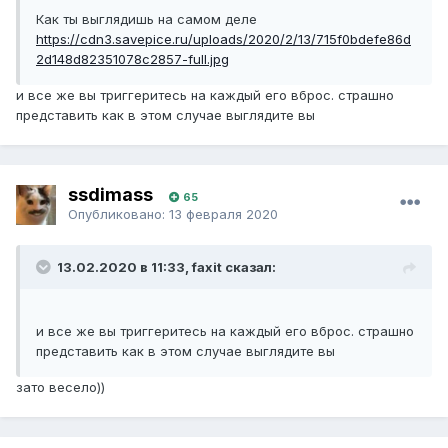
Как ты выглядишь на самом деле
https://cdn3.savepice.ru/uploads/2020/2/13/715f0bdefe86d
2d148d82351078c2857-full.jpg
и все же вы триггеритесь на каждый его вброс. страшно
представить как в этом случае выглядите вы
ssdimass
65
Опубликовано:
13 февраля 2020
13.02.2020 в 11:33, faxit сказал:
и все же вы триггеритесь на каждый его вброс. страшно
представить как в этом случае выглядите вы
зато весело))