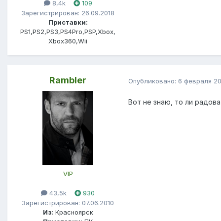
8,4k
109
Зарегистрирован: 26.09.2018
Приставки:
PS1,PS2,PS3,PS4Pro,PSP,Xbox,
Xbox360,Wii
Rambler
Опубликовано:
6 февраля 2
Вот не знаю, то ли радова
VIP
43,5k
930
Зарегистрирован: 07.06.2010
Из:
Красноярск