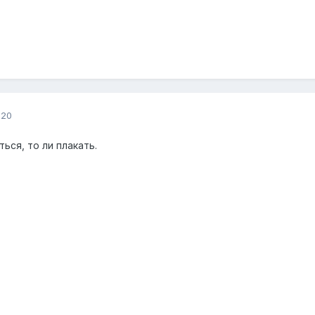
020
ться, то ли плакать.