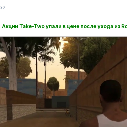
020
Акции Take-Two упали в цене после ухода из R