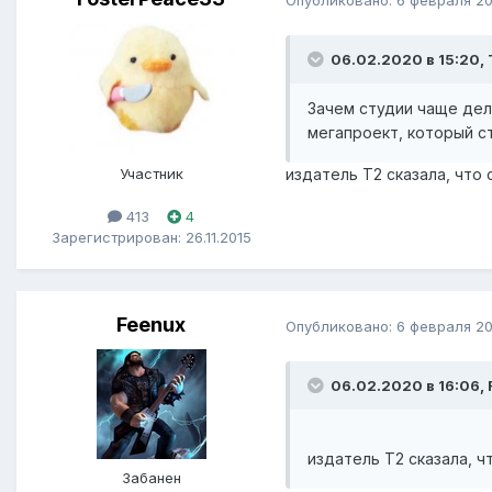
06.02.2020 в 15:20, 
Зачем студии чаще дел
мегапроект, который с
Участник
издатель Т2 сказала, что
413
4
Зарегистрирован: 26.11.2015
Feenux
Опубликовано:
6 февраля 2
06.02.2020 в 16:06, 
издатель Т2 сказала, 
Забанен