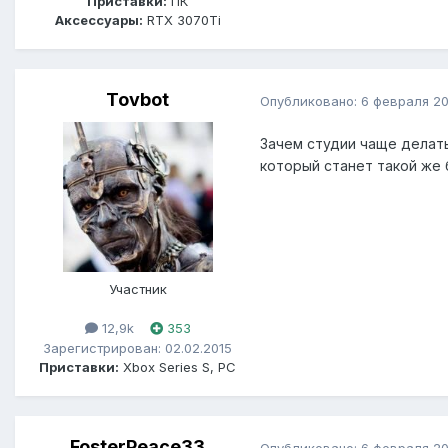
Приставки:
ПК
Аксессуары:
RTX 3070Ti
Tovbot
Опубликовано:
6 февраля 2
Зачем студии чаще делать
который станет такой же
Участник
12,9k
353
Зарегистрирован: 02.02.2015
Приставки:
Xbox Series S, PC
FosterPeace33
Опубликовано:
6 февраля 2