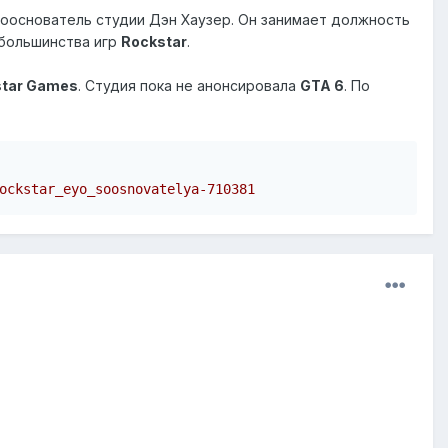
ооснователь студии Дэн Хаузер. Он занимает должность
 большинства игр
Rockstar
.
star Games
. Студия пока не анонсировала
GTA 6
. По
ockstar_eyo_soosnovatelya-710381