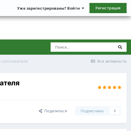
Регистрация
Уже зарегистрированы? Войти
ё сооснователя
Вся активность
вателя
Поделиться
Подписчики
0