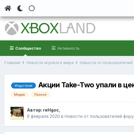
Сообщество
Активность
Главная
Новости игрового мира
Новости от пользователе
Акции Take-Two упали в це
Индустрия
Медиа
Разное
Автор:
reHgoc
,
6 февраля 2020
в
Новости от пользователей фор