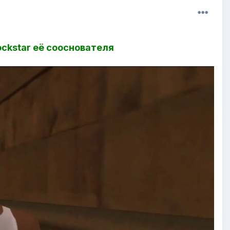
ockstar её сооснователя