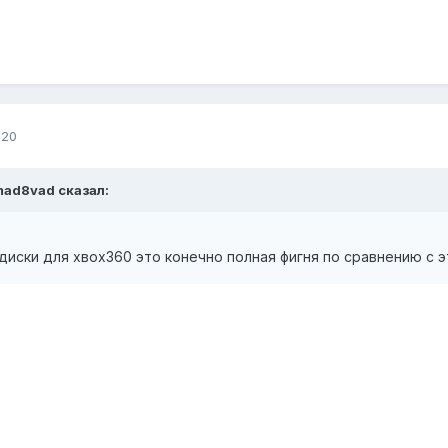
020
mad8vad сказал:
диски для хвох360 это конечно полная фигня по сравнению с 