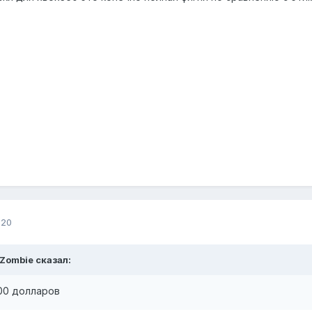
020
Zombie сказал:
600 долларов