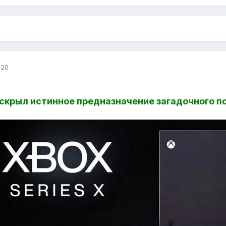
020
крыл истинное предназначение загадочного пор