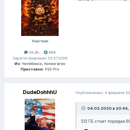
Участник
46,8k
894
Зарегистрирован: 02.07.2008
Из:
Челябинск, Копенгаген
Приставки:
PS5 Pro
DudeDohhhU
Опубликовано:
4 февраля 2
04.02.2020 в 20:44, 
512 ГБ стоит порядка 