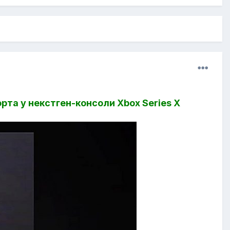
та у некстген-консоли Xbox Series X