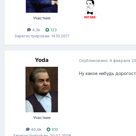
Участник
4,3k
123
Зарегистрирован: 14.10.2017
Yoda
Опубликовано:
4 февраля 2
Ну какое нибудь дорогос
Участник
40,9k
610
Зарегистрирован: 20.02.2008