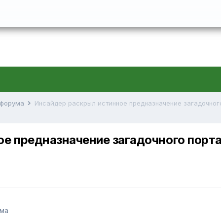
й форума
е предназначение загадочного порта 
ума