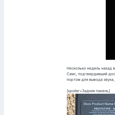
Несколько недель назад в
Сэмс, подтвердивший дос
портом для вывода звука,
[spoiler=Задняя панель]