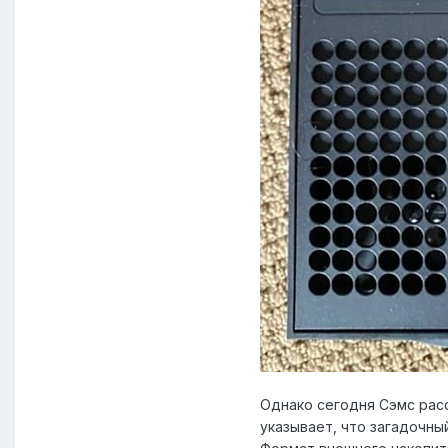
Однако сегодня Сэмс расс
указывает, что загадочны