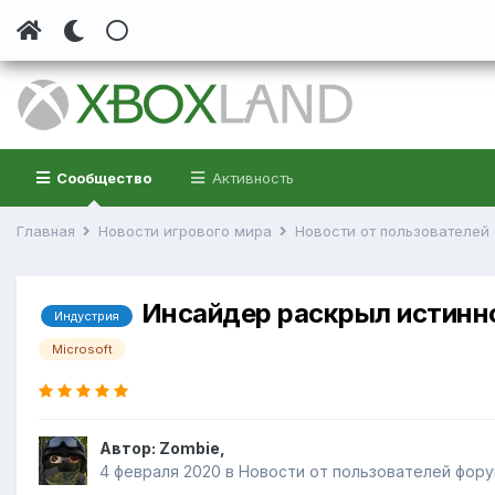
Сообщество
Активность
Главная
Новости игрового мира
Новости от пользователе
Инсайдер раскрыл истинно
Индустрия
Microsoft
Автор:
Zombie
,
4 февраля 2020
в
Новости от пользователей фор