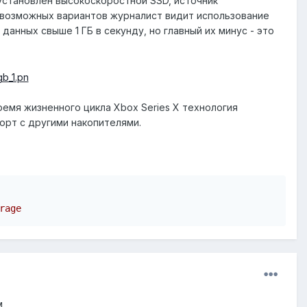
 установлен высокоскоростной SSD, источник
 возможных вариантов журналист видит использование
данных свыше 1 ГБ в секунду, но главный их минус - это
время жизненного цикла Xbox Series X технология
орт с другими накопителями.
rage
м