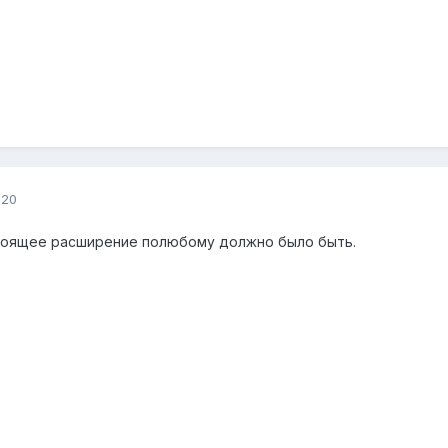
020
тоящее расширение полюбому должно было быть.