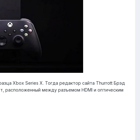
зца Xbox Series X. Тогда редактор сайта Thurrott Брэд
рт, расположенный между разъемом HDMI и оптическим