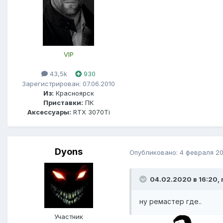
VIP
43,5k
930
Зарегистрирован: 07.06.2010
Из:
Красноярск
Приставки:
ПК
Аксессуары:
RTX 3070Ti
Dyons
Опубликовано:
4 февраля 2
04.02.2020 в 16:20, n
ну ремастер где..
Участник