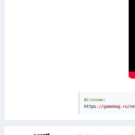
Источник:
https
:
//gamemag.ru/ne