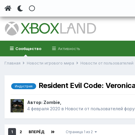
Сообщество
Активность
Главная
Новости игрового мира
Новости от пользователе
Resident Evil Code: Veroni
Индустрия
Автор:
Zombie
,
4 февраля 2020
в
Новости от пользователей фор
1
2
ВПЕРЁД
Страница 1 из 2