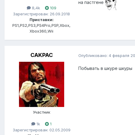
на пастгене
8,4k
109
Зарегистрирован: 26.09.2018
Приставки:
PS1,PS2,PS3,PS4Pro,PSP,Xbox,
Xbox360,Wii
CAKPAC
Опубликовано:
4 февраля 2
Побывать в шкуре шкуры
Участник
1k
1
Зарегистрирован: 02.05.2009