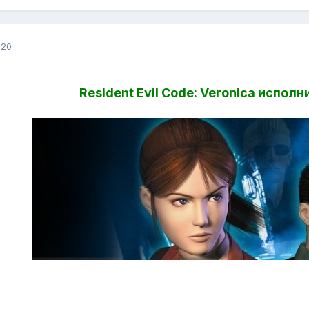
020
Resident Evil Code: Veronica исполн