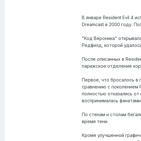
В январе Resident Evil 4 
Dreamcast в 2000 году. По
"Код Вероника" открывала
Редфилд, которой удалос
После описанных в Reside
парижское отделение корп
Первое, что бросалось в 
сравнению с поколением P
полностью отказались от
воспринималась фанатами 
По стенам и столам бегал
время тени.
Кроме улучшенной графич