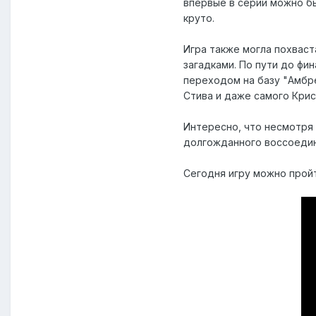
впервые в серии можно б
круто.
Игра также могла похвас
загадками. По пути до ф
переходом на базу "Амбр
Стива и даже самого Крис
Интересно, что несмотря 
долгожданного воссоедине
Сегодня игру можно пройт