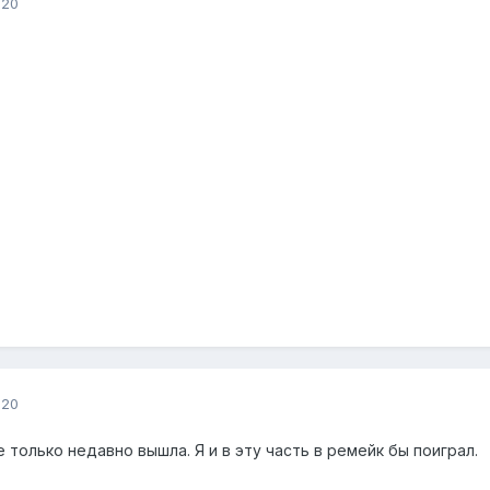
020
020
 только недавно вышла. Я и в эту часть в ремейк бы поиграл.