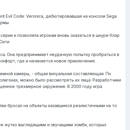
ent Evil Code: Veronica, дебютировавшая на консоли Sega
ормы.
серии и позволяла игрокам вновь оказаться в шкуре Клэр
Сити.
риса. Она предпринимает неудачную попытку пробраться в
Рокфорт, где и начинается новое приключение.
ремной камеры, - общая визуальная составляющая. По
олигонах, можно было рассмотреть их лица. Разработчики
ценное трехмерное окружение. В 2000 году игра
алки бросал на объекты казавшиеся реалистичными на то
ее жутко выглядящими и звучащими зомби, которых