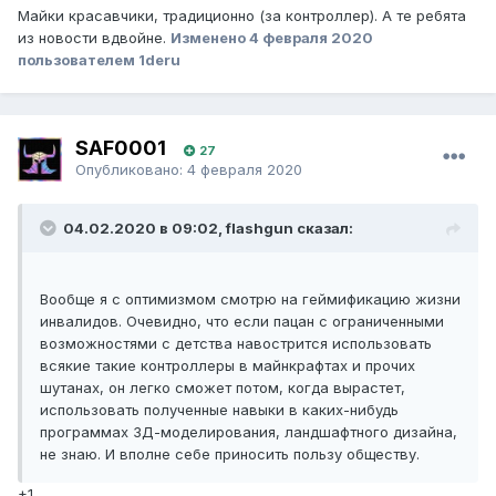
Майки красавчики, традиционно (за контроллер). А те ребята
из новости вдвойне.
Изменено
4 февраля 2020
пользователем 1deru
SAF0001
27
Опубликовано:
4 февраля 2020
04.02.2020 в 09:02, flashgun сказал:
Вообще я с оптимизмом смотрю на геймификацию жизни
инвалидов. Очевидно, что если пацан с ограниченными
возможностями с детства навострится использовать
всякие такие контроллеры в майнкрафтах и прочих
шутанах, он легко сможет потом, когда вырастет,
использовать полученные навыки в каких-нибудь
программах 3Д-моделирования, ландшафтного дизайна,
не знаю. И вполне себе приносить пользу обществу.
+1