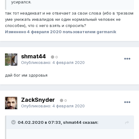
усирался.
так тот неадекват и не отвечает за свои слова (ибо в трезвом
уме унижать инвалидов ни один нормальный человек не
способен), что с него взять и спросить?
Изменено
4 февраля 2020
пользователем germanik
shmat44
0
Опубликовано:
4 февраля 2020
дай бог им здоровья
ZackSnyder
0
Опубликовано:
4 февраля 2020
04.02.2020 в 07:33, shmat44 сказал: