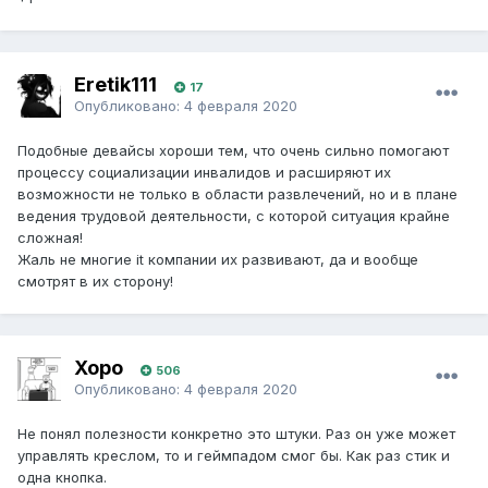
Eretik111
17
Опубликовано:
4 февраля 2020
Подобные девайсы хороши тем, что очень сильно помогают
процессу социализации инвалидов и расширяют их
возможности не только в области развлечений, но и в плане
ведения трудовой деятельности, с которой ситуация крайне
сложная!
Жаль не многие it компании их развивают, да и вообще
смотрят в их сторону!
Xopo
506
Опубликовано:
4 февраля 2020
Не понял полезности конкретно это штуки. Раз он уже может
управлять креслом, то и геймпадом смог бы. Как раз стик и
одна кнопка.