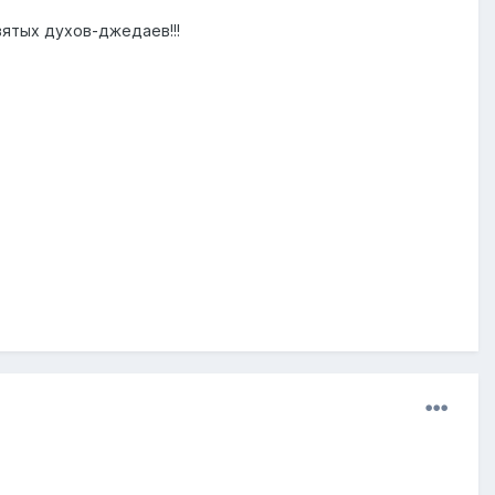
вятых духов-джедаев!!!