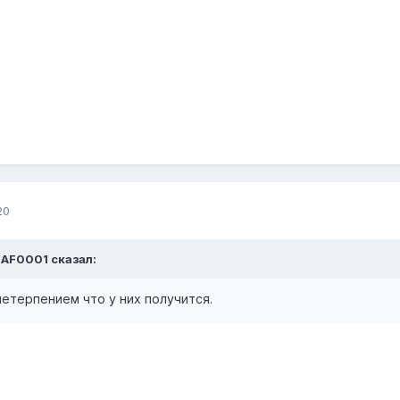
20
SAF0001 сказал:
нетерпением что у них получится.