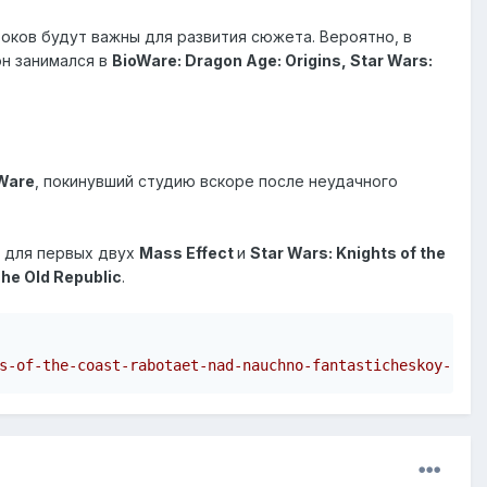
оков будут важны для развития сюжета. Вероятно, в
он занимался в
BioWare: Dragon Age: Origins, Star Wars:
Ware
, покинувший студию вскоре после неудачного
 для первых двух
Mass Effect
и
Star Wars: Knights of the
The Old Republic
.
s-of-the-coast-rabotaet-nad-nauchno-fantasticheskoy-rpg