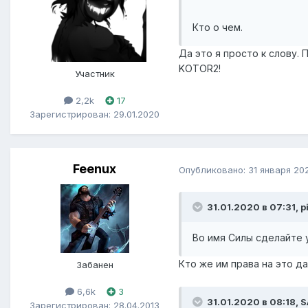
Кто о чем.
Да это я просто к слову. 
KOTOR2!
Участник
2,2k
17
Зарегистрирован: 29.01.2020
Feenux
Опубликовано:
31 января 20
31.01.2020 в 07:31, p
Во имя Силы сделайте 
Кто же им права на это д
Забанен
6,6k
3
31.01.2020 в 08:18, 
Зарегистрирован: 28.04.2013