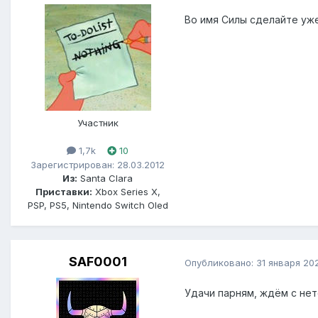
Во имя Силы сделайте уже
Участник
1,7k
10
Зарегистрирован: 28.03.2012
Из:
Santa Clara
Приставки:
Xbox Series X,
PSP, PS5, Nintendo Switch Oled
SAF0001
Опубликовано:
31 января 20
Удачи парням, ждём с нет