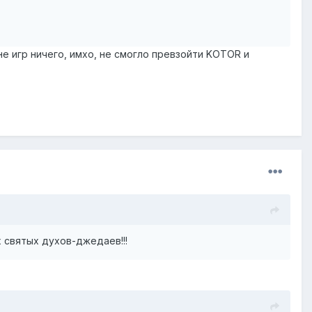
ане игр ничего, имхо, не смогло превзойти KOTOR и
 святых духов-джедаев!!!