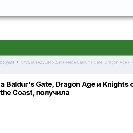
й форума
Baldur's Gate, Dragon Age и Knights 
the Coast, получила