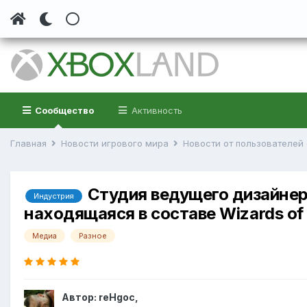
Сообщество
Активность
Главная
Новости игрового мира
Новости от пользователе
Студия ведущего дизайнера 
Индустрия
находящаяся в составе Wizards of 
Медиа
Разное
Автор:
reHgoc
,