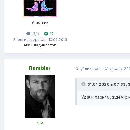
Участник
13,1k
27
Зарегистрирован: 10.06.2015
Из:
Владивосток
Rambler
Опубликовано:
31 января 20
31.01.2020 в 07:33, 
Удачи парням, ждём с 
VIP