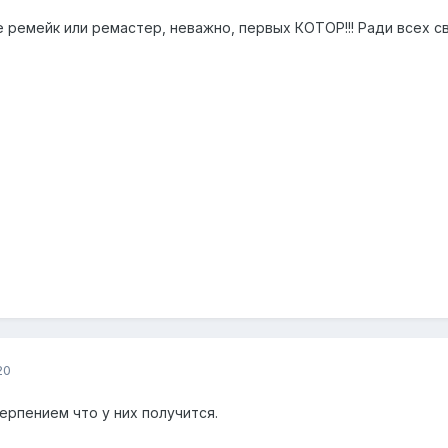
 ремейк или ремастер, неважно, первых КОТОР!!! Ради всех с
20
ерпением что у них получится.