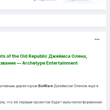
ts of the Old Republic Джеймса Олена,
азвание — Archetype Entertainment
реативным директором
BioWare
Джеймсом Оленом ещё в
ла, что её первым проектом будет мультиплатформенная