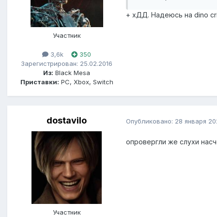
+ хДД. Надеюсь на dino cr
Участник
3,6k
350
Зарегистрирован: 25.02.2016
Из:
Black Mesa
Приставки:
PC, Xbox, Switch
dostavilo
Опубликовано:
28 января 20
опровергли же слухи насч
Участник