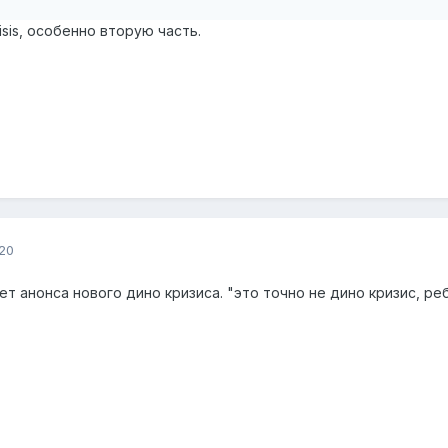
isis, особенно вторую часть.
20
ет анонса нового дино кризиса. "это точно не дино кризис, р