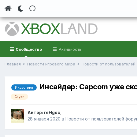
Сообщество
Активность
Главная
Новости игрового мира
Новости от пользователе
Инсайдер: Capcom уже ск
Индустрия
Слухи
Автор:
reHgoc
,
28 января 2020
в
Новости от пользователей фору