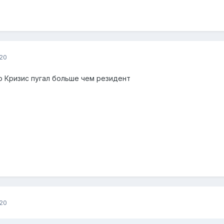
20
о Кризис пугал больше чем резидент
20