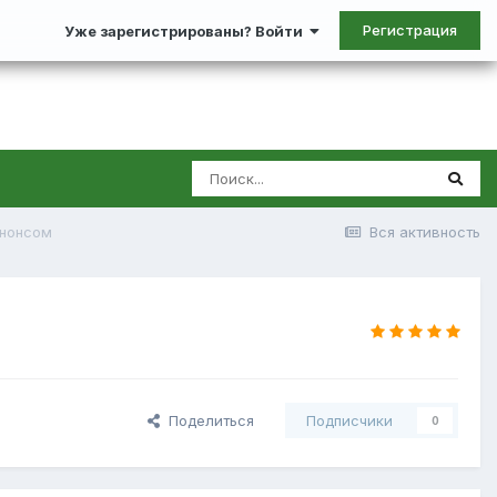
Регистрация
Уже зарегистрированы? Войти
анонсом
Вся активность
м
Поделиться
Подписчики
0