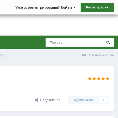
Регистрация
Уже зарегистрированы? Войти
еру
Вся активность
Поделиться
Подписчики
0