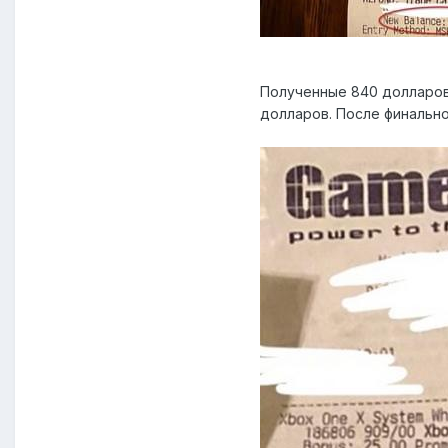
Полученные 840 долларов 
долларов. После финально