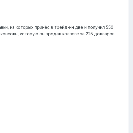
ки, из которых принёс в трейд-ин две и получил 550
консоль, которую он продал коллеге за 225 долларов.