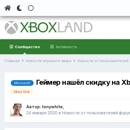
Сообщество
Активность
Главная
Новости игрового мира
Новости от пользователе
Геймер нашёл скидку на X
Microsoft
Xbox One
Автор:
tonywhite
,
24 января 2020
в
Новости от пользователей фору