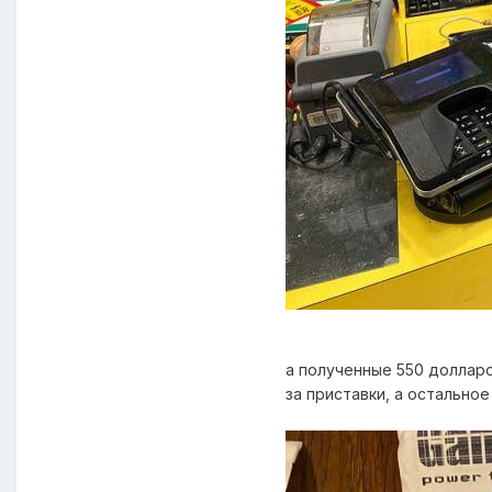
а полученные 550 долларо
за приставки, а остальное