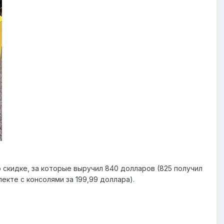
 скидке, за которые выручил 840 долларов (825 получил
лекте с консолями за 199,99 доллара).