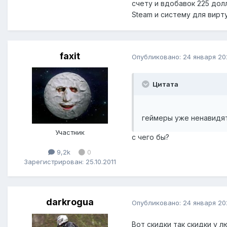
счету и вдобавок 225 дол
Steam и систему для вирт
faxit
Опубликовано:
24 января 20
Цитата
геймеры уже ненавидя
Участник
с чего бы?
9,2k
0
Зарегистрирован: 25.10.2011
darkrogua
Опубликовано:
24 января 20
Вот скидки так скидки у лю