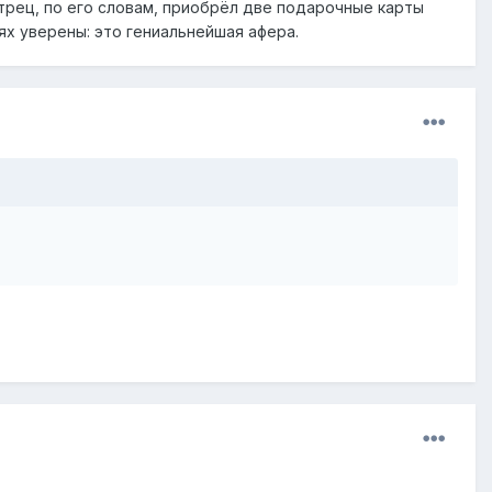
итрец, по его словам, приобрёл две подарочные карты
ях уверены: это гениальнейшая афера.