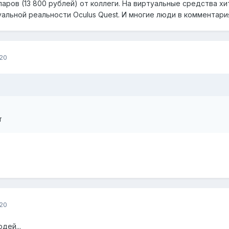
ларов (13 800 рублей) от коллеги. На виртуальные средства х
уальной реальности Oculus Quest. И многие люди в комментари
20
т
20
дей...