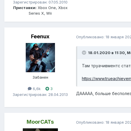
Зарегистрирован: 07.05.2010
Приставки:
Xbox One, Xbox
Series X, Wii
Feenux
Опубликовано:
18 января 20
18.01.2020 в 11:30, 
Там труачивментс стати
Забанен
https://www.trueachieve
6,6k
3
ДААААА, больше бесполез
Зарегистрирован: 28.04.2013
MoorCATs
Опубликовано:
18 января 20