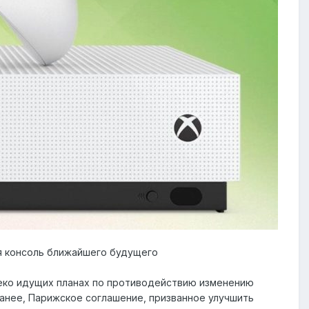
ая консоль ближайшего будущего
леко идущих планах по противодействию изменению
анее, Парижское соглашение, призванное улучшить