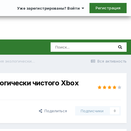
Регистрация
Уже зарегистрированы? Войти
Microsoft анонсировала пилотную программу для создания экологически чистого Xbox
Вся активность
огически чистого Xbox
Поделиться
Подписчики
0