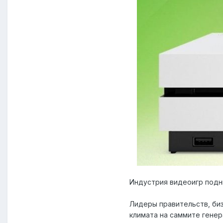
Индустрия видеоигр подн
Лидеры правительств, би
климата на саммите гене