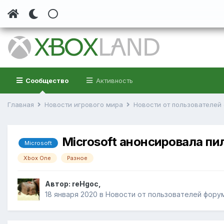
Сообщество
Активность
Главная
Новости игрового мира
Новости от пользователе
Microsoft анонсировала п
Microsoft
Xbox One
Разное
Автор:
reHgoc
,
18 января 2020
в
Новости от пользователей фору