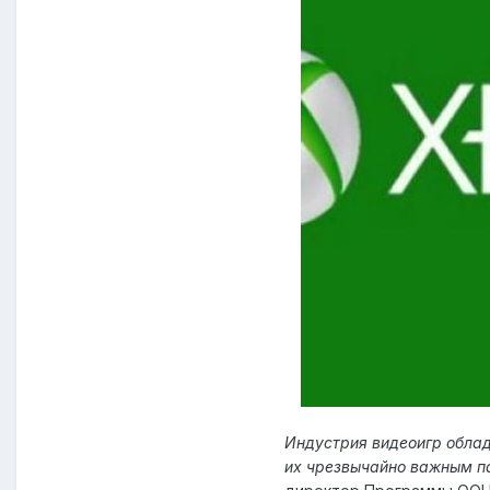
Индустрия видеоигр облад
их чрезвычайно важным п