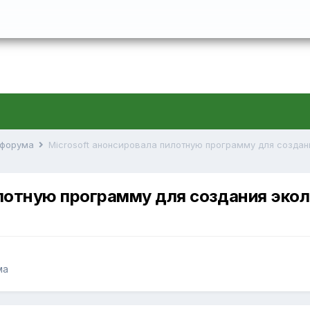
й форума
илотную программу для создания экол
ма