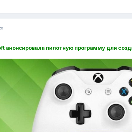
20
oft анонсировала пилотную программу для созд