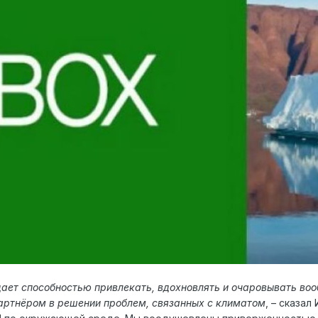
ает способностью привлекать, вдохновлять и очаровывать во
артнёром в решении проблем, связанных с климатом
, – сказал