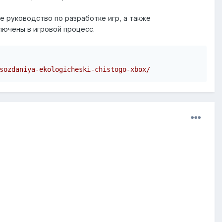
е руководство по разработке игр, а также
лючены в игровой процесс.
sozdaniya-ekologicheski-chistogo-xbox/