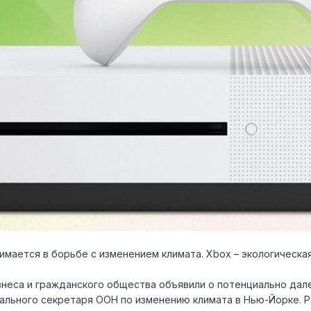
имается в борьбе с изменением климата. Xbox – экологическ
знеса и гражданского общества объявили о потенциально да
рального секретаря ООН по изменению климата в Нью-Йорке. Р