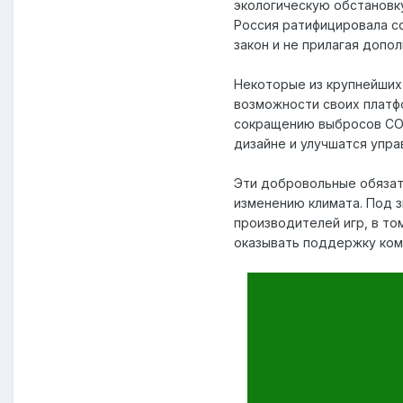
экологическую обстановку
Россия ратифицировала со
закон и не прилагая допол
Некоторые из крупнейших 
возможности своих платфо
сокращению выбросов CO2 
дизайне и улучшатся упра
Эти добровольные обязат
изменению климата. Под зн
производителей игр, в том ч
оказывать поддержку ком