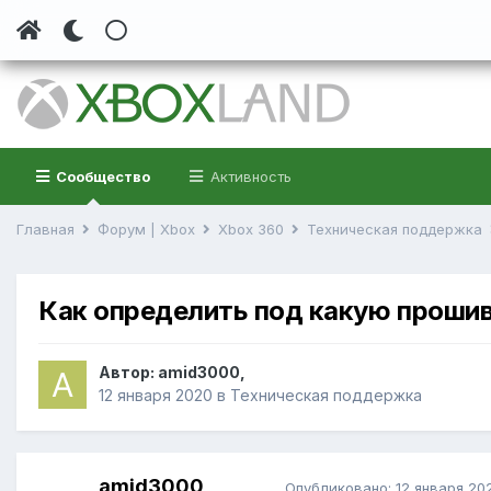
Сообщество
Активность
Главная
Форум | Xbox
Xbox 360
Техническая поддержка
Как определить под какую прошив
Автор:
amid3000
,
12 января 2020
в
Техническая поддержка
amid3000
Опубликовано:
12 января 20