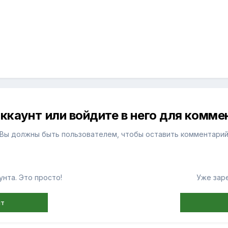
ккаунт или войдите в него для комм
Вы должны быть пользователем, чтобы оставить комментари
нта. Это просто!
Уже зар
нт