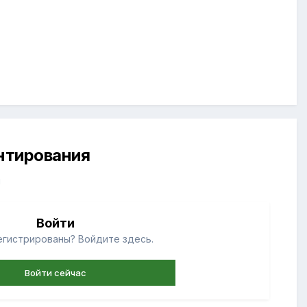
ентирования
й
Войти
егистрированы? Войдите здесь.
Войти сейчас