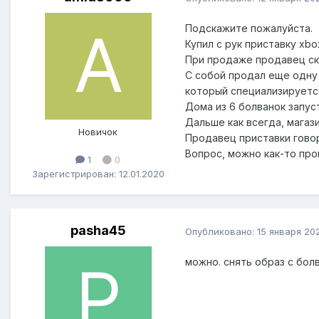
Подскажите пожалуйста.
Купил с рук приставку xbox
При продаже продавец ска
С собой продал еще одну 
который специализируется
Дома из 6 болванок запус
Дальше как всегда, магаз
Новичок
Продавец приставки говори
Вопрос, можно как-то про
1
0
Зарегистрирован: 12.01.2020
pasha45
Опубликовано:
15 января 20
можно. снять образ с бол