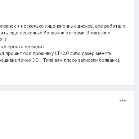
олванок + несколько лицензионных дисков, все работало.
ить еще несколько болванок с играми. В магазине
+3.0
вод просто не видит.
од прошит под прошивку LT+2.0 либо лазер менять.
ошивка точно 3.0 ! Типа вам плохо записали болванки.