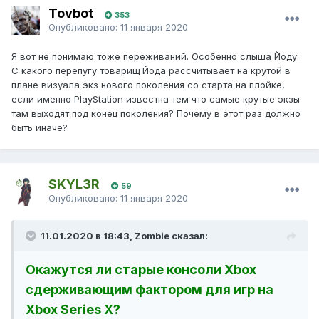
Tovbot
353
Опубликовано:
11 января 2020
Я вот не понимаю тоже переживаний. Особенно слыша Йоду.
С какого перепугу товарищ Йода рассчитывает на крутой в
плане визуала экз нового поколения со старта на плойке,
если именно PlayStation известна тем что самые крутые экзы
там выходят под конец поколения? Почему в этот раз должно
быть иначе?
SKYL3R
59
Опубликовано:
11 января 2020
11.01.2020 в 18:43, Zombie сказал:
Окажутся ли старые консоли Xbox
сдерживающим фактором для игр на
Xbox Series X?