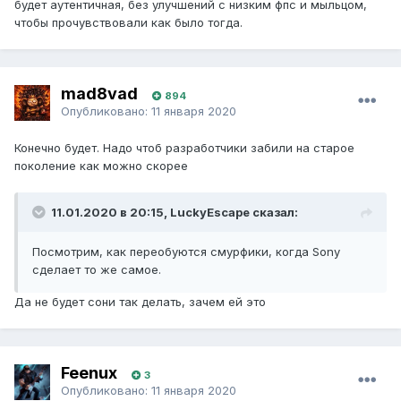
будет аутентичная, без улучшений с низким фпс и мыльцом,
чтобы прочувствовали как было тогда.
mad8vad
894
Опубликовано:
11 января 2020
Конечно будет. Надо чтоб разработчики забили на старое
поколение как можно скорее
11.01.2020 в 20:15, LuckyEscape сказал:
Посмотрим, как переобуются смурфики, когда Sony
сделает то же самое.
Да не будет сони так делать, зачем ей это
Feenux
3
Опубликовано:
11 января 2020