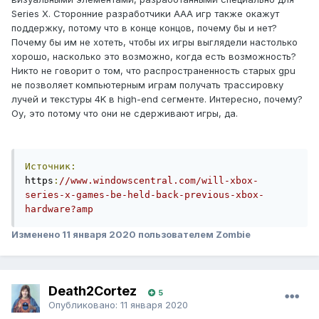
Series X. Сторонние разработчики AAA игр также окажут
поддержку, потому что в конце концов, почему бы и нет?
Почему бы им не хотеть, чтобы их игры выглядели настолько
хорошо, насколько это возможно, когда есть возможность?
Никто не говорит о том, что распространенность старых gpu
не позволяет компьютерным играм получать трассировку
лучей и текстуры 4K в high-end сегменте. Интересно, почему?
Оу, это потому что они не сдерживают игры, да.
Источник:
https
:
//www.windowscentral.com/will-xbox-
series-x-games-be-held-back-previous-xbox-
hardware?amp
Изменено
11 января 2020
пользователем Zombie
Death2Cortez
5
Опубликовано:
11 января 2020