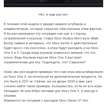
Нет, и еще раз нет.
В течение этой недели я увидел немало ютуберов и
комментаторов, которые серьезно обеспокоены этим фактом.
Я бы рассматривал эту ситуацию как шаг в сторону
потребителей и игроков. Глава Xbox Studios Мэтт Бути (Matt
Booty) заявил в интервью, что Xbox Series X действительно
будет кросс-ген консолью, а игры будут выходить и на Xbox
One X и S. Среди ряда игроков появилось мнение, что это
плохо. Ведь базовая версия Xbox One S выступит
ограничителем для игр. Подождите, что? Серьезно?
Окей, мы уже видели примеры того как игры масштабировали
на Xbox One X, не используя ее дополнительную мощность. Но
это было в 2017-м. Сейчас же на дворе 2020 и мне уже
сложно найти такие примеры. Большинство, если не все игры
обладают 4k или 60fps патчами для Xbox One X. А иногда и
обоими.
Изменится ли ситуация с выходом Xbox Series X? Нет.