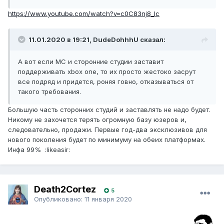
https://www.youtube.com/watch?v=c0C83nj8_lc
11.01.2020 в 19:21, DudeDohhhU сказал:
А вот если МС и сторонние студии заставит
поддерживать xbox one, то их просто жестоко засрут
все подряд и придется, роняя говно, отказываться от
такого требования.
Большую часть сторонних студий и заставлять не надо будет.
Никому не захочется терять огромную базу юзеров и,
следовательно, продажи. Первые год-два эксклюзивов для
нового поколения будет по минимуму на обеих платформах.
Инфа 99% :likeasir:
Death2Cortez
5
Опубликовано:
11 января 2020