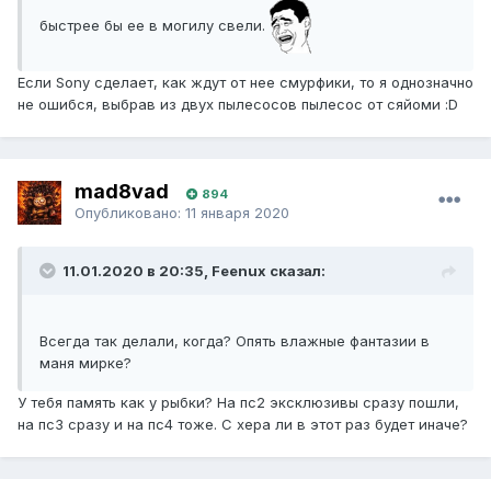
быстрее бы ее в могилу свели.
Если Sony сделает, как ждут от нее смурфики, то я однозначно
не ошибся, выбрав из двух пылесосов пылесос от сяйоми :D
mad8vad
894
Опубликовано:
11 января 2020
11.01.2020 в 20:35, Feenux сказал:
Всегда так делали, когда? Опять влажные фантазии в
маня мирке?
У тебя память как у рыбки? На пс2 эксклюзивы сразу пошли,
на пс3 сразу и на пс4 тоже. С хера ли в этот раз будет иначе?