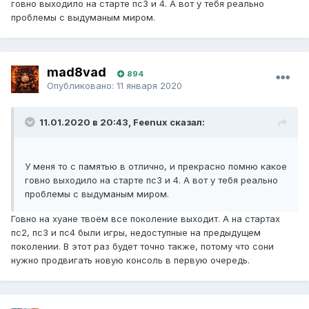
говно выходило на старте пс3 и 4. А вот у тебя реально
проблемы с выдуманым миром.
mad8vad
894
Опубликовано:
11 января 2020
11.01.2020 в 20:43, Feenux сказал:
У меня то с памятью в отлично, и прекрасно помню какое
говно выходило на старте пс3 и 4. А вот у тебя реально
проблемы с выдуманым миром.
Говно на хуане твоём все поколение выходит. А на стартах
пс2, пс3 и пс4 были игры, недоступные на предыдущем
поколении. В этот раз будет точно также, потому что сони
нужно продвигать новую консоль в первую очередь.