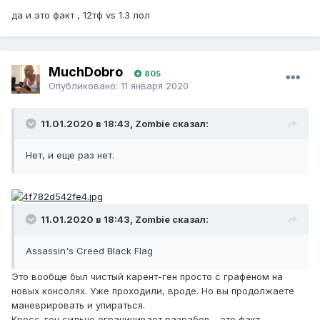
да и это факт , 12тф vs 1.3 лол
MuchDobro
805
Опубликовано:
11 января 2020
11.01.2020 в 18:43, Zombie сказал:
Нет, и еще раз нет.
11.01.2020 в 18:43, Zombie сказал:
Assassin's Creed Black Flag
Это вообще был чистый карент-ген просто с графеном на
новых консолях. Уже проходили, вроде. Но вы продолжаете
маневрировать и упираться.
Кросс-ген сильно ограничивает разрабов - это факт.