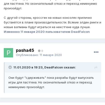
для пастгена. Но окончательный отказ и переход неменуемо
произойдут.
С другой стороны, кроссген на новых консолях прилично
бустанётся в плане производительности. Всякие элден ринги и
новые ватманы будут играться на некстгене куда лучше.
Изменено
11 января 2020
пользователем DeadFalcon
pasha45
0
Опубликовано:
11 января 2020
11.01.2020 в 19:23, DeadFalcon сказал:
Они будут "сдерживать" пока разрабы будут выпускать
игры для пастгена. Но окончательный отказ и переход
неменуемо произойдут.