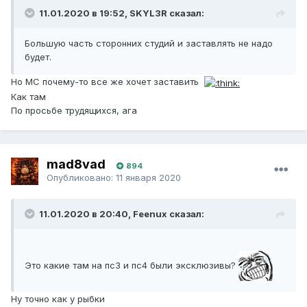
11.01.2020 в 19:52, SKYL3R сказал:
Большую часть сторонних студий и заставлять не надо
будет.
Но МС почему-то все же хочет заставить
Как там
По просьбе трудящихся, ага
mad8vad
894
Опубликовано:
11 января 2020
11.01.2020 в 20:40, Feenux сказал:
Это какие там на пс3 и пс4 были эксклюзивы?
Ну точно как у рыбки