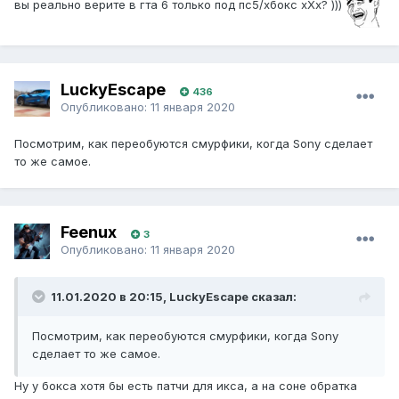
вы реально верите в гта 6 только под пс5/хбокс хХх? )))
LuckyEscape
436
Опубликовано:
11 января 2020
Посмотрим, как переобуются смурфики, когда Sony сделает
то же самое.
Feenux
3
Опубликовано:
11 января 2020
11.01.2020 в 20:15, LuckyEscape сказал:
Посмотрим, как переобуются смурфики, когда Sony
сделает то же самое.
Ну у бокса хотя бы есть патчи для икса, а на соне обратка