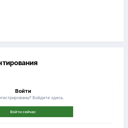
ентирования
й
Войти
егистрированы? Войдите здесь.
Войти сейчас