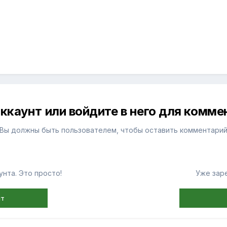
ккаунт или войдите в него для комм
Вы должны быть пользователем, чтобы оставить комментари
нта. Это просто!
Уже зар
нт