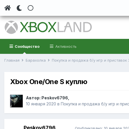
Сообщество
Активность
Главная
Барахолка
Покупка и продажа б/у игр и приставок
Xbox One/One S куплю
Автор:
Peskov6796
,
10 января 2020
в
Покупка и продажа б/у игр и при
Peskov6796
Опубликовано:
10 января 20