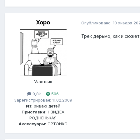
Xopo
Опубликовано:
10 января 20
Трек дерьмо, как и сюжет
Участник
9,8k
506
Зарегистрирован: 11.02.2009
Из:
биваю детей
Приставки:
НВИДЕА
РОДНЕНЬКАЯ
Аксессуары:
ЭРТЭИКС