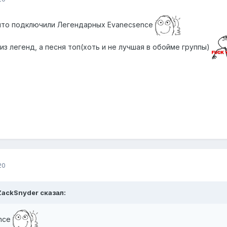
что подключили Легендарных Evanecsence
из легенд, а песня топ(хоть и не лучшая в обойме группы)
20
ZackSnyder сказал:
nce