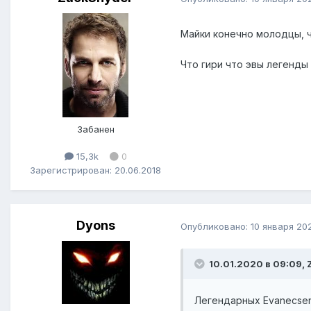
Майки конечно молодцы, 
Что гири что эвы легенды 
Забанен
15,3k
0
Зарегистрирован: 20.06.2018
Dyons
Опубликовано:
10 января 20
10.01.2020 в 09:09, 
Легендарных Evanecse