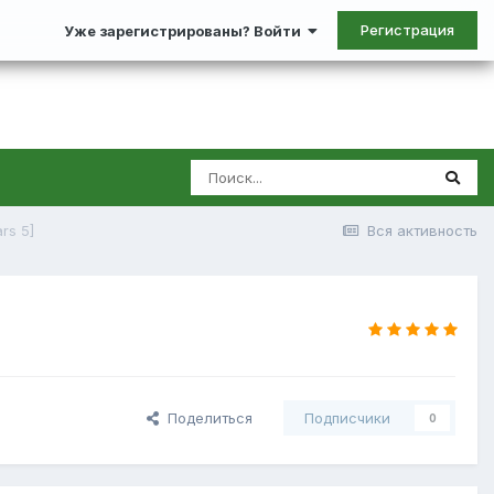
Регистрация
Уже зарегистрированы? Войти
rs 5]
Вся активность
Поделиться
Подписчики
0