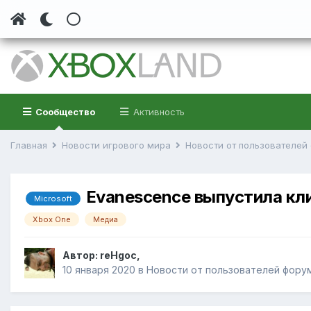
Сообщество
Активность
Главная
Новости игрового мира
Новости от пользователе
Evanescence выпустила клип
Microsoft
Xbox One
Медиа
Автор:
reHgoc
,
10 января 2020
в
Новости от пользователей фору