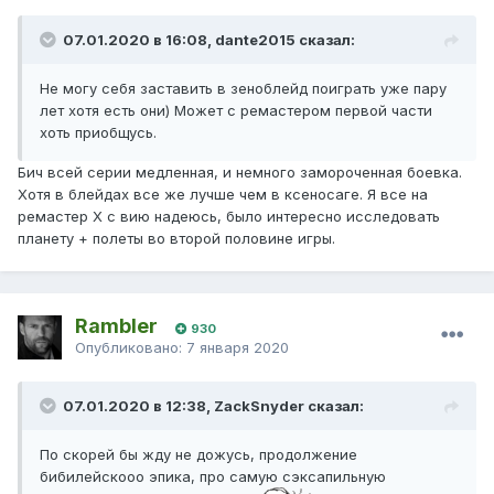
07.01.2020 в 16:08, dante2015 сказал:
Не могу себя заставить в зеноблейд поиграть уже пару
лет хотя есть они) Может с ремастером первой части
хоть приобщусь.
Бич всей серии медленная, и немного замороченная боевка.
Хотя в блейдах все же лучше чем в ксеносаге. Я все на
ремастер Х с вию надеюсь, было интересно исследовать
планету + полеты во второй половине игры.
Rambler
930
Опубликовано:
7 января 2020
07.01.2020 в 12:38, ZackSnyder сказал:
По скорей бы жду не дожусь, продолжение
бибилейскооо эпика, про самую сэксапильную