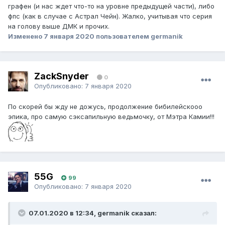
графен (и нас ждет что-то на уровне предыдущей части), либо
фпс (как в случае с Астрал Чейн). Жалко, учитывая что серия
на голову выше ДМК и прочих.
Изменено
7 января 2020
пользователем germanik
ZackSnyder
0
Опубликовано:
7 января 2020
По скорей бы жду не дожусь, продолжение бибилейскооо
эпика, про самую сэксапильную ведьмочку, от Мэтра Камии!!!
55G
99
Опубликовано:
7 января 2020
07.01.2020 в 12:34, germanik сказал: