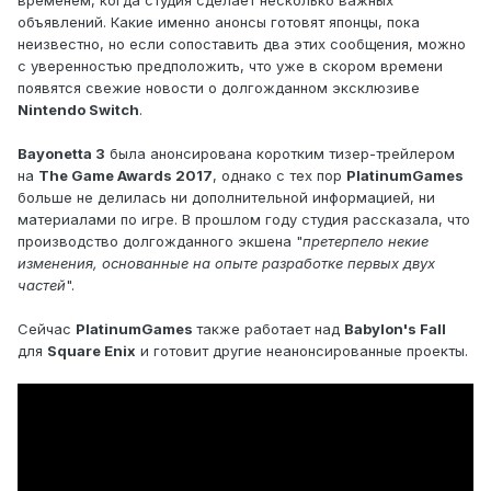
объявлений. Какие именно анонсы готовят японцы, пока
неизвестно, но если сопоставить два этих сообщения, можно
с уверенностью предположить, что уже в скором времени
появятся свежие новости о долгожданном эксклюзиве
Nintendo Switch
.
Bayonetta 3
была анонсирована коротким тизер-трейлером
на
The Game Awards 2017
, однако с тех пор
PlatinumGames
больше не делилась ни дополнительной информацией, ни
материалами по игре. В прошлом году студия рассказала, что
производство долгожданного экшена "
претерпело некие
изменения, основанные на опыте разработке первых двух
частей
".
Сейчас
PlatinumGames
также работает над
Babylon's Fall
для
Square Enix
и готовит другие неанонсированные проекты.