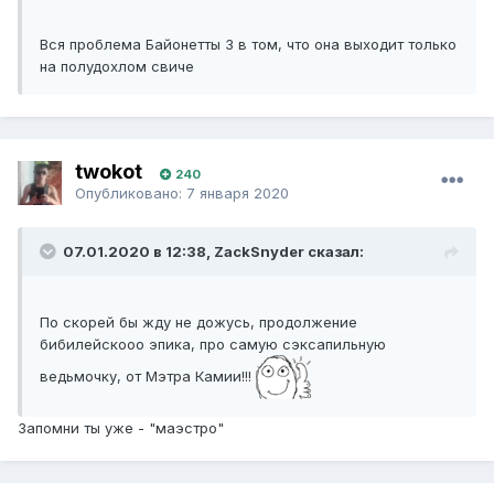
Вся проблема Байонетты 3 в том, что она выходит только
на полудохлом свиче
twokot
240
Опубликовано:
7 января 2020
07.01.2020 в 12:38, ZackSnyder сказал:
По скорей бы жду не дожусь, продолжение
бибилейскооо эпика, про самую сэксапильную
ведьмочку, от Мэтра Камии!!!
Запомни ты уже - "маэстро"