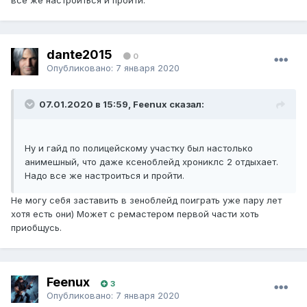
все же настроиться и пройти.
dante2015
0
Опубликовано:
7 января 2020
07.01.2020 в 15:59, Feenux сказал:
Ну и гайд по полицейскому участку был настолько
анимешный, что даже ксеноблейд хрониклс 2 отдыхает.
Надо все же настроиться и пройти.
Не могу себя заставить в зеноблейд поиграть уже пару лет
хотя есть они) Может с ремастером первой части хоть
приобщусь.
Feenux
3
Опубликовано:
7 января 2020