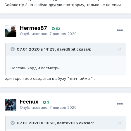
Байонетту 3 на любую другую платформу, только не на свич...
Hermes87
52
Опубликовано:
7 января 2020
07.01.2020 в 14:23, david8bit сказал:
Поставь хард и посмотри
один хрен все сведется к абузу " вич тайма " .
Feenux
3
Опубликовано:
7 января 2020
07.01.2020 в 13:53, dante2015 сказал: