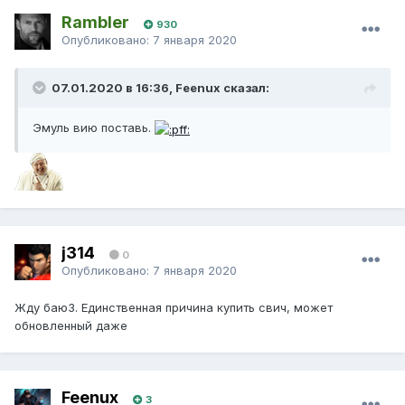
Rambler
930
Опубликовано:
7 января 2020
07.01.2020 в 16:36, Feenux сказал:
Эмуль вию поставь.
j314
0
Опубликовано:
7 января 2020
Жду баю3. Единственная причина купить свич, может
обновленный даже
Feenux
3