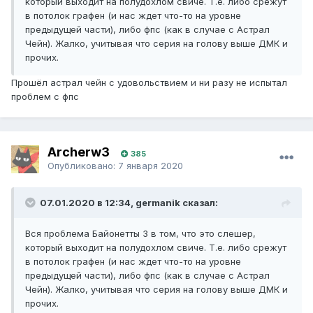
который выходит на полудохлом свиче. Т.е. либо срежут
в потолок графен (и нас ждет что-то на уровне
предыдущей части), либо фпс (как в случае с Астрал
Чейн). Жалко, учитывая что серия на голову выше ДМК и
прочих.
Прошёл астрал чейн с удовольствием и ни разу не испытал
проблем с фпс
Archerw3
385
Опубликовано:
7 января 2020
07.01.2020 в 12:34, germanik сказал:
Вся проблема Байонетты 3 в том, что это слешер,
который выходит на полудохлом свиче. Т.е. либо срежут
в потолок графен (и нас ждет что-то на уровне
предыдущей части), либо фпс (как в случае с Астрал
Чейн). Жалко, учитывая что серия на голову выше ДМК и
прочих.