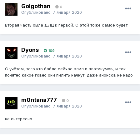
Golgothan
0
Опубликовано:
7 января 2020
Вторая часть была ДЛЦ к первой. С этой тоже самое будет.
Dyons
109
Опубликовано:
7 января 2020
С учётом, того кто бабло сейчас влил в платинумов, и так
понятно какое говно они пилить начнут, даже анонсов не надо
m0ntana777
0
Опубликовано:
7 января 2020
не интересно