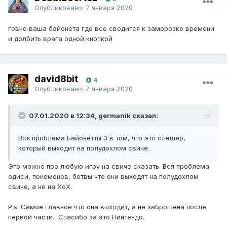
Опубликовано:
7 января 2020
говно ваша байонета где все сводится к заморозке времени
и долбить врага одной кнопкой
david8bit
4
Опубликовано:
7 января 2020
07.01.2020 в 12:34, germanik сказал:
Вся проблема Байонетты 3 в том, что это слешер,
который выходит на полудохлом свиче.
Это можно про любую игру на свиче сказать. Вся проблема
одиси, покемонов, ботвы что они выходят на полудохлом
свиче, а не на XoX.
P.s. Самое главное что она выходит, а не заброшена после
первой части. Спасибо за это Нинтендо.