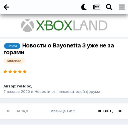
Новости о Bayonetta 3 уже не за
Слухи
горами
Nintendo
Автор:
reHgoc
,
7 января 2020
в
Новости от пользователей форума
НАЗАД
Страница 1 из 2
ВПЕРЁД