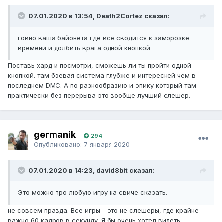
07.01.2020 в 13:54, Death2Cortez сказал:
говно ваша байонета где все сводится к заморозке
времени и долбить врага одной кнопкой
Поставь хард и посмотри, сможешь ли ты пройти одной
кнопкой. там боевая система глубже и интересней чем в
последнем DMC. А по разнообразию и эпику который там
практически без перерыва это вообще лучший слешер.
germanik
294
Опубликовано:
7 января 2020
07.01.2020 в 14:23, david8bit сказал:
Это можно про любую игру на свиче сказать.
не совсем правда. Все игры - это не слешеры, где крайне
важно 60 кадров в секунду. Я бы очень хотел видеть