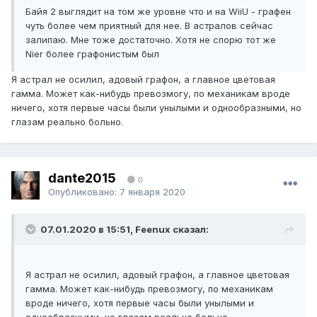
Байя 2 выглядит на том же уровне что и на WiiU - графен
чуть более чем приятный для нее. В астралов сейчас
залипаю. Мне тоже достаточно. Хотя не спорю тот же
Nier более графонистым был
Я астрал не осилил, адовый графон, а главное цветовая
гамма. Может как-нибудь превозмогу, по механикам вроде
ничего, хотя первые часы были унылыми и однообразными, но
глазам реально больно.
dante2015
0
Опубликовано:
7 января 2020
07.01.2020 в 15:51, Feenux сказал:
Я астрал не осилил, адовый графон, а главное цветовая
гамма. Может как-нибудь превозмогу, по механикам
вроде ничего, хотя первые часы были унылыми и