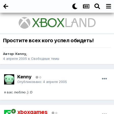
Простите всех кого успел обидеть!
Автор:
Kenny
,
4 апреля 2005
в
Свободные темы
Kenny
0
Опубликовано:
4 апреля 2005
я вас люблю ;) :D
xboxgames
0