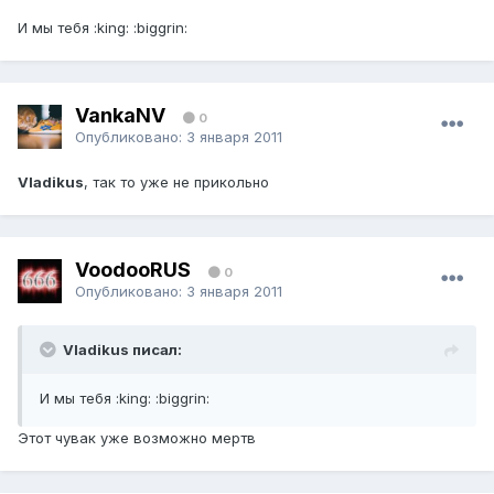
И мы тебя :king: :biggrin:
VankaNV
0
Опубликовано:
3 января 2011
Vladikus
, так то уже не прикольно
VoodooRUS
0
Опубликовано:
3 января 2011
Vladikus писал:
И мы тебя :king: :biggrin:
Этот чувак уже возможно мертв