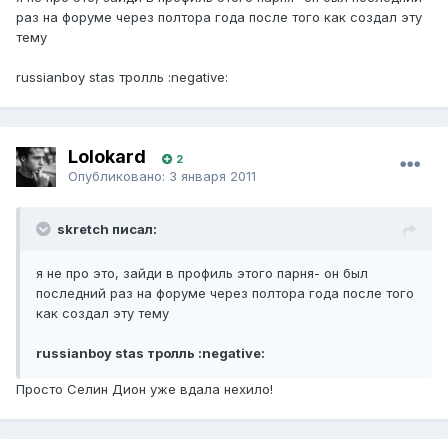
раз на форуме через полтора года после того как создал эту
тему
russianboy stas тролль :negative:
Lolokard
2
Опубликовано:
3 января 2011
skretch писал:
я не про это, зайди в профиль этого парня- он был
последний раз на форуме через полтора года после того
как создал эту тему
russianboy stas тролль :negative:
Просто Селин Дион уже вдала нехило!