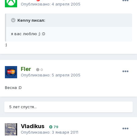
Опубликовано:
4 апреля 2005
Kenny писал:
я вас люблю ;) :D
:)
Fler
0
Опубликовано:
5 апреля 2005
Весна :D
5 лет спустя...
Vladikus
79
Опубликовано:
3 января 2011