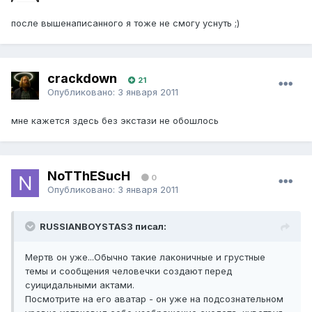
после вышенаписанного я тоже не смогу уснуть ;)
crackdown
21
Опубликовано:
3 января 2011
мне кажется здесь без экстази не обошлось
NoTThESucH
0
Опубликовано:
3 января 2011
RUSSIANBOYSTAS3 писал:
Мертв он уже...Обычно такие лаконичные и грустные
темы и сообщения человечки создают перед
суицидальными актами.
Посмотрите на его аватар - он уже на подсознательном