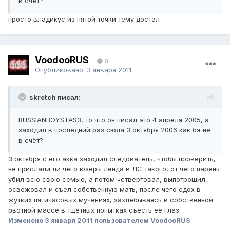
в счёт?
просто владикус из пятой точки тему достал
VoodooRUS
0
Опубликовано:
3 января 2011
skretch писал:
RUSSIANBOYSTAS3, то что он писал это 4 апреля 2005, а
заходил в последний раз сюда 3 октября 2006 как бэ не
в счёт?
3 октября с его акка заходил следователь, чтобы проверить,
не прислали ли чего юзеры ленда в ЛС такого, от чего парень
убил всю свою семью, а потом четвертовал, выпотрошил,
освежовал и съел собственную мать, после чего сдох в
жутких пятичасовых мучениях, захлебываясь в собственной
рвотной массе в тщетных попытках съесть её глаз.
Изменено
3 января 2011
пользователем VoodooRUS