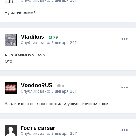
Ну заачееемм?!
Vladikus
79
Опубликовано:
3 января 2011
RUSSIANBOYSTAS3
Ого
VoodooRUS
0
Опубликовано:
3 января 2011
Ага, в итоге он всех простил и уснул ...вечным сном.
Гость carsar
Опубликовано:
3 января 2011