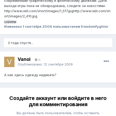
современным графическому и физическому движкам. Дата
выхода игры пока не обнародована, следите за новостями.
http://www.ixbt.com/short/images/1_517.jpg
http://www.ixbt.com/sh
ort/images/2_410.jpg
скрины
Изменено
1 сентября 2006
пользователем freedomfyghter
3 года спустя...
Vanoi
0
Опубликовано:
12 сентября 2009
А как здесь одежду надевать?
Создайте аккаунт или войдите в него
для комментирования
Вы должны быть пользователем, чтобы оставить