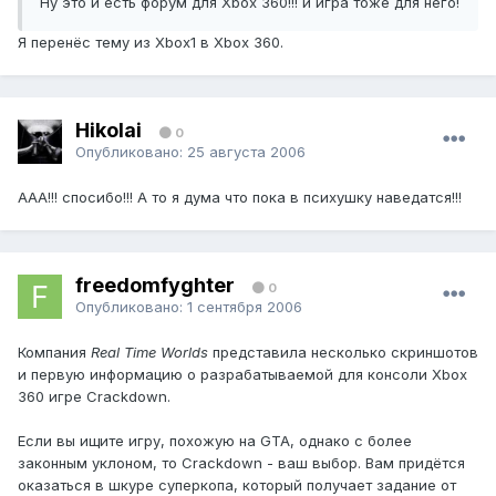
Ну это и есть форум для Xbox 360!!! и игра тоже для него!
Я перенёс тему из Xbox1 в Xbox 360.
Hikolai
0
Опубликовано:
25 августа 2006
ААА!!! спосибо!!! А то я дума что пока в психушку наведатся!!!
freedomfyghter
0
Опубликовано:
1 сентября 2006
Компания
Real Time Worlds
представила несколько скриншотов
и первую информацию о разрабатываемой для консоли Xbox
360 игре Crackdown.
Если вы ищите игру, похожую на GTA, однако с более
законным уклоном, то Crackdown - ваш выбор. Вам придётся
оказаться в шкуре суперкопа, который получает задание от