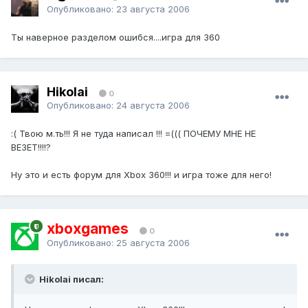
Опубликовано:
23 августа 2006
Ты наверное разделом ошибся....игра для 360
Hikolai
0
Опубликовано:
24 августа 2006
:( Твою м.ть!!! Я не туда написал !!! =((( ПОЧЕМУ МНЕ НЕ
ВЕЗЕТ!!!!?
Ну это и есть форум для Xbox 360!!! и игра тоже для него!
xboxgames
0
Опубликовано:
25 августа 2006
Hikolai писал: