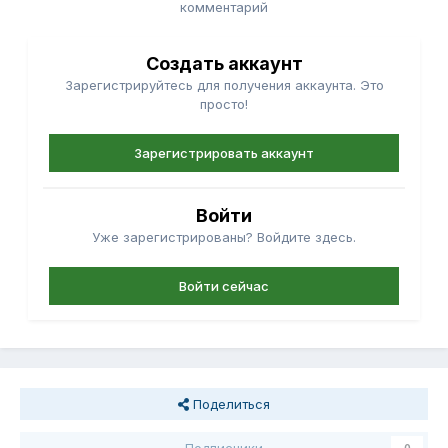
комментарий
Создать аккаунт
Зарегистрируйтесь для получения аккаунта. Это
просто!
Зарегистрировать аккаунт
Войти
Уже зарегистрированы? Войдите здесь.
Войти сейчас
Поделиться