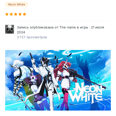
Neon White
Запись опубликована от
The name
в
игры
·
21 июля
2024
3 727 просмотров