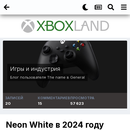
Игры и индустрия
Блог пользователя
The name
в
General
ЗАПИСЕЙ
КОММЕНТАРИЕВ
ПРОСМОТРА
20
15
57 623
Neon White в 2024 году