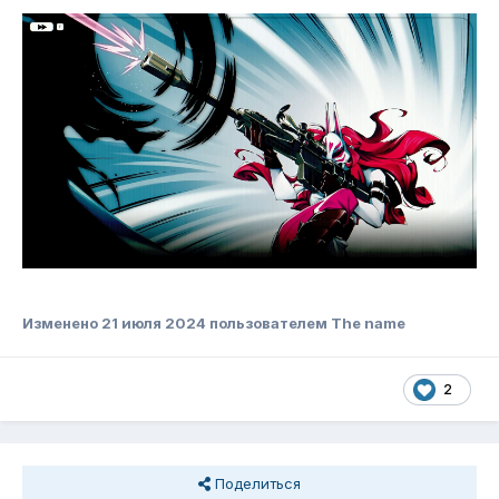
Изменено
21 июля 2024
пользователем The name
2
Поделиться