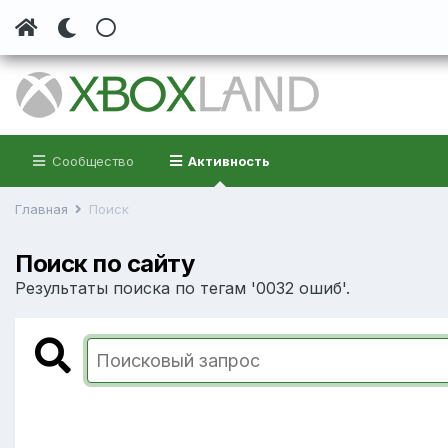
Сообщество
Активность
Главная
Поиск
Поиск по сайту
Результаты поиска по тегам '0032 ошиб'.