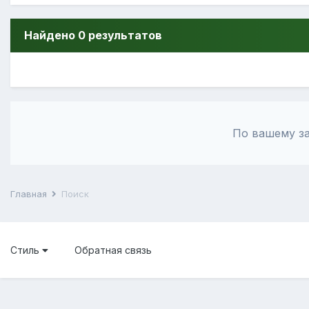
Найдено 0 результатов
По вашему за
Главная
Поиск
Стиль
Обратная связь