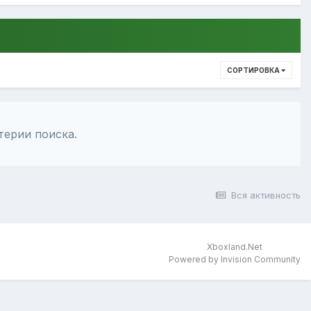
СОРТИРОВКА
терии поиска.
Вся активность
Xboxland.Net
Powered by Invision Community